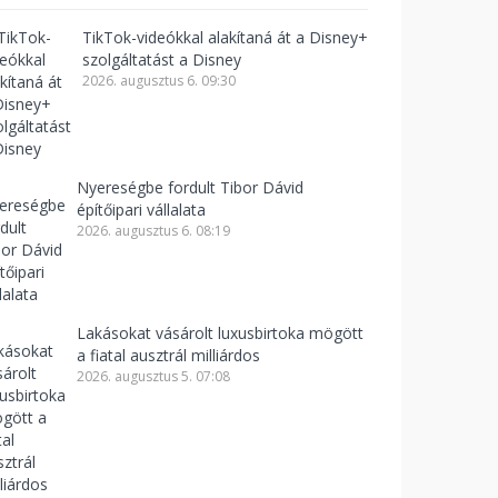
TikTok-videókkal alakítaná át a Disney+
szolgáltatást a Disney
2026. augusztus 6. 09:30
Nyereségbe fordult Tibor Dávid
építőipari vállalata
2026. augusztus 6. 08:19
Lakásokat vásárolt luxusbirtoka mögött
a fiatal ausztrál milliárdos
2026. augusztus 5. 07:08