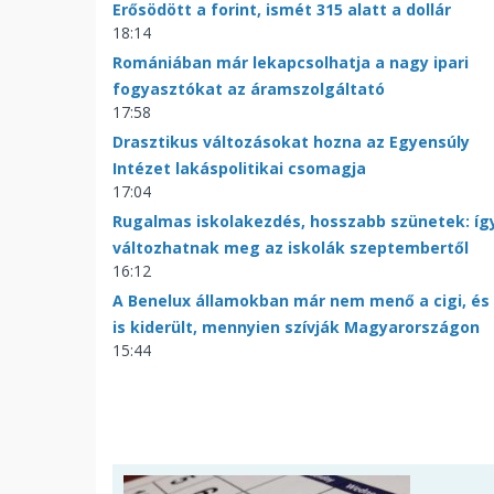
Erősödött a forint, ismét 315 alatt a dollár
18:14
Romániában már lekapcsolhatja a nagy ipari
fogyasztókat az áramszolgáltató
17:58
Drasztikus változásokat hozna az Egyensúly
Intézet lakáspolitikai csomagja
17:04
Rugalmas iskolakezdés, hosszabb szünetek: íg
változhatnak meg az iskolák szeptembertől
16:12
A Benelux államokban már nem menő a cigi, és
is kiderült, mennyien szívják Magyarországon
15:44