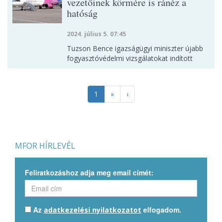
vezetőinek körmére is ránéz a
hatóság
2024. július 5. 07:45
Tuzson Bence igazságügyi miniszter újabb
fogyasztóvédelmi vizsgálatokat indított
1
»
›
MFOR HÍRLEVÉL
Feliratkozáshoz adja meg email címét:
Az
elfogadom.
adatkezelési nyilatkozatot