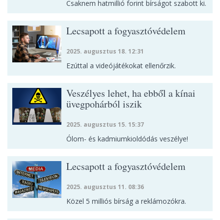
Csaknem hatmillió forint bírságot szabott ki.
Lecsapott a fogyasztóvédelem
2025. augusztus 18. 12:31
Ezúttal a videójátékokat ellenőrzik.
Veszélyes lehet, ha ebből a kínai
üvegpohárból iszik
2025. augusztus 15. 15:37
Ólom- és kadmiumkioldódás veszélye!
Lecsapott a fogyasztóvédelem
2025. augusztus 11. 08:36
Közel 5 milliós bírság a reklámozókra.