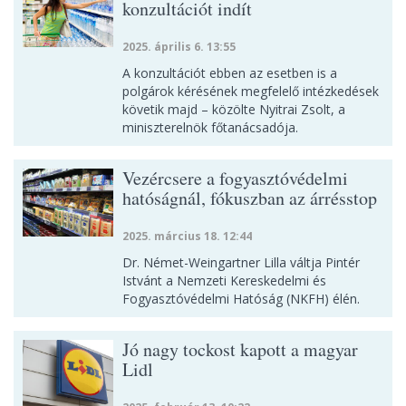
konzultációt indít
2025. április 6. 13:55
A konzultációt ebben az esetben is a
polgárok kérésének megfelelő intézkedések
követik majd – közölte Nyitrai Zsolt, a
miniszterelnök főtanácsadója.
Vezércsere a fogyasztóvédelmi
hatóságnál, fókuszban az árrésstop
2025. március 18. 12:44
Dr. Német-Weingartner Lilla váltja Pintér
Istvánt a Nemzeti Kereskedelmi és
Fogyasztóvédelmi Hatóság (NKFH) élén.
Jó nagy tockost kapott a magyar
Lidl