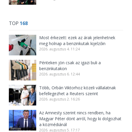
TOP
168
Most érkezett: ezek az árak jelenhetnek
meg holnap a benzinkutak kijelzőin
2026. augusztus 4. 11:24
Pénteken jön csak az igazi buli a
benzinkutakon
2026. augusztus 6. 12:44
Több, Orbán Viktorhoz közeli vállalatnak
befellegezhet a Reuters szerint
2026. augusztus 2. 16:26
Az Amnesty szerint nincs rendben, ha
Magyar Péter dönt arról, hogy ki dolgozhat
a közmédiánál
2026. augusztus 5. 17:17