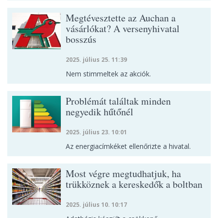
Megtévesztette az Auchan a
vásárlókat? A versenyhivatal
bosszús
2025. július 25. 11:39
Nem stimmeltek az akciók.
Problémát találtak minden
negyedik hűtőnél
2025. július 23. 10:01
Az energiacímkéket ellenőrizte a hivatal.
Most végre megtudhatjuk, ha
trükköznek a kereskedők a boltban
2025. július 10. 10:17