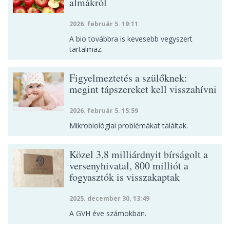
almákról
2026. február 5. 19:11
A bio továbbra is kevesebb vegyszert
tartalmaz.
Figyelmeztetés a szülőknek:
megint tápszereket kell visszahívni
2026. február 5. 15:59
Mikrobiológiai problémákat találtak.
Közel 3,8 milliárdnyit bírságolt a
versenyhivatal, 800 milliót a
fogyasztók is visszakaptak
2025. december 30. 13:49
A GVH éve számokban.