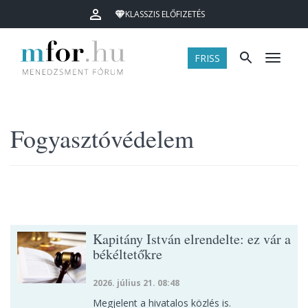
KLASSZIS ELŐFIZETÉS
FRISS
Menü
Fogyasztóvédelem
Kapitány István elrendelte: ez vár a
békéltetőkre
2026. július 21. 08:48
Megjelent a hivatalos közlés is.