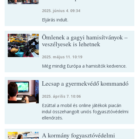
2025. június 4. 09:34
Eljárás indult.
Ömlenek a gagyi hamisítványok –
veszélyesek is lehetnek
2025. május 11. 10:19
Még mindig Európa a hamisítók kedvence.
Lecsap a gyermekvédő kommandó
2025. április 7. 10:06
Ezúttal a mobil és online játékok piacán
indul összehangolt uniós fogyasztóvédelmi
ellenőrzés.
A kormány fogyasztóvédelmi