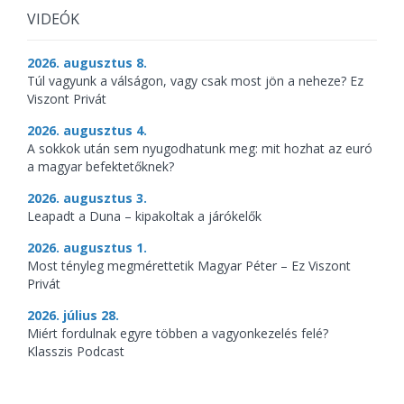
VIDEÓK
2026. augusztus 8.
Túl vagyunk a válságon, vagy csak most jön a neheze? Ez
Viszont Privát
2026. augusztus 4.
A sokkok után sem nyugodhatunk meg: mit hozhat az euró
a magyar befektetőknek?
2026. augusztus 3.
Leapadt a Duna – kipakoltak a járókelők
2026. augusztus 1.
Most tényleg megmérettetik Magyar Péter – Ez Viszont
Privát
2026. július 28.
Miért fordulnak egyre többen a vagyonkezelés felé?
Klasszis Podcast