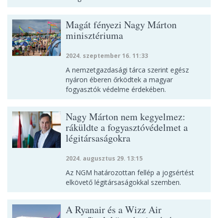
Magát fényezi Nagy Márton
minisztériuma
2024. szeptember 16. 11:33
A nemzetgazdasági tárca szerint egész
nyáron éberen őrködtek a magyar
fogyasztók védelme érdekében.
Nagy Márton nem kegyelmez:
ráküldte a fogyasztóvédelmet a
légitársaságokra
2024. augusztus 29. 13:15
Az NGM határozottan fellép a jogsértést
elkövető légitársaságokkal szemben.
A Ryanair és a Wizz Air