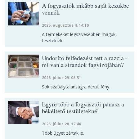
A fogyasztók inkább saját kezükbe
vennék
2025. augusztus 4. 14:10
A termékeket legszívesebben maguk
tesztelnék.
Undorító felfedezést tett a razzia –
mi van a strandok fagyizójában?
2025. július 29. 08:51
Sok szabálytalanságra derült fény.
Egyre több a fogyasztói panasz a
békéltető testületeknél
2025. július 28. 12:46
Több ügyet zártak le.