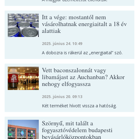
Itt a vége: mostantól nem
vásárolhatnak energiaitalt a 18 év
alattiak
2025. június 24. 10:49
A dobozra is rákerül az „energiaital” szó.
Vett baconszalonnát vagy
libamájast az Auchanban? Akkor
nehogy elfogyassza
2025. június 20. 09:13
Két terméket hívott vissza a hatóság.
Szörnyű, mit talált a
fogyasztóvédelem budapesti
bevásárlóközpontokban