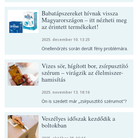
Babatápszereket hívnak vissza
Magyarországon – itt nézheti meg
az érintett termékeket!
2025. december 10. 13:25
Önellenőrzés során derült fény problémára.
Vizes sör, hígított bor, zsírpusztító
szérum – virágzik az élelmiszer-
hamisítás
2025. november 13. 18:16
Ön is szedett már „zsírpusztító szérumot”?
Veszélyes időszak kezdődik a
boltokban