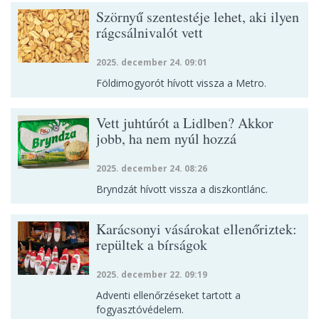
Szörnyű szentestéje lehet, aki ilyen
rágcsálnivalót vett
2025. december 24. 09:01
Földimogyorót hívott vissza a Metro.
Vett juhtúrót a Lidlben? Akkor
jobb, ha nem nyúl hozzá
2025. december 24. 08:26
Bryndzát hívott vissza a diszkontlánc.
Karácsonyi vásárokat ellenőriztek:
repültek a bírságok
2025. december 22. 09:19
Adventi ellenőrzéseket tartott a
fogyasztóvédelem.