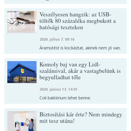
Veszélyesen hangzik: az USB-
töltők 80 százaléka megbukott a
hatósági teszteken
2026. július 7. 09:16
Áramütést is kockáztat, akinek nem jó van.
Komoly baj van egy Lidl-
szalámival, akár a vastagbelünk is
begyulladhat tőle
2026. június 13. 14:01
Coli baktérium lehet benne.
Biztosítási kár érte? Nem mindegy
mit tesz utána!