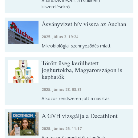
Adatbázis készült a csökkenő
kiszerelésekről.
Ásványvizet hív vissza az Auchan
2025. július 3. 19:24
Mikrobiológiai szennyeződés miatt.
Törött üveg kerülhetett
joghurtokba, Magyarországon is
kaphatók
2025. június 28. 08:31
A közös rendszeren jött a riasztás.
A GVH vizsgálja a Decathlont
2025. június 25. 11:17
A magyar üzemeltetőt ellenőrzik.