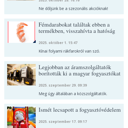
2025. október 28. 16:16
Ne dőljünk be a szezonális akcióknak!
Fémdarabokat találtak ebben a
termékben, visszahívta a hatóság
2025. október 1. 15:47
Kínai folyami rákfarokról van szó.
Legjobban az áramszolgáltatók
borították ki a magyar fogyasztókat
2025. szeptember 29. 09:39
Meg úgy általában a közszolgáltatók.
Ismét lecsapott a fogyasztóvédelem
2025. szeptember 17. 09:17