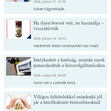
2026. június 11. 15:56
Sokan túlgondolják.
Ha ilyen borsot vett, ne használja –
visszahívták
2026. június 10. 16:13
Határérték feletti növényvédő-szer miatt.
Intézkedett a hatóság, miután ezrek
panaszkodtak a közszolgáltatásokra
2026. május 20. 09:29
Gond volt a számlák körül.
Világos feltételekkel mindenki jól
jár a hitelfedezeti biztosításoknál