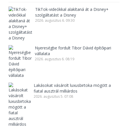
TikTok-videókkal alakítaná át a Disney+
szolgáltatást a Disney
2026. augusztus 6. 09:30
Nyereségbe fordult Tibor Dávid építőipari
vállalata
2026. augusztus 6. 08:19
Lakásokat vásárolt luxusbirtoka mögött a
fiatal ausztrál milliárdos
2026. augusztus 5. 07:08