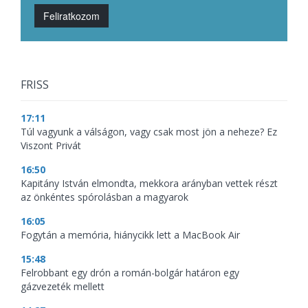
Feliratkozom
FRISS
17:11
Túl vagyunk a válságon, vagy csak most jön a neheze? Ez
Viszont Privát
16:50
Kapitány István elmondta, mekkora arányban vettek részt
az önkéntes spórolásban a magyarok
16:05
Fogytán a memória, hiánycikk lett a MacBook Air
15:48
Felrobbant egy drón a román-bolgár határon egy
gázvezeték mellett