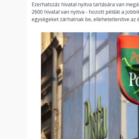
Ezerhatszáz hivatal nyitva tartására van megá
2600 hivatal van nyitva - hozott példát a Jobbik
egységeket zárhatnak be, ellehetetlenítve az 