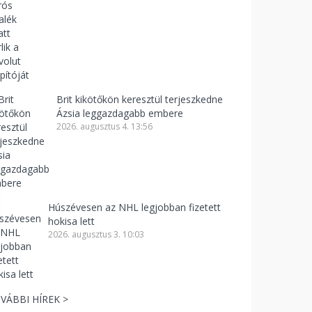
Brit kikötőkön keresztül terjeszkedne
Ázsia leggazdagabb embere
2026. augusztus 4. 13:56
Húszévesen az NHL legjobban fizetett
hokisa lett
2026. augusztus 3. 10:03
VÁBBI HÍREK >