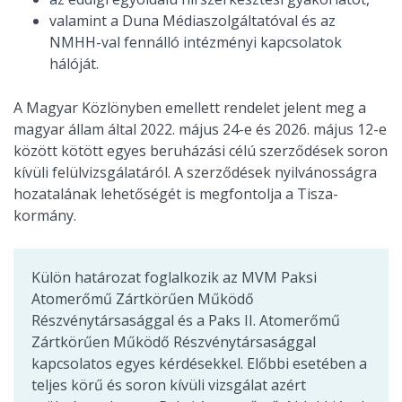
valamint a Duna Médiaszolgáltatóval és az
NMHH-val fennálló intézményi kapcsolatok
hálóját.
A Magyar Közlönyben emellett rendelet jelent meg a
magyar állam által 2022. május 24-e és 2026. május 12-e
között kötött egyes beruházási célú szerződések soron
kívüli felülvizsgálatáról. A szerződések nyilvánosságra
hozatalának lehetőségét is megfontolja a Tisza-
kormány.
Külön határozat foglalkozik az MVM Paksi
Atomerőmű Zártkörűen Működő
Részvénytársasággal és a Paks II. Atomerőmű
Zártkörűen Működő Részvénytársasággal
kapcsolatos egyes kérdésekkel. Előbbi esetében a
teljes körű és soron kívüli vizsgálat azért