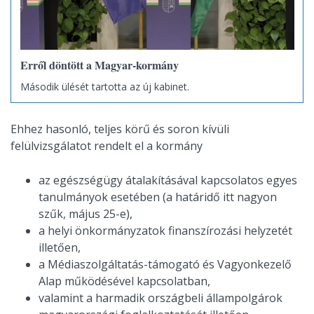
Erről döntött a Magyar-kormány
Második ülését tartotta az új kabinet.
Ehhez hasonló, teljes körű és soron kívüli
felülvizsgálatot rendelt el a kormány
az egészségügy átalakításával kapcsolatos egyes
tanulmányok esetében (a határidő itt nagyon
szűk, május 25-e),
a helyi önkormányzatok finanszírozási helyzetét
illetően,
a Médiaszolgáltatás-támogató és Vagyonkezelő
Alap működésével kapcsolatban,
valamint a harmadik országbeli állampolgárok