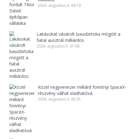
2026. augusztus 6. 08:19
Lakásokat vásárolt luxusbirtoka mögött a
fiatal ausztrál milliárdos
2026. augusztus 5. 07:08
Közel negyvenezer milliárd forintnyi SpaceX-
részvény válhat eladhatóvá
2026. augusztus 5. 06:35