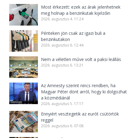
Most érkezett: ezek az árak jelenhetnek
meg holnap a benzinkutak kijelzőin
2026. augusztus 4. 11:24
Pénteken jön csak az igazi buli a
benzinkutakon
2026. augusztus 6. 12:44
Nem a véletlen műve volt a paksi leállás
2026. augusztus 6. 13:21
Az Amnesty szerint nincs rendben, ha
Magyar Péter dönt arról, hogy ki dolgozhat
a közmédiánál
2026. augusztus 5. 17:17
Ennyiért vesztegetik az eurót csütörtök
reggel
2026. augusztus 6. 07:08