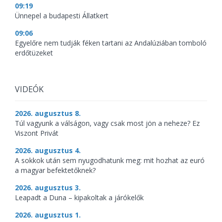
09:19
Ünnepel a budapesti Állatkert
09:06
Egyelőre nem tudják féken tartani az Andalúziában tomboló
erdőtüzeket
VIDEÓK
2026. augusztus 8.
Túl vagyunk a válságon, vagy csak most jön a neheze? Ez
Viszont Privát
2026. augusztus 4.
A sokkok után sem nyugodhatunk meg: mit hozhat az euró
a magyar befektetőknek?
2026. augusztus 3.
Leapadt a Duna – kipakoltak a járókelők
2026. augusztus 1.