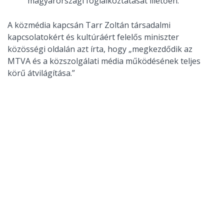
magyarországi foglalkoztatását illetően.
A közmédia kapcsán Tarr Zoltán társadalmi
kapcsolatokért és kultúráért felelős miniszter
közösségi oldalán azt írta, hogy „megkezdődik az
MTVA és a közszolgálati média működésének teljes
körű átvilágítása.”