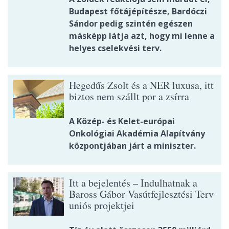
Budapest főtájépítésze, Bardóczi
Sándor pedig szintén egészen
másképp látja azt, hogy mi lenne a
helyes cselekvési terv.
Hegedűs Zsolt és a NER luxusa, itt
biztos nem szállt por a zsírra
A Közép- és Kelet-európai
Onkológiai Akadémia Alapítvány
központjában járt a miniszter.
Itt a bejelentés – Indulhatnak a
Baross Gábor Vasútfejlesztési Terv
uniós projektjei