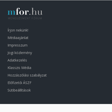
Írjon nekünk!
Médiaajánlat
Impresszum
Jogi közlemény
Adatkezelés
Klasszis Média
Hozzászólási szabályzat
Előfizetői ÁSZF
Sütibeállítások