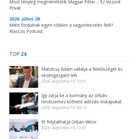
Most tényleg megmérettetik Magyar Péter – Ez Viszont
Privát
2026. július 28.
Miért fordulnak egyre többen a vagyonkezelés felé?
Klasszis Podcast
TOP
24
Matolcsy Ádám vállalja a felelősséget és
vezérigazgató lett
2026. augusztus 10. 10:21
Így zárja be a kormány az Orbán-
rendszerhez köthető adózási kiskapukat
2026. augusztus 10. 09:10
Itt folytathatja Orbán Viktor
2026. augusztus 10. 13:07