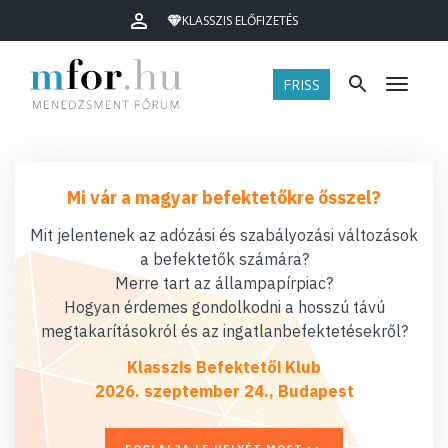
KLASSZIS ELŐFIZETÉS
FRISS
Menü
Mi vár a magyar befektetőkre ősszel?
Mit jelentenek az adózási és szabályozási változások
a befektetők számára?
Merre tart az állampapírpiac?
Hogyan érdemes gondolkodni a hosszú távú
megtakarításokról és az ingatlanbefektetésekről?
Klasszis Befektetői Klub
2026. szeptember 24., Budapest