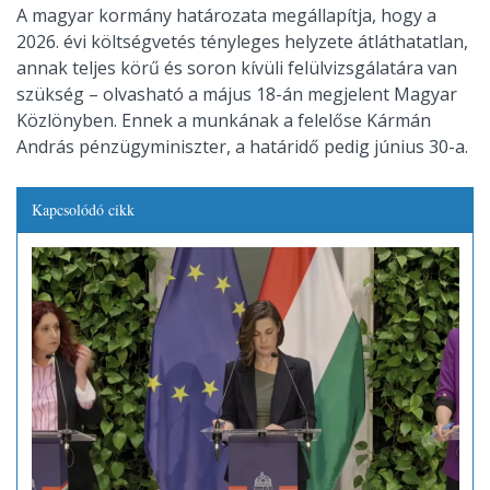
A magyar kormány határozata megállapítja, hogy a
2026. évi költségvetés tényleges helyzete átláthatatlan,
annak teljes körű és soron kívüli felülvizsgálatára van
szükség – olvasható a május 18-án megjelent Magyar
Közlönyben. Ennek a munkának a felelőse Kármán
András pénzügyminiszter, a határidő pedig június 30-a.
Kapcsolódó cikk