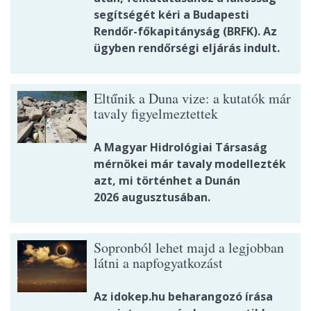
segítségét kéri a Budapesti
Rendőr-főkapitányság (BRFK). Az
ügyben rendőrségi eljárás indult.
Eltűnik a Duna vize: a kutatók már
tavaly figyelmeztettek
A Magyar Hidrológiai Társaság
mérnökei már tavaly modellezték
azt, mi történhet a Dunán
2026 augusztusában.
Sopronból lehet majd a legjobban
látni a napfogyatkozást
Az idokep.hu beharangozó írása