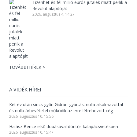
Tizenhét és fél millió eurós jutalék miatt perlik a
Revolut alapítóját
2026. augusztus 4. 14:27
TOVÁBBI HÍREK >
A VIDÉK HÍREI
Két év után sincs győri Gidrán-gyártás: nulla alkalmazottal
és nulla árbevétellel működik az erre létrehozott cég
2026. augusztus 10. 15:56
Halász Bence első dobásával döntős kalapácsvetésben
2026. augusztus 10. 15:47