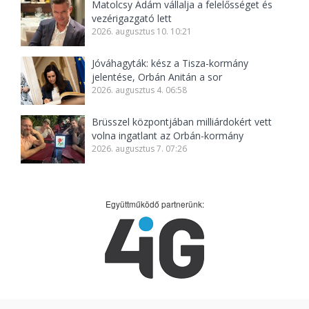
Matolcsy Ádám vállalja a felelősséget és
vezérigazgató lett
2026. augusztus 10. 10:21
Jóváhagyták: kész a Tisza-kormány
jelentése, Orbán Anitán a sor
2026. augusztus 4. 06:58
Brüsszel központjában milliárdokért vett
volna ingatlant az Orbán-kormány
2026. augusztus 7. 07:26
Együttműködő partnerünk: