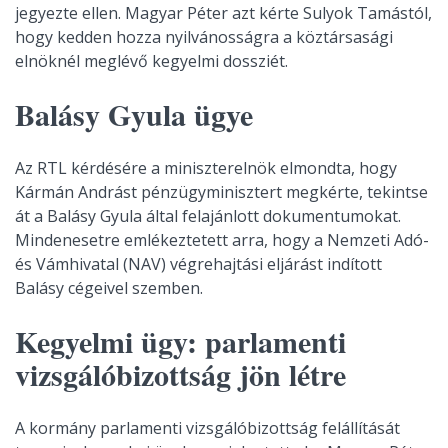
jegyezte ellen. Magyar Péter azt kérte Sulyok Tamástól,
hogy kedden hozza nyilvánosságra a köztársasági
elnöknél meglévő kegyelmi dossziét.
Balásy Gyula ügye
Az RTL kérdésére a miniszterelnök elmondta, hogy
Kármán Andrást pénzügyminisztert megkérte, tekintse
át a Balásy Gyula által felajánlott dokumentumokat.
Mindenesetre emlékeztetett arra, hogy a Nemzeti Adó-
és Vámhivatal (NAV) végrehajtási eljárást indított
Balásy cégeivel szemben.
Kegyelmi ügy: parlamenti
vizsgálóbizottság jön létre
A kormány parlamenti vizsgálóbizottság felállítását