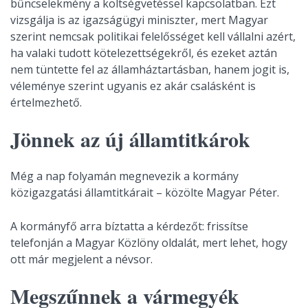
bűncselekmény a költségvetéssel kapcsolatban. Ezt
vizsgálja is az igazságügyi miniszter, mert Magyar
szerint nemcsak politikai felelősséget kell vállalni azért,
ha valaki tudott kötelezettségekről, és ezeket aztán
nem tüntette fel az államháztartásban, hanem jogit is,
véleménye szerint ugyanis ez akár csalásként is
értelmezhető.
Jönnek az új államtitkárok
Még a nap folyamán megnevezik a kormány
közigazgatási államtitkárait – közölte Magyar Péter.
A kormányfő arra bíztatta a kérdezőt: frissítse
telefonján a Magyar Közlöny oldalát, mert lehet, hogy
ott már megjelent a névsor.
Megszűnnek a vármegyék