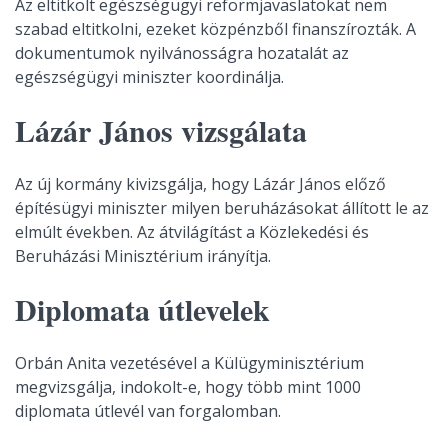
Az eltitkolt egészségügyi reformjavaslatokat nem
szabad eltitkolni, ezeket közpénzből finanszírozták. A
dokumentumok nyilvánosságra hozatalát az
egészségügyi miniszter koordinálja.
Lázár János vizsgálata
Az új kormány kivizsgálja, hogy Lázár János előző
építésügyi miniszter milyen beruházásokat állított le az
elmúlt években. Az átvilágítást a Közlekedési és
Beruházási Minisztérium irányítja.
Diplomata útlevelek
Orbán Anita vezetésével a Külügyminisztérium
megvizsgálja, indokolt-e, hogy több mint 1000
diplomata útlevél van forgalomban.