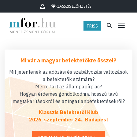
KLASSZIS ELŐFIZETÉS
FRISS
Menü
Mi vár a magyar befektetőkre ősszel?
Mit jelentenek az adózási és szabályozási változások
a befektetők számára?
Merre tart az állampapírpiac?
Hogyan érdemes gondolkodni a hosszú távú
megtakarításokról és az ingatlanbefektetésekről?
Klasszis Befektetői Klub
2026. szeptember 24., Budapest