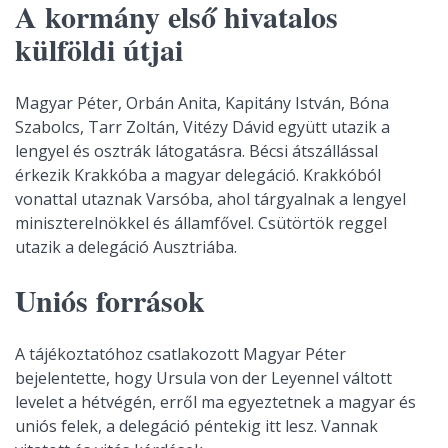
A kormány első hivatalos
külföldi útjai
Magyar Péter, Orbán Anita, Kapitány István, Bóna
Szabolcs, Tarr Zoltán, Vitézy Dávid együtt utazik a
lengyel és osztrák látogatásra. Bécsi átszállással
érkezik Krakkóba a magyar delegáció. Krakkóból
vonattal utaznak Varsóba, ahol tárgyalnak a lengyel
miniszterelnökkel és államfővel. Csütörtök reggel
utazik a delegáció Ausztriába.
Uniós források
A tájékoztatóhoz csatlakozott Magyar Péter
bejelentette, hogy Ursula von der Leyennel váltott
levelet a hétvégén, erről ma egyeztetnek a magyar és
uniós felek, a delegáció péntekig itt lesz. Vannak