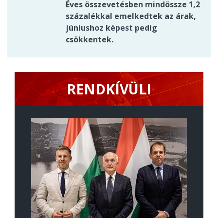
Éves összevetésben mindössze 1,2
százalékkal emelkedtek az árak,
júniushoz képest pedig
csökkentek.
RENDKÍVÜLI