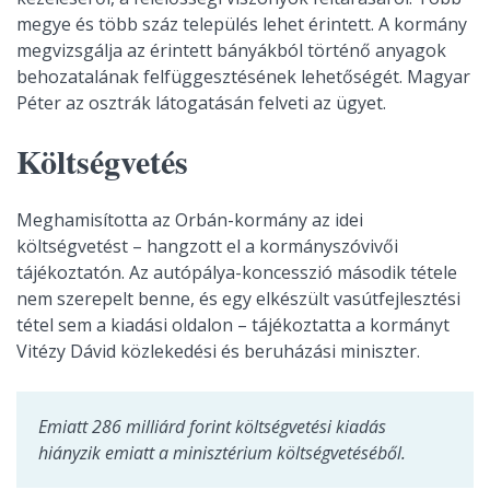
megye és több száz település lehet érintett. A kormány
megvizsgálja az érintett bányákból történő anyagok
behozatalának felfüggesztésének lehetőségét. Magyar
Péter az osztrák látogatásán felveti az ügyet.
Költségvetés
Meghamisította az Orbán-kormány az idei
költségvetést – hangzott el a kormányszóvivői
tájékoztatón. Az autópálya-koncesszió második tétele
nem szerepelt benne, és egy elkészült vasútfejlesztési
tétel sem a kiadási oldalon – tájékoztatta a kormányt
Vitézy Dávid közlekedési és beruházási miniszter.
Emiatt 286 milliárd forint költségvetési kiadás
hiányzik emiatt a minisztérium költségvetéséből.