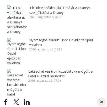
TikTok-videókkal alakítaná át a Disney+
szolgáltatást a Disney
2026. augusztus 6. 09:30
Nyereségbe fordult Tibor Dávid építőipari
vállalata
2026. augusztus 6. 08:19
Lakásokat vásárolt luxusbirtoka mögött a
fiatal ausztrál milliárdos
2026. augusztus 5. 07:08
9p