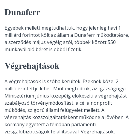
Dunaferr
Egyebek mellett megtudhattuk, hogy jelenleg havi 1
milliárd forintot költ az állam a Dunaferr működtetésre,
a szerződés május végéig szól, többek között 550
munkavállaló bérét is ebből fizetik.
Végrehajtások
A végrehajtások is szóba kerültek. Ezeknek közel 2
millió érintettje lehet. Mint megtudtuk, az Igazságügyi
Minisztérium június közepéig előkészíti a végrehajtást
szabályozó törvénymódosítást, a cél a nonprofit
működés, szigorú állami felügyelet mellett. A
végrehajtás közszolgáltatásként működne a jövőben. A
kormány egyetért a témában parlamenti
vizsgálóbizottságok felállításával. Végrehajtások,