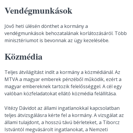
Vendégmunkások
Jövő heti ülésén dönthet a kormány a
vendégmunkások behozatalának korlátozásáról. Több
minisztériumot is bevonnak az ügy kezelésébe.
Közmédia
Teljes átvilágítást indít a kormány a közmédiánál. Az
MTVA a magyar emberek pénzéből működik, ezért a
magyar embereknek tartozik felelősséggel. A cél egy
valóban közfeladatokat ellátó közmédia felállítása.
Vitézy Dávidot az állami ingatlanokkal kapcsolatban
teljes átvizsgálásra kérte fel a kormány. A vizsgálat az
állami tulajdont, a hosszú távú bérleteket, a Tiborcz
Istvántól megvásárolt ingatlanokat, a Nemzeti