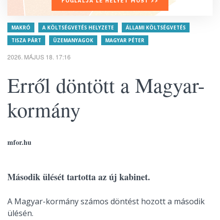
FOGLALJA LE HELYÉT MOST >>
MAKRÓ
A KÖLTSÉGVETÉS HELYZETE
ÁLLAMI KÖLTSÉGVETÉS
TISZA PÁRT
ÜZEMANYAGOK
MAGYAR PÉTER
2026. MÁJUS 18. 17:16
Erről döntött a Magyar-
kormány
mfor.hu
Második ülését tartotta az új kabinet.
A Magyar-kormány számos döntést hozott a második
ülésén.