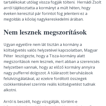
tartalékokat utólag vissza fogják tölteni. Hernádi Zsolt
arról tájékoztatta a kormányt a múlt héten, hogy
éveken keresztül pár forintot fog jelenteni ez a
megoldás a kőolaj nagykereskedelmi árában.
Nem lesznek megszorítások
Ugyan egyelőre nem lát tisztán a kormány a
költségvetés valós helyzetével kapcsolatban, Magyar
Péter leszögezte, hogy a Tisza-kormány alatt
megszorítások nem lesznek, mert abban a szerencsés
helyzetben vannak, hogy az előző kormány annyira
nagy pufferrel dolgozot. A túlárazott beruházások
felülvizsgálatával, az ezekre fordított összegek
csökkentésével szerinte reális költségvetést tudnak
alkotni.
Arról is beszélt, hogy vizsgálják, történt-e