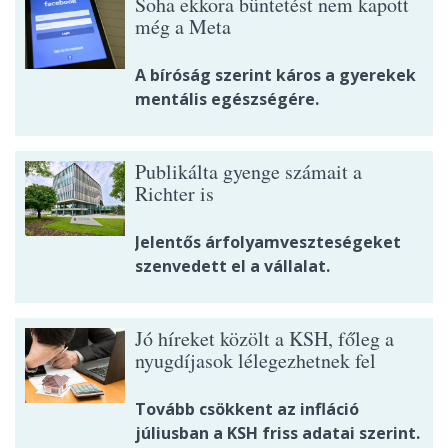
Soha ekkora büntetést nem kapott
még a Meta
A bíróság szerint káros a gyerekek
mentális egészségére.
Publikálta gyenge számait a
Richter is
Jelentős árfolyamveszteségeket
szenvedett el a vállalat.
Jó híreket közölt a KSH, főleg a
nyugdíjasok lélegezhetnek fel
Tovább csökkent az infláció
júliusban a KSH friss adatai szerint.