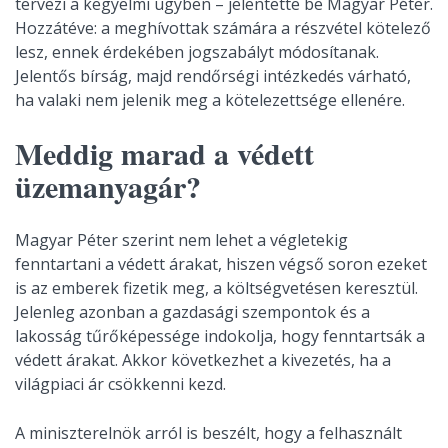
tervezi a kegyelmi ügyben – jelentette be Magyar Péter.
Hozzátéve: a meghívottak számára a részvétel kötelező
lesz, ennek érdekében jogszabályt módosítanak.
Jelentős bírság, majd rendőrségi intézkedés várható,
ha valaki nem jelenik meg a kötelezettsége ellenére.
Meddig marad a védett
üzemanyagár?
Magyar Péter szerint nem lehet a végletekig
fenntartani a védett árakat, hiszen végső soron ezeket
is az emberek fizetik meg, a költségvetésen keresztül.
Jelenleg azonban a gazdasági szempontok és a
lakosság tűrőképessége indokolja, hogy fenntartsák a
védett árakat. Akkor következhet a kivezetés, ha a
világpiaci ár csökkenni kezd.
A miniszterelnök arról is beszélt, hogy a felhasznált