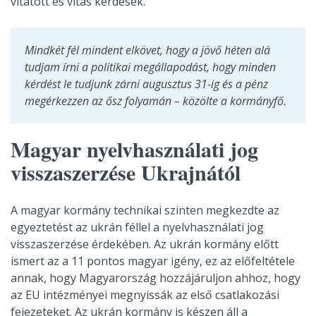
vitatott és vitás kérdések.
Mindkét fél mindent elkövet, hogy a jövő héten alá
tudjam írni a politikai megállapodást, hogy minden
kérdést le tudjunk zárni augusztus 31-ig és a pénz
megérkezzen az ősz folyamán – közölte a kormányfő.
Magyar nyelvhasználati jog
visszaszerzése Ukrajnától
A magyar kormány technikai szinten megkezdte az
egyeztetést az ukrán féllel a nyelvhasználati jog
visszaszerzése érdekében. Az ukrán kormány előtt
ismert az a 11 pontos magyar igény, ez az előfeltétele
annak, hogy Magyarország hozzájáruljon ahhoz, hogy
az EU intézményei megnyissák az első csatlakozási
fejezeteket. Az ukrán kormány is készen áll a