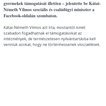
gyermekek támogatását illetően – jelentette be Kátai-
Németh Vilmos szociális és családügyi miniszter a
Facebook-oldalán szombaton.
Kátai-Németh Vilmos azt írta, mostantól ismét
szabadon fogadhatnak el támogatásokat az
intézmények, de természetesen nyilvántartásba kell
venniük azokat, hogy ne történhessenek visszaélések.