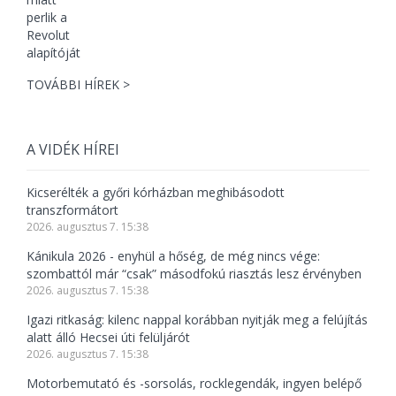
TOVÁBBI HÍREK >
A VIDÉK HÍREI
Kicserélték a győri kórházban meghibásodott
transzformátort
2026. augusztus 7. 15:38
Kánikula 2026 - enyhül a hőség, de még nincs vége:
szombattól már “csak” másodfokú riasztás lesz érvényben
2026. augusztus 7. 15:38
Igazi ritkaság: kilenc nappal korábban nyitják meg a felújítás
alatt álló Hecsei úti felüljárót
2026. augusztus 7. 15:38
Motorbemutató és -sorsolás, rocklegendák, ingyen belépő