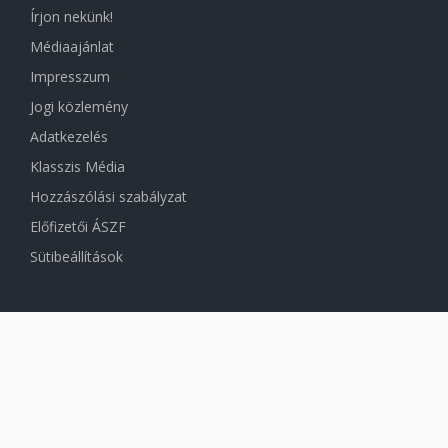
Írjon nekünk!
Médiaajánlat
Impresszum
Jogi közlemény
Adatkezelés
Klasszis Média
Hozzászólási szabályzat
Előfizetői ÁSZF
Sütibeállítások