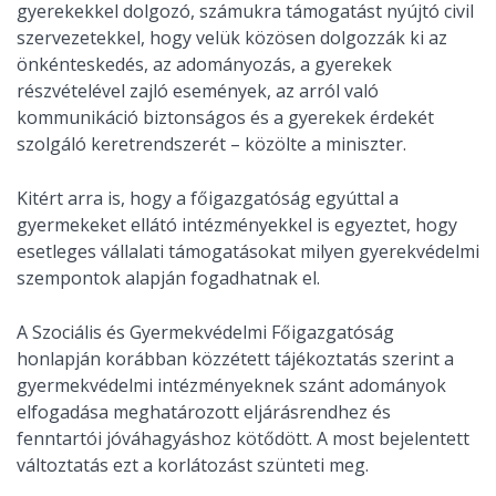
gyerekekkel dolgozó, számukra támogatást nyújtó civil
szervezetekkel, hogy velük közösen dolgozzák ki az
önkénteskedés, az adományozás, a gyerekek
részvételével zajló események, az arról való
kommunikáció biztonságos és a gyerekek érdekét
szolgáló keretrendszerét – közölte a miniszter.
Kitért arra is, hogy a főigazgatóság egyúttal a
gyermekeket ellátó intézményekkel is egyeztet, hogy
esetleges vállalati támogatásokat milyen gyerekvédelmi
szempontok alapján fogadhatnak el.
A Szociális és Gyermekvédelmi Főigazgatóság
honlapján korábban közzétett tájékoztatás szerint a
gyermekvédelmi intézményeknek szánt adományok
elfogadása meghatározott eljárásrendhez és
fenntartói jóváhagyáshoz kötődött. A most bejelentett
változtatás ezt a korlátozást szünteti meg.