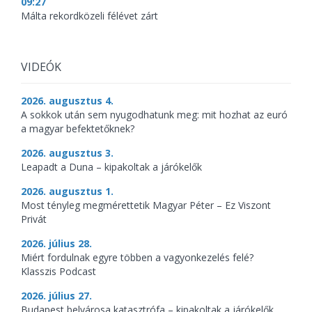
09:27
Málta rekordközeli félévet zárt
VIDEÓK
2026. augusztus 4.
A sokkok után sem nyugodhatunk meg: mit hozhat az euró
a magyar befektetőknek?
2026. augusztus 3.
Leapadt a Duna – kipakoltak a járókelők
2026. augusztus 1.
Most tényleg megmérettetik Magyar Péter – Ez Viszont
Privát
2026. július 28.
Miért fordulnak egyre többen a vagyonkezelés felé?
Klasszis Podcast
2026. július 27.
Budapest belvárosa katasztrófa – kipakoltak a járókelők