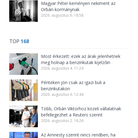
Magyar Péter keményen nekiment az
Orbán-kormánynak
2026. augusztus 6. 18:58
TOP
168
Most érkezett: ezek az árak jelenhetnek
meg holnap a benzinkutak kijelzőin
2026. augusztus 4. 11:24
Pénteken jön csak az igazi buli a
benzinkutakon
2026. augusztus 6. 12:44
Több, Orbán Viktorhoz közeli vállalatnak
befellegezhet a Reuters szerint
2026. augusztus 2. 16:26
Az Amnesty szerint nincs rendben, ha