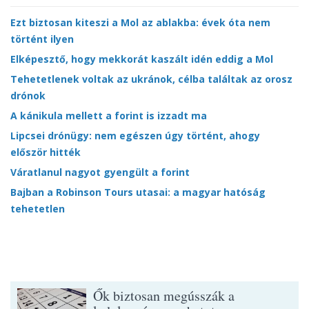
Ezt biztosan kiteszi a Mol az ablakba: évek óta nem
történt ilyen
Elképesztő, hogy mekkorát kaszált idén eddig a Mol
Tehetetlenek voltak az ukránok, célba találtak az orosz
drónok
A kánikula mellett a forint is izzadt ma
Lipcsei drónügy: nem egészen úgy történt, ahogy
először hitték
Váratlanul nagyot gyengült a forint
Bajban a Robinson Tours utasai: a magyar hatóság
tehetetlen
Ők biztosan megússzák a