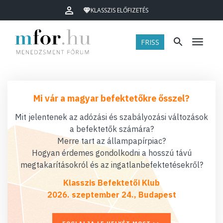
KLASSZIS ELŐFIZETÉS
FRISS
Menü
Mi vár a magyar befektetőkre ősszel?
Mit jelentenek az adózási és szabályozási változások
a befektetők számára?
Merre tart az állampapírpiac?
Hogyan érdemes gondolkodni a hosszú távú
megtakarításokról és az ingatlanbefektetésekről?
Klasszis Befektetői Klub
2026. szeptember 24., Budapest