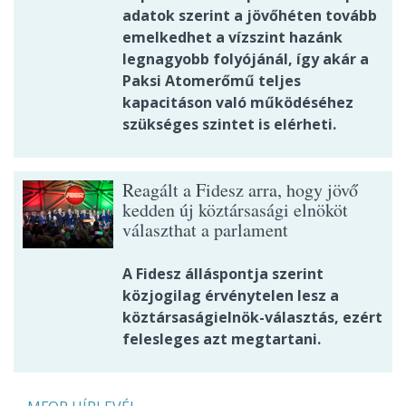
adatok szerint a jövőhéten tovább
emelkedhet a vízszint hazánk
legnagyobb folyójánál, így akár a
Paksi Atomerőmű teljes
kapacitáson való működéséhez
szükséges szintet is elérheti.
Reagált a Fidesz arra, hogy jövő
kedden új köztársasági elnököt
választhat a parlament
A Fidesz álláspontja szerint
közjogilag érvénytelen lesz a
köztársaságielnök-választás, ezért
felesleges azt megtartani.