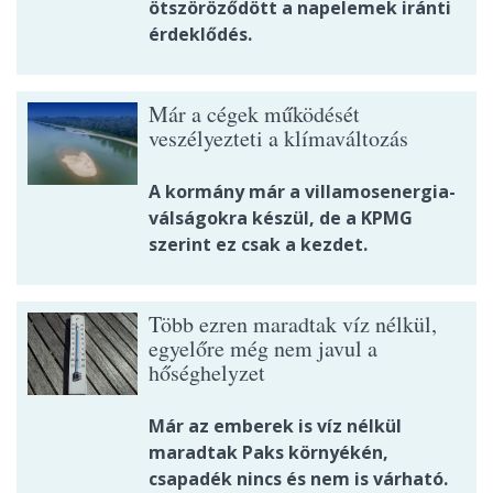
ötszöröződött a napelemek iránti
érdeklődés.
Már a cégek működését
veszélyezteti a klímaváltozás
A kormány már a villamosenergia-
válságokra készül, de a KPMG
szerint ez csak a kezdet.
Több ezren maradtak víz nélkül,
egyelőre még nem javul a
hőséghelyzet
Már az emberek is víz nélkül
maradtak Paks környékén,
csapadék nincs és nem is várható.