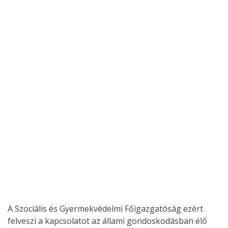
A Szociális és Gyermekvédelmi Főigazgatóság ezért
felveszi a kapcsolatot az állami gondoskodásban élő