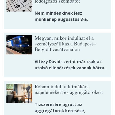
ledolgozós szombatot
Nem mindenkinek lesz
munkanap augusztus 8-a.
Megvan, mikor indulhat el a
személyszállítás a Budapest–
Belgrád vasútvonalon
Vitézy Dávid szerint már csak az
utolsó ellenőrzések vannak hátra.
Roham indult a klímákért,
napelemekért és aggregátorokért
Tízszeresére ugrott az
aggregátorok keresése,