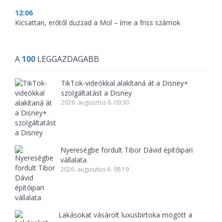
12:06
Kicsattan, erőtől duzzad a Mol – íme a friss számok
A
100
LEGGAZDAGABB
TikTok-videókkal alakítaná át a Disney+
szolgáltatást a Disney
2026. augusztus 6. 09:30
Nyereségbe fordult Tibor Dávid építőipari
vállalata
2026. augusztus 6. 08:19
Lakásokat vásárolt luxusbirtoka mögött a