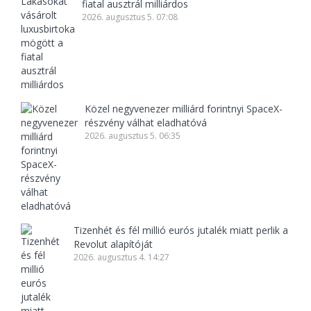
fiatal ausztrál milliárdos
2026. augusztus 5. 07:08
Közel negyvenezer milliárd forintnyi SpaceX-
részvény válhat eladhatóvá
2026. augusztus 5. 06:35
Tizenhét és fél millió eurós jutalék miatt perlik a
Revolut alapítóját
2026. augusztus 4. 14:27