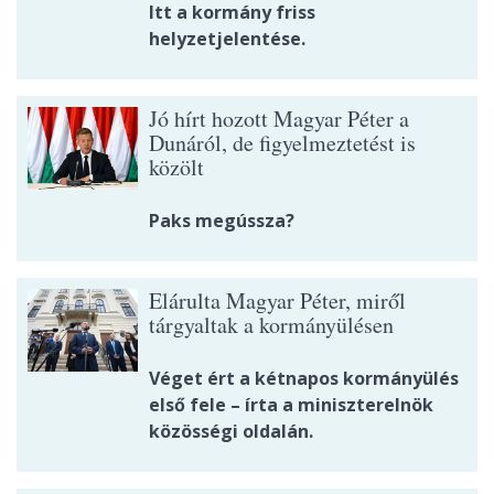
Itt a kormány friss
helyzetjelentése.
Jó hírt hozott Magyar Péter a
Dunáról, de figyelmeztetést is
közölt
Paks megússza?
Elárulta Magyar Péter, miről
tárgyaltak a kormányülésen
Véget ért a kétnapos kormányülés
első fele – írta a miniszterelnök
közösségi oldalán.