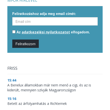
MFOR HÍRLEVÉL
Feliratkozáshoz adja meg email címét:
Az
elfogadom.
adatkezelési nyilatkozatot
Feliratkozom
FRISS
15:44
A Benelux államokban már nem menő a cigi, és az is
kiderült, mennyien szívják Magyarországon
15:16
Betett az árfolyamhatás a Richternek