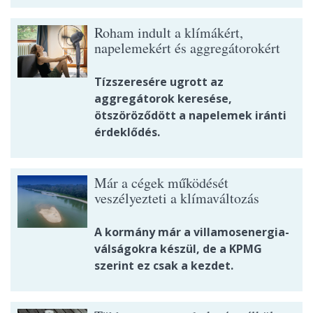
Roham indult a klímákért,
napelemekért és aggregátorokért
Tízszeresére ugrott az
aggregátorok keresése,
ötszöröződött a napelemek iránti
érdeklődés.
Már a cégek működését
veszélyezteti a klímaváltozás
A kormány már a villamosenergia-
válságokra készül, de a KPMG
szerint ez csak a kezdet.