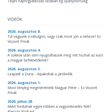
Teljes napfogyatkozás lázában ég Spanyolország
VIDEÓK
2026. augusztus 8.
Túl vagyunk a válságon, vagy csak most jön a neheze? Ez
Viszont Privát
2026. augusztus 4.
A sokkok után sem nyugodhatunk meg: mit hozhat az euró
a magyar befektetőknek?
2026. augusztus 3.
Leapadt a Duna – kipakoltak a járókelők
2026. augusztus 1.
Most tényleg megmérettetik Magyar Péter – Ez Viszont
Privát
2026. július 28.
Miért fordulnak egyre többen a vagyonkezelés felé?
Klasszis Podcast