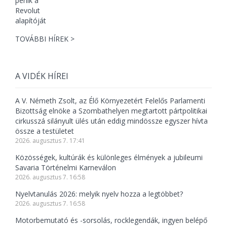
TOVÁBBI HÍREK >
A VIDÉK HÍREI
A V. Németh Zsolt, az Élő Környezetért Felelős Parlamenti
Bizottság elnöke a Szombathelyen megtartott pártpolitikai
cirkusszá silányult ülés után eddig mindössze egyszer hívta
össze a testületet
2026. augusztus 7. 17:41
Közösségek, kultúrák és különleges élmények a jubileumi
Savaria Történelmi Karneválon
2026. augusztus 7. 16:58
Nyelvtanulás 2026: melyik nyelv hozza a legtöbbet?
2026. augusztus 7. 16:58
Motorbemutató és -sorsolás, rocklegendák, ingyen belépő