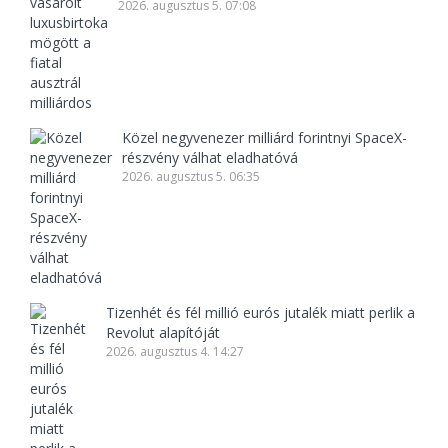
2026. augusztus 5. 07:08
Közel negyvenezer milliárd forintnyi SpaceX-
részvény válhat eladhatóvá
2026. augusztus 5. 06:35
Tizenhét és fél millió eurós jutalék miatt perlik a
Revolut alapítóját
2026. augusztus 4. 14:27