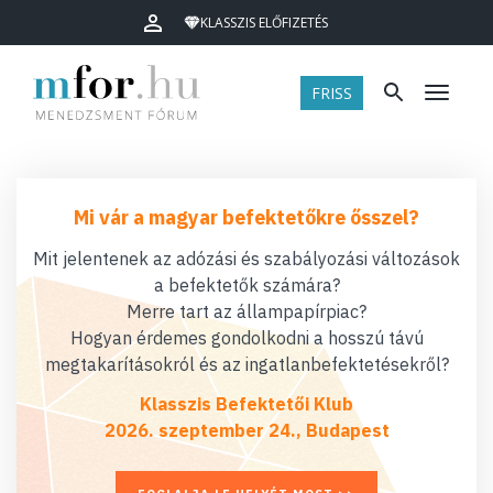
KLASSZIS ELŐFIZETÉS
FRISS
Menü
Mi vár a magyar befektetőkre ősszel?
Mit jelentenek az adózási és szabályozási változások
a befektetők számára?
Merre tart az állampapírpiac?
Hogyan érdemes gondolkodni a hosszú távú
megtakarításokról és az ingatlanbefektetésekről?
Klasszis Befektetői Klub
2026. szeptember 24., Budapest