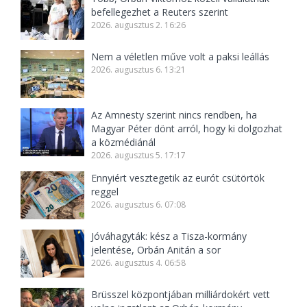
befellegezhet a Reuters szerint
2026. augusztus 2. 16:26
Nem a véletlen műve volt a paksi leállás
2026. augusztus 6. 13:21
Az Amnesty szerint nincs rendben, ha
Magyar Péter dönt arról, hogy ki dolgozhat
a közmédiánál
2026. augusztus 5. 17:17
Ennyiért vesztegetik az eurót csütörtök
reggel
2026. augusztus 6. 07:08
Jóváhagyták: kész a Tisza-kormány
jelentése, Orbán Anitán a sor
2026. augusztus 4. 06:58
Brüsszel központjában milliárdokért vett