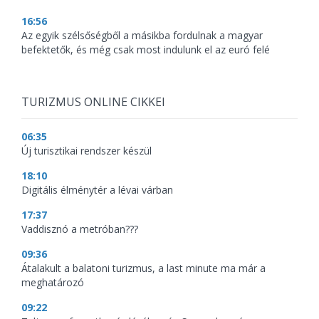
16:56
Az egyik szélsőségből a másikba fordulnak a magyar
befektetők, és még csak most indulunk el az euró felé
TURIZMUS ONLINE CIKKEI
06:35
Új turisztikai rendszer készül
18:10
Digitális élménytér a lévai várban
17:37
Vaddisznó a metróban???
09:36
Átalakult a balatoni turizmus, a last minute ma már a
meghatározó
09:22