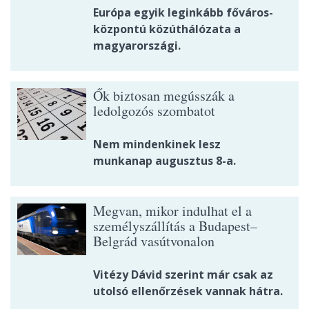
Európa egyik leginkább főváros-
központú közúthálózata a
magyarországi.
Ők biztosan megússzák a
ledolgozós szombatot
Nem mindenkinek lesz
munkanap augusztus 8-a.
Megvan, mikor indulhat el a
személyszállítás a Budapest–
Belgrád vasútvonalon
Vitézy Dávid szerint már csak az
utolsó ellenőrzések vannak hátra.