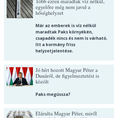
Több ezren maradtak víz nélkül,
egyelőre még nem javul a
hőséghelyzet
Már az emberek is víz nélkül
maradtak Paks környékén,
csapadék nincs és nem is várható.
Itt a kormány friss
helyzetjelentése.
Jó hírt hozott Magyar Péter a
Dunáról, de figyelmeztetést is
közölt
Paks megússza?
Elárulta Magyar Péter, miről