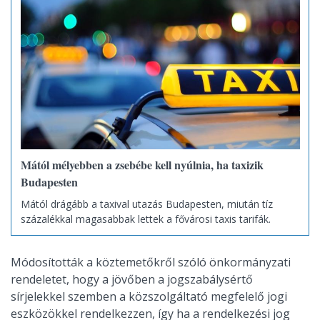
Mától mélyebben a zsebébe kell nyúlnia, ha taxizik
Budapesten
Mától drágább a taxival utazás Budapesten, miután tíz
százalékkal magasabbak lettek a fővárosi taxis tarifák.
Módosították a köztemetőkről szóló önkormányzati
rendeletet, hogy a jövőben a jogszabálysértő
sírjelekkel szemben a közszolgáltató megfelelő jogi
eszközökkel rendelkezzen, így ha a rendelkezési jog