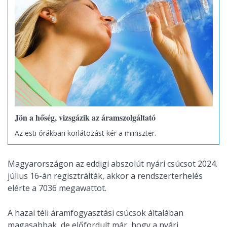
Jön a hőség, vizsgázik az áramszolgáltató
Az esti órákban korlátozást kér a miniszter.
Magyarországon az eddigi abszolút nyári csúcsot 2024.
július 16-án regisztrálták, akkor a rendszerterhelés
elérte a 7036 megawattot.
A hazai téli áramfogyasztási csúcsok általában
magasabbak, de előfordult már, hogy a nyári