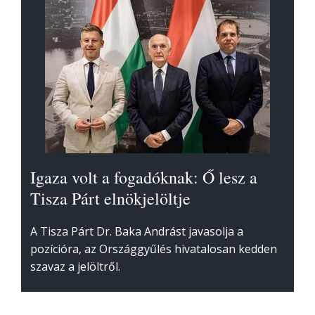
Igaza volt a fogadóknak: Ő lesz a
Tisza Párt elnökjelöltje
A Tisza Párt Dr. Baka Andrást javasolja a
pozícióra, az Országgyűlés hivatalosan kedden
szavaz a jelöltről.