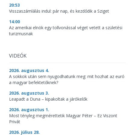
20:53
Visszaszámlálás indul: pár nap, és kezdődik a Sziget
14:00
Az amerikai elnök egy tollvonással véget vetett a születési
turizmusnak
VIDEÓK
2026. augusztus 4.
A sokkok után sem nyugodhatunk meg: mit hozhat az euró
a magyar befektetőknek?
2026. augusztus 3.
Leapadt a Duna – kipakoltak a járókelők
2026. augusztus 1.
Most tényleg megmérettetik Magyar Péter – Ez Viszont
Privát
2026. július 28.