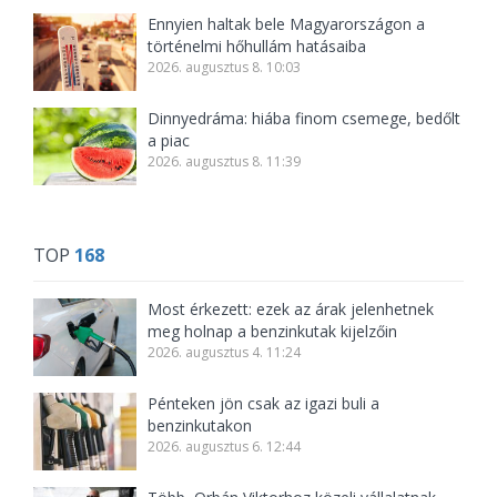
Ennyien haltak bele Magyarországon a
történelmi hőhullám hatásaiba
2026. augusztus 8. 10:03
Dinnyedráma: hiába finom csemege, bedőlt
a piac
2026. augusztus 8. 11:39
TOP
168
Most érkezett: ezek az árak jelenhetnek
meg holnap a benzinkutak kijelzőin
2026. augusztus 4. 11:24
Pénteken jön csak az igazi buli a
benzinkutakon
2026. augusztus 6. 12:44