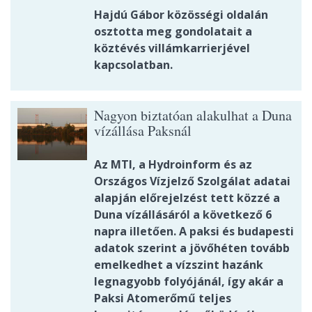
Hajdú Gábor közösségi oldalán
osztotta meg gondolatait a
köztévés villámkarrierjével
kapcsolatban.
Nagyon biztatóan alakulhat a Duna
vízállása Paksnál
Az MTI, a Hydroinform és az
Országos Vízjelző Szolgálat adatai
alapján előrejelzést tett közzé a
Duna vízállásáról a következő 6
napra illetően. A paksi és budapesti
adatok szerint a jövőhéten tovább
emelkedhet a vízszint hazánk
legnagyobb folyójánál, így akár a
Paksi Atomerőmű teljes