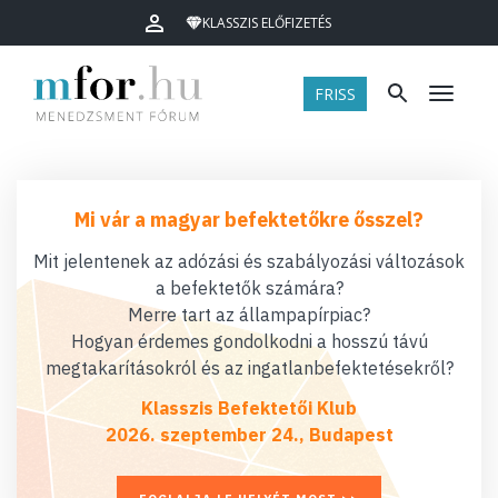
KLASSZIS ELŐFIZETÉS
FRISS
Menü
Mi vár a magyar befektetőkre ősszel?
Mit jelentenek az adózási és szabályozási változások
a befektetők számára?
Merre tart az állampapírpiac?
Hogyan érdemes gondolkodni a hosszú távú
megtakarításokról és az ingatlanbefektetésekről?
Klasszis Befektetői Klub
2026. szeptember 24., Budapest