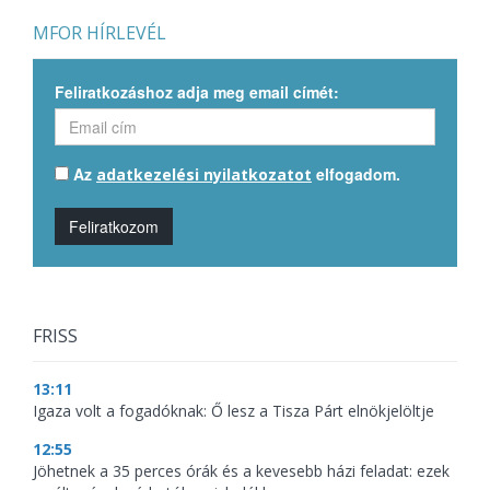
MFOR HÍRLEVÉL
Feliratkozáshoz adja meg email címét:
Az
elfogadom.
adatkezelési nyilatkozatot
Feliratkozom
FRISS
13:11
Igaza volt a fogadóknak: Ő lesz a Tisza Párt elnökjelöltje
12:55
Jöhetnek a 35 perces órák és a kevesebb házi feladat: ezek