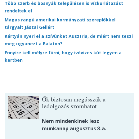
Több szerb és bosnyák településen is vízkorlátozást
rendeltek el
Magas rangú amerikai kormányzati szereplőkkel
tárgyalt Jászai Gellért
Kártyán nyeri el a szívünket Ausztria, de miért nem teszi
meg ugyanezt a Balaton?
Ennyire kell mélyre fúrni, hogy ivóvizes kút legyen a
kertben
Ők biztosan megússzák a
ledolgozós szombatot
Nem mindenkinek lesz
munkanap augusztus 8-a.