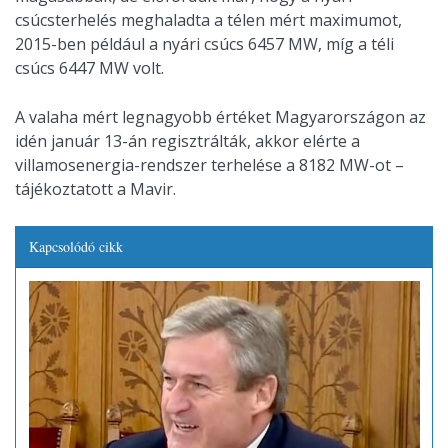
csúcsterhelés meghaladta a télen mért maximumot,
2015-ben például a nyári csúcs 6457 MW, míg a téli
csúcs 6447 MW volt.
A valaha mért legnagyobb értéket Magyarországon az
idén január 13-án regisztrálták, akkor elérte a
villamosenergia-rendszer terhelése a 8182 MW-ot –
tájékoztatott a Mavir.
Kapcsolódó cikk