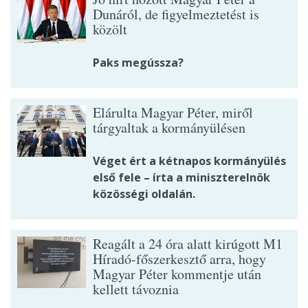
Dunáról, de figyelmeztetést is
közölt
Paks megússza?
Elárulta Magyar Péter, miről
tárgyaltak a kormányülésen
Véget ért a kétnapos kormányülés
első fele – írta a miniszterelnök
közösségi oldalán.
Reagált a 24 óra alatt kirúgott M1
Híradó-főszerkesztő arra, hogy
Magyar Péter kommentje után
kellett távoznia