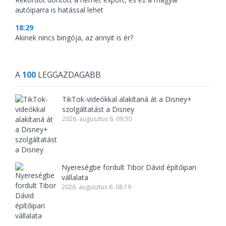
autóiparra is hatással lehet
18:29
Akinek nincs bingója, az annyit is ér?
A
100
LEGGAZDAGABB
TikTok-videókkal alakítaná át a Disney+
szolgáltatást a Disney
2026. augusztus 6. 09:30
Nyereségbe fordult Tibor Dávid építőipari
vállalata
2026. augusztus 6. 08:19