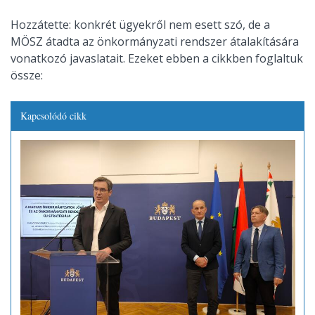
Hozzátette: konkrét ügyekről nem esett szó, de a
MÖSZ átadta az önkormányzati rendszer átalakítására
vonatkozó javaslatait. Ezeket ebben a cikkben foglaltuk
össze:
Kapcsolódó cikk