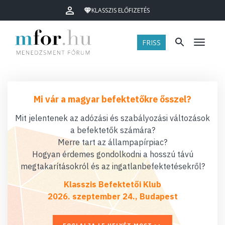
KLASSZIS ELŐFIZETÉS
FRISS
Menü
Mi vár a magyar befektetőkre ősszel?
Mit jelentenek az adózási és szabályozási változások
a befektetők számára?
Merre tart az állampapírpiac?
Hogyan érdemes gondolkodni a hosszú távú
megtakarításokról és az ingatlanbefektetésekről?
Klasszis Befektetői Klub
2026. szeptember 24., Budapest