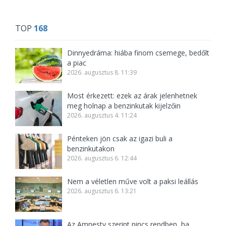
TOP
168
Dinnyedráma: hiába finom csemege, bedőlt
a piac
2026. augusztus 8. 11:39
Most érkezett: ezek az árak jelenhetnek
meg holnap a benzinkutak kijelzőin
2026. augusztus 4. 11:24
Pénteken jön csak az igazi buli a
benzinkutakon
2026. augusztus 6. 12:44
Nem a véletlen műve volt a paksi leállás
2026. augusztus 6. 13:21
Az Amnesty szerint nincs rendben, ha