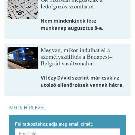
ledolgozós szombatot
Nem mindenkinek lesz
munkanap augusztus 8-a.
Megvan, mikor indulhat el a
személyszállítás a Budapest–
Belgrád vasútvonalon
Vitézy Dávid szerint már csak az
utolsó ellenőrzések vannak hátra.
MFOR HÍRLEVÉL
Feliratkozáshoz adja meg email címét: