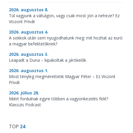
2026. augusztus 8.
Túl vagyunk a válságon, vagy csak most jön a neheze? Ez
Viszont Privát
2026. augusztus 4.
A sokkok után sem nyugodhatunk meg: mit hozhat az euró
a magyar befektetőknek?
2026. augusztus 3.
Leapadt a Duna – kipakoltak a járókelők
2026. augusztus 1.
Most tényleg megmérettetik Magyar Péter – Ez Viszont
Privát
2026. július 28.
Miért fordulnak egyre többen a vagyonkezelés felé?
Klasszis Podcast
TOP
24