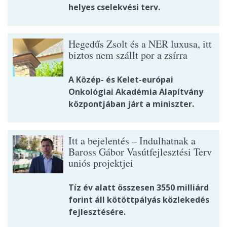
helyes cselekvési terv.
Hegedűs Zsolt és a NER luxusa, itt
biztos nem szállt por a zsírra
A Közép- és Kelet-európai
Onkológiai Akadémia Alapítvány
központjában járt a miniszter.
Itt a bejelentés – Indulhatnak a
Baross Gábor Vasútfejlesztési Terv
uniós projektjei
Tíz év alatt összesen 3550 milliárd
forint áll kötöttpályás közlekedés
fejlesztésére.