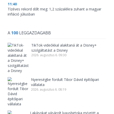
11:40
Tízéves rekord dőlt meg: 1,2 százalékra zuhant a magyar
infláció júliusban
A
100
LEGGAZDAGABB
TikTok-videókkal alakítaná át a Disney+
szolgáltatást a Disney
2026. augusztus 6. 09:30
Nyereségbe fordult Tibor Dávid építőipari
vállalata
2026. augusztus 6. 08:19
Lakásokat vásárolt luxusbirtoka mögött a