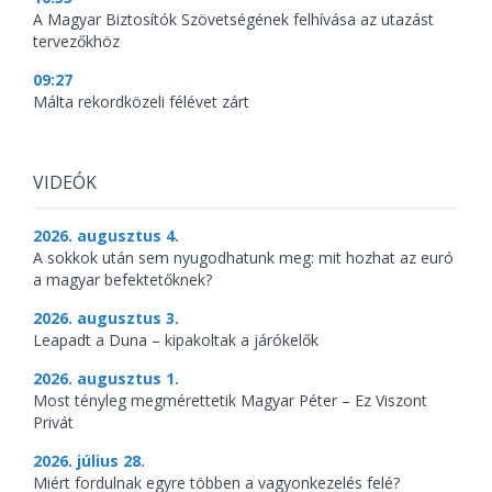
A Magyar Biztosítók Szövetségének felhívása az utazást
tervezőkhöz
09:27
Málta rekordközeli félévet zárt
VIDEÓK
2026. augusztus 4.
A sokkok után sem nyugodhatunk meg: mit hozhat az euró
a magyar befektetőknek?
2026. augusztus 3.
Leapadt a Duna – kipakoltak a járókelők
2026. augusztus 1.
Most tényleg megmérettetik Magyar Péter – Ez Viszont
Privát
2026. július 28.
Miért fordulnak egyre többen a vagyonkezelés felé?