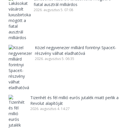
fiatal ausztrál milliárdos
2026. augusztus 5. 07:08
Közel negyvenezer milliárd forintnyi SpaceX-
részvény válhat eladhatóvá
2026. augusztus 5. 06:35
Tizenhét és fél millió eurós jutalék miatt perlik a
Revolut alapítóját
2026. augusztus 4. 14:27