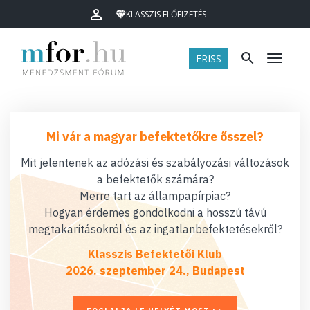
KLASSZIS ELŐFIZETÉS
FRISS
Menü
Mi vár a magyar befektetőkre ősszel?
Mit jelentenek az adózási és szabályozási változások
a befektetők számára?
Merre tart az állampapírpiac?
Hogyan érdemes gondolkodni a hosszú távú
megtakarításokról és az ingatlanbefektetésekről?
Klasszis Befektetői Klub
2026. szeptember 24., Budapest