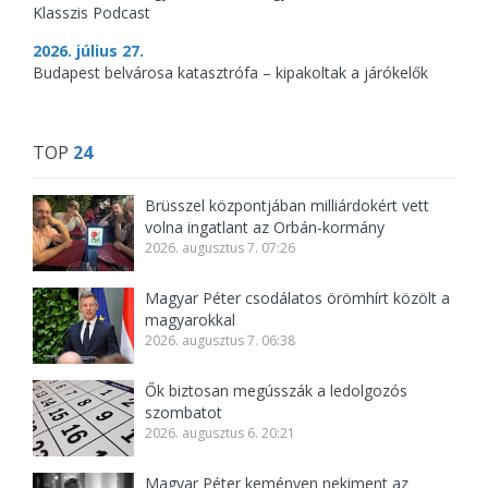
Klasszis Podcast
2026. július 27.
Budapest belvárosa katasztrófa – kipakoltak a járókelők
TOP
24
Brüsszel központjában milliárdokért vett
volna ingatlant az Orbán-kormány
2026. augusztus 7. 07:26
Magyar Péter csodálatos örömhírt közölt a
magyarokkal
2026. augusztus 7. 06:38
Ők biztosan megússzák a ledolgozós
szombatot
2026. augusztus 6. 20:21
Magyar Péter keményen nekiment az