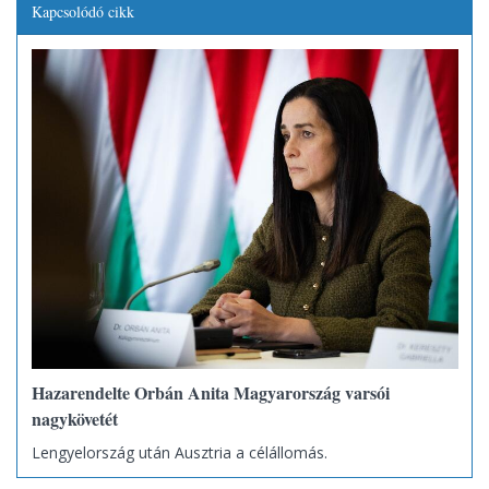
Kapcsolódó cikk
Hazarendelte Orbán Anita Magyarország varsói
nagykövetét
Lengyelország után Ausztria a célállomás.