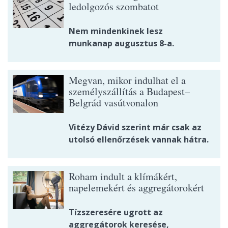
ledolgozós szombatot
Nem mindenkinek lesz
munkanap augusztus 8-a.
Megvan, mikor indulhat el a
személyszállítás a Budapest–
Belgrád vasútvonalon
Vitézy Dávid szerint már csak az
utolsó ellenőrzések vannak hátra.
Roham indult a klímákért,
napelemekért és aggregátorokért
Tízszeresére ugrott az
aggregátorok keresése,