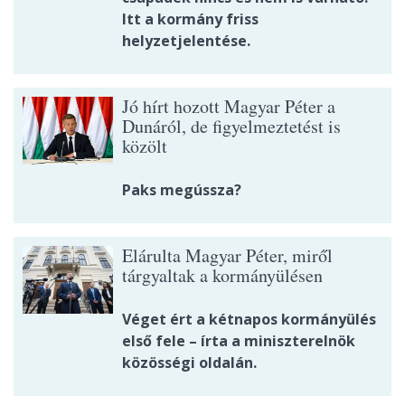
Itt a kormány friss
helyzetjelentése.
Jó hírt hozott Magyar Péter a
Dunáról, de figyelmeztetést is
közölt
Paks megússza?
Elárulta Magyar Péter, miről
tárgyaltak a kormányülésen
Véget ért a kétnapos kormányülés
első fele – írta a miniszterelnök
közösségi oldalán.