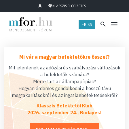
KLASSZIS ELŐFIZETÉS
FRISS
Menü
Mi vár a magyar befektetőkre ősszel?
Mit jelentenek az adózási és szabályozási változások
a befektetők számára?
Merre tart az állampapírpiac?
Hogyan érdemes gondolkodni a hosszú távú
megtakarításokról és az ingatlanbefektetésekről?
Klasszis Befektetői Klub
2026. szeptember 24., Budapest