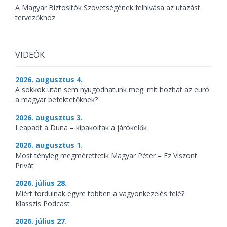
A Magyar Biztosítók Szövetségének felhívása az utazást
tervezőkhöz
VIDEÓK
2026. augusztus 4.
A sokkok után sem nyugodhatunk meg: mit hozhat az euró
a magyar befektetőknek?
2026. augusztus 3.
Leapadt a Duna – kipakoltak a járókelők
2026. augusztus 1.
Most tényleg megmérettetik Magyar Péter – Ez Viszont
Privát
2026. július 28.
Miért fordulnak egyre többen a vagyonkezelés felé?
Klasszis Podcast
2026. július 27.