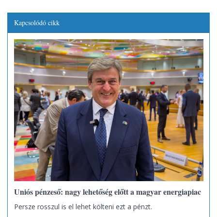
Kapcsolódó cikk
Uniós pénzeső: nagy lehetőség előtt a magyar energiapiac
Persze rosszul is el lehet költeni ezt a pénzt.