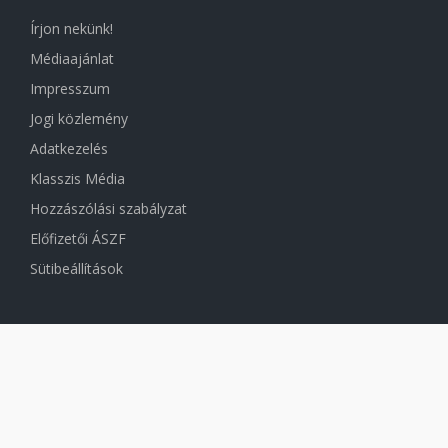
Írjon nekünk!
Médiaajánlat
Impresszum
Jogi közlemény
Adatkezelés
Klasszis Média
Hozzászólási szabályzat
Előfizetői ÁSZF
Sütibeállítások