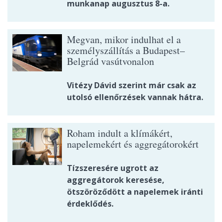
munkanap augusztus 8-a.
Megvan, mikor indulhat el a
személyszállítás a Budapest–
Belgrád vasútvonalon
Vitézy Dávid szerint már csak az
utolsó ellenőrzések vannak hátra.
Roham indult a klímákért,
napelemekért és aggregátorokért
Tízszeresére ugrott az
aggregátorok keresése,
ötszöröződött a napelemek iránti
érdeklődés.