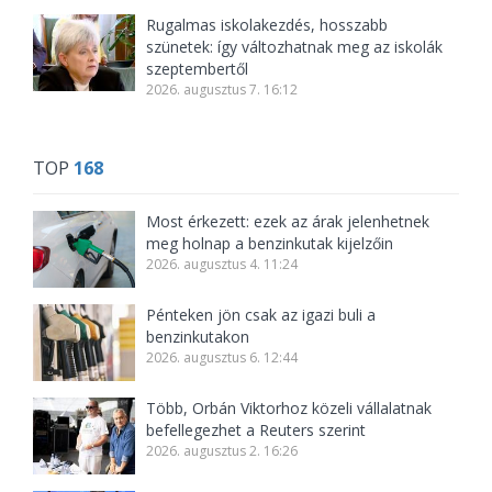
Rugalmas iskolakezdés, hosszabb
szünetek: így változhatnak meg az iskolák
szeptembertől
2026. augusztus 7. 16:12
TOP
168
Most érkezett: ezek az árak jelenhetnek
meg holnap a benzinkutak kijelzőin
2026. augusztus 4. 11:24
Pénteken jön csak az igazi buli a
benzinkutakon
2026. augusztus 6. 12:44
Több, Orbán Viktorhoz közeli vállalatnak
befellegezhet a Reuters szerint
2026. augusztus 2. 16:26