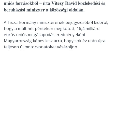
uniós forrásokból – írta Vitézy Dávid közlekedési és
beruházási miniszter a közösségi oldalán.
A Tisza-kormány miniszterének bejegyzéséből kiderül,
hogy a múlt hét pénteken megkötött, 16,4 milliárd
eurós uniós megállapodás eredményeként
Magyarország képes lesz arra, hogy sok év után újra
teljesen új motorvonatokat vásároljon.