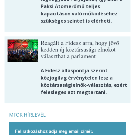
Paksi Atomerőmű teljes
kapacitáson való működéséhez
szükséges szintet is elérheti.
Reagált a Fidesz arra, hogy jövő
kedden új köztársasági elnököt
választhat a parlament
A Fidesz álláspontja szerint
közjogilag érvénytelen lesz a
köztársaságielnök-választás, ezért
felesleges azt megtartani.
MFOR HÍRLEVÉL
Feliratkozáshoz adja meg email címét: