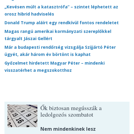
„Kevésen múlt a katasztrófa” – szintet léphetett az
orosz hibrid hadviselés
Donald Trump aláírt egy rendkívül fontos rendeletet
Magas rangú amerikai kormányzati szereplőkkel
tárgyalt Jászai Gellért
Már a budapesti rendőrség vizsgálja Szijjártó Péter
ügyét, akár három év börtönt is kaphat
Győzelmet hirdetett Magyar Péter – mindenki
visszatérhet a megszokotthoz
Ők biztosan megússzák a
ledolgozós szombatot
Nem mindenkinek lesz