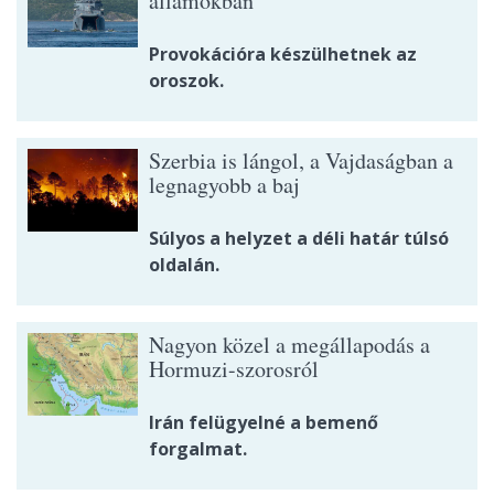
államokban
Provokációra készülhetnek az
oroszok.
Szerbia is lángol, a Vajdaságban a
legnagyobb a baj
Súlyos a helyzet a déli határ túlsó
oldalán.
Nagyon közel a megállapodás a
Hormuzi-szorosról
Irán felügyelné a bemenő
forgalmat.