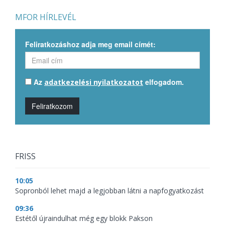
MFOR HÍRLEVÉL
Feliratkozáshoz adja meg email címét:
Az
elfogadom.
adatkezelési nyilatkozatot
Feliratkozom
FRISS
10:05
Sopronból lehet majd a legjobban látni a napfogyatkozást
09:36
Estétől újraindulhat még egy blokk Pakson