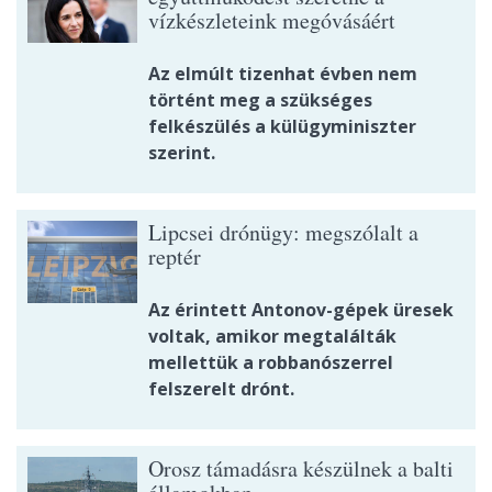
vízkészleteink megóvásáért
Az elmúlt tizenhat évben nem
történt meg a szükséges
felkészülés a külügyminiszter
szerint.
Lipcsei drónügy: megszólalt a
reptér
Az érintett Antonov-gépek üresek
voltak, amikor megtalálták
mellettük a robbanószerrel
felszerelt drónt.
Orosz támadásra készülnek a balti