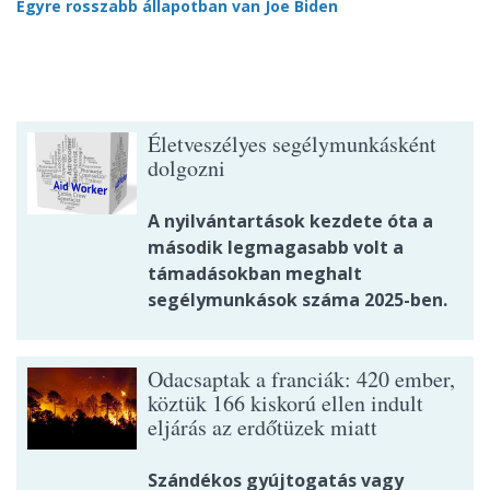
Egyre rosszabb állapotban van Joe Biden
Életveszélyes segélymunkásként
dolgozni
A nyilvántartások kezdete óta a
második legmagasabb volt a
támadásokban meghalt
segélymunkások száma 2025-ben.
Odacsaptak a franciák: 420 ember,
köztük 166 kiskorú ellen indult
eljárás az erdőtüzek miatt
Szándékos gyújtogatás vagy