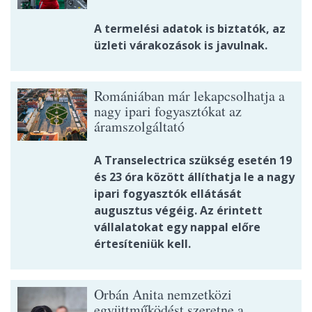
A termelési adatok is biztatók, az
üzleti várakozások is javulnak.
Romániában már lekapcsolhatja a
nagy ipari fogyasztókat az
áramszolgáltató
A Transelectrica szükség esetén 19
és 23 óra között állíthatja le a nagy
ipari fogyasztók ellátását
augusztus végéig. Az érintett
vállalatokat egy nappal előre
értesíteniük kell.
Orbán Anita nemzetközi
együttműködést szeretne a