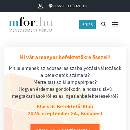
KLASSZIS ELŐFIZETÉS
FRISS
Menü
Mi vár a magyar befektetőkre ősszel?
Mit jelentenek az adózási és szabályozási változások
a befektetők számára?
Merre tart az állampapírpiac?
Hogyan érdemes gondolkodni a hosszú távú
megtakarításokról és az ingatlanbefektetésekről?
Klasszis Befektetői Klub
2026. szeptember 24., Budapest