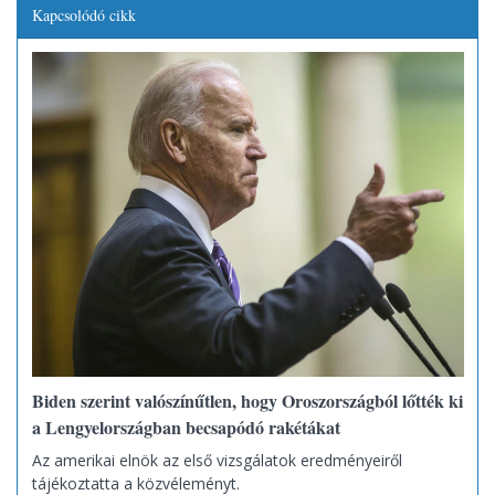
Kapcsolódó cikk
Biden szerint valószínűtlen, hogy Oroszországból lőtték ki
a Lengyelországban becsapódó rakétákat
Az amerikai elnök az első vizsgálatok eredményeiről
tájékoztatta a közvéleményt.