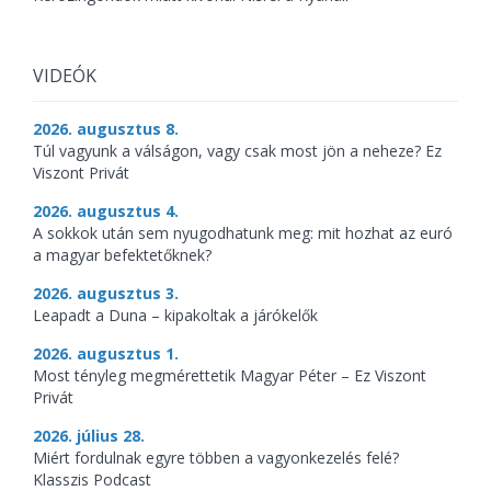
VIDEÓK
2026. augusztus 8.
Túl vagyunk a válságon, vagy csak most jön a neheze? Ez
Viszont Privát
2026. augusztus 4.
A sokkok után sem nyugodhatunk meg: mit hozhat az euró
a magyar befektetőknek?
2026. augusztus 3.
Leapadt a Duna – kipakoltak a járókelők
2026. augusztus 1.
Most tényleg megmérettetik Magyar Péter – Ez Viszont
Privát
2026. július 28.
Miért fordulnak egyre többen a vagyonkezelés felé?
Klasszis Podcast