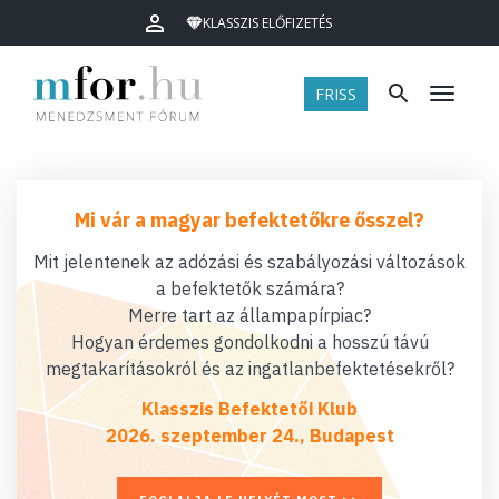
KLASSZIS ELŐFIZETÉS
FRISS
Menü
Mi vár a magyar befektetőkre ősszel?
Mit jelentenek az adózási és szabályozási változások
a befektetők számára?
Merre tart az állampapírpiac?
Hogyan érdemes gondolkodni a hosszú távú
megtakarításokról és az ingatlanbefektetésekről?
Klasszis Befektetői Klub
2026. szeptember 24., Budapest