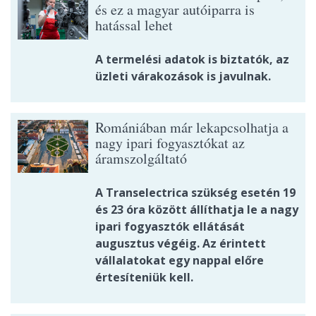
és ez a magyar autóiparra is
hatással lehet
A termelési adatok is biztatók, az
üzleti várakozások is javulnak.
Romániában már lekapcsolhatja a
nagy ipari fogyasztókat az
áramszolgáltató
A Transelectrica szükség esetén 19
és 23 óra között állíthatja le a nagy
ipari fogyasztók ellátását
augusztus végéig. Az érintett
vállalatokat egy nappal előre
értesíteniük kell.