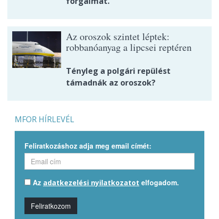
forgalmat.
Az oroszok szintet léptek:
robbanóanyag a lipcsei reptéren
Tényleg a polgári repülést
támadnák az oroszok?
MFOR HÍRLEVÉL
Feliratkozáshoz adja meg email címét:
Az
elfogadom.
adatkezelési nyilatkozatot
Feliratkozom