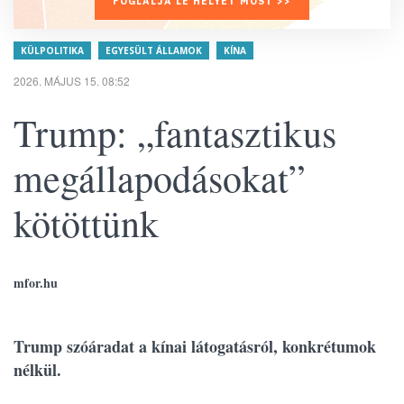
FOGLALJA LE HELYÉT MOST >>
KÜLPOLITIKA
EGYESÜLT ÁLLAMOK
KÍNA
2026. MÁJUS 15. 08:52
Trump: „fantasztikus
megállapodásokat”
kötöttünk
mfor.hu
Trump szóáradat a kínai látogatásról, konkrétumok
nélkül.