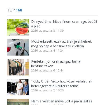
TOP
168
Dinnyedráma: hiába finom csemege, bedőlt
a piac
2026. augusztus 8. 11:39
Most érkezett: ezek az árak jelenhetnek
meg holnap a benzinkutak kijelzőin
2026. augusztus 4. 11:24
Pénteken jön csak az igazi buli a
benzinkutakon
2026. augusztus 6. 12:44
Több, Orbán Viktorhoz közeli vállalatnak
befellegezhet a Reuters szerint
2026. augusztus 2. 16:26
Nem a véletlen műve volt a paksi leállás