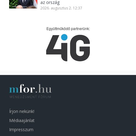
az ország
2026. augusztus 2. 12:37
Együttműködő partnerünk:
Írjon nekünk!
Médiaajánlat
Impresszum