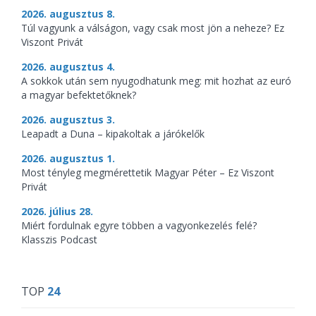
2026. augusztus 8.
Túl vagyunk a válságon, vagy csak most jön a neheze? Ez
Viszont Privát
2026. augusztus 4.
A sokkok után sem nyugodhatunk meg: mit hozhat az euró
a magyar befektetőknek?
2026. augusztus 3.
Leapadt a Duna – kipakoltak a járókelők
2026. augusztus 1.
Most tényleg megmérettetik Magyar Péter – Ez Viszont
Privát
2026. július 28.
Miért fordulnak egyre többen a vagyonkezelés felé?
Klasszis Podcast
TOP
24