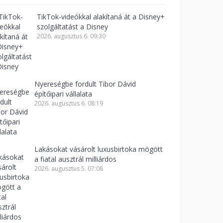
TikTok-videókkal alakítaná át a Disney+
szolgáltatást a Disney
2026. augusztus 6. 09:30
Nyereségbe fordult Tibor Dávid
építőipari vállalata
2026. augusztus 6. 08:19
Lakásokat vásárolt luxusbirtoka mögött
a fiatal ausztrál milliárdos
2026. augusztus 5. 07:08