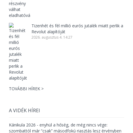
Tizenhét és fél millió eurós jutalék miatt perlik a
Revolut alapítóját
2026. augusztus 4. 14:27
TOVÁBBI HÍREK >
A VIDÉK HÍREI
Kánikula 2026 - enyhül a hőség, de még nincs vége:
szombattól már “csak” másodfokú riasztás lesz érvényben