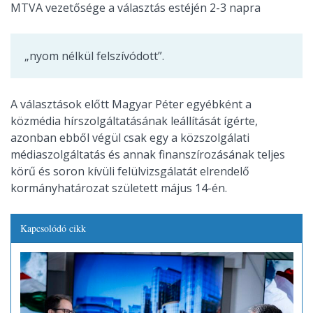
MTVA vezetősége a választás estéjén 2-3 napra
„nyom nélkül felszívódott”.
A választások előtt Magyar Péter egyébként a
közmédia hírszolgáltatásának leállítását ígérte,
azonban ebből végül csak egy a közszolgálati
médiaszolgáltatás és annak finanszírozásának teljes
körű és soron kívüli felülvizsgálatát elrendelő
kormányhatározat született május 14-én.
Kapcsolódó cikk