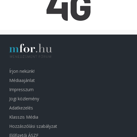
Írjon nekünk!
Médiaajánlat
Impresszum
Jogi közlemény
Adatkezelés
Klasszis Média
Hozzászólási szabályzat
Előfizetői ÁSZF