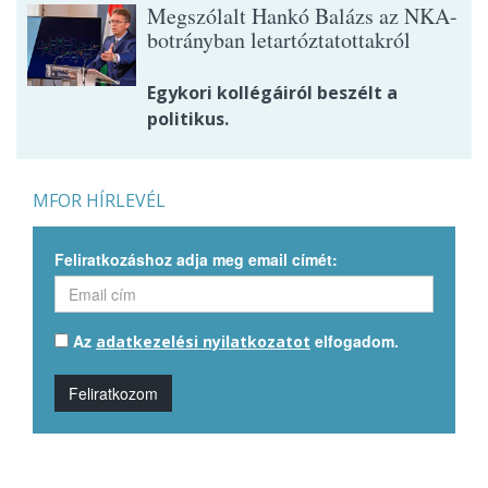
Megszólalt Hankó Balázs az NKA-
botrányban letartóztatottakról
Egykori kollégáiról beszélt a
politikus.
MFOR HÍRLEVÉL
Feliratkozáshoz adja meg email címét:
Az
elfogadom.
adatkezelési nyilatkozatot
Feliratkozom