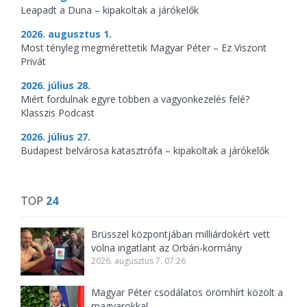
Leapadt a Duna – kipakoltak a járókelők
2026. augusztus 1.
Most tényleg megmérettetik Magyar Péter – Ez Viszont
Privát
2026. július 28.
Miért fordulnak egyre többen a vagyonkezelés felé?
Klasszis Podcast
2026. július 27.
Budapest belvárosa katasztrófa – kipakoltak a járókelők
TOP
24
Brüsszel központjában milliárdokért vett
volna ingatlant az Orbán-kormány
2026. augusztus 7. 07:26
Magyar Péter csodálatos örömhírt közölt a
magyarokkal