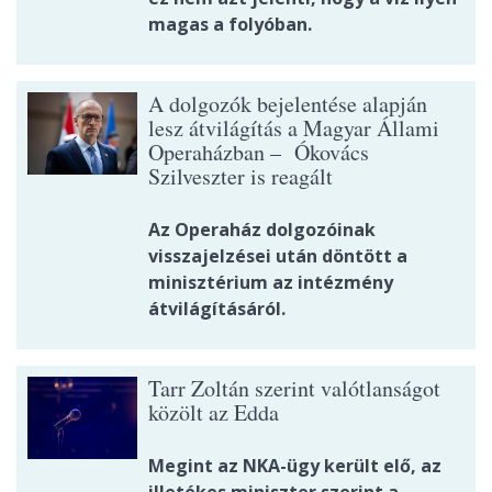
magas a folyóban.
A dolgozók bejelentése alapján
lesz átvilágítás a Magyar Állami
Operaházban – Ókovács
Szilveszter is reagált
Az Operaház dolgozóinak
visszajelzései után döntött a
minisztérium az intézmény
átvilágításáról.
Tarr Zoltán szerint valótlanságot
közölt az Edda
Megint az NKA-ügy került elő, az