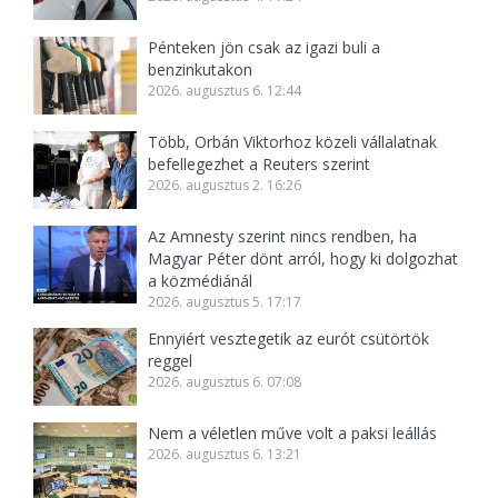
Pénteken jön csak az igazi buli a
benzinkutakon
2026. augusztus 6. 12:44
Több, Orbán Viktorhoz közeli vállalatnak
befellegezhet a Reuters szerint
2026. augusztus 2. 16:26
Az Amnesty szerint nincs rendben, ha
Magyar Péter dönt arról, hogy ki dolgozhat
a közmédiánál
2026. augusztus 5. 17:17
Ennyiért vesztegetik az eurót csütörtök
reggel
2026. augusztus 6. 07:08
Nem a véletlen műve volt a paksi leállás
2026. augusztus 6. 13:21