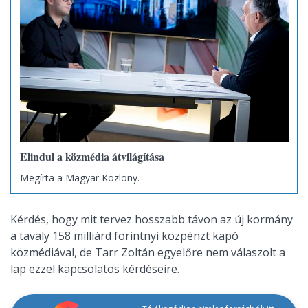
Elindul a közmédia átvilágítása
Megírta a Magyar Közlöny.
Kérdés, hogy mit tervez hosszabb távon az új kormány
a tavaly 158 milliárd forintnyi közpénzt kapó
közmédiával, de Tarr Zoltán egyelőre nem válaszolt a
lap ezzel kapcsolatos kérdéseire.