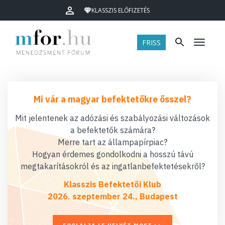
KLASSZIS ELŐFIZETÉS
FRISS
Menü
Mi vár a magyar befektetőkre ősszel?
Mit jelentenek az adózási és szabályozási változások
a befektetők számára?
Merre tart az állampapírpiac?
Hogyan érdemes gondolkodni a hosszú távú
megtakarításokról és az ingatlanbefektetésekről?
Klasszis Befektetői Klub
2026. szeptember 24., Budapest