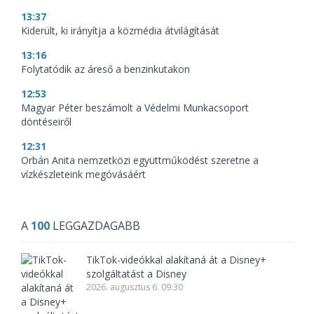
13:37
Kiderült, ki irányítja a közmédia átvilágítását
13:16
Folytatódik az áreső a benzinkutakon
12:53
Magyar Péter beszámolt a Védelmi Munkacsoport
döntéseiről
12:31
Orbán Anita nemzetközi együttműködést szeretne a
vízkészleteink megóvásáért
A
100
LEGGAZDAGABB
TikTok-videókkal alakítaná át a Disney+
szolgáltatást a Disney
2026. augusztus 6. 09:30