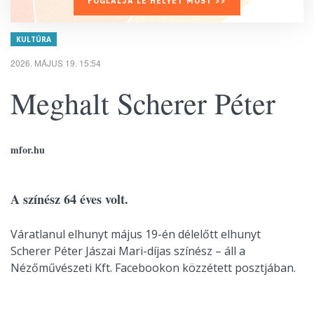
FOGLALJA LE HELYÉT MOST >>
KULTÚRA
2026. MÁJUS 19. 15:54
Meghalt Scherer Péter
mfor.hu
A színész 64 éves volt.
Váratlanul elhunyt május 19-én délelőtt elhunyt
Scherer Péter Jászai Mari-díjas színész – áll a
Nézőművészeti Kft. Facebookon közzétett posztjában.