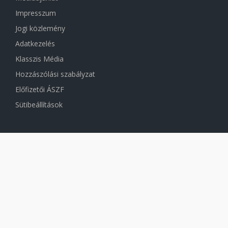
Impresszum
Jogi közlemény
Adatkezelés
Klasszis Média
Hozzászólási szabályzat
Előfizetői ÁSZF
Sütibeállítások