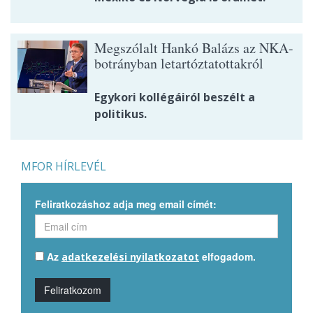
Megszólalt Hankó Balázs az NKA-
botrányban letartóztatottakról
Egykori kollégáiról beszélt a
politikus.
MFOR HÍRLEVÉL
Feliratkozáshoz adja meg email címét:
Az
elfogadom.
adatkezelési nyilatkozatot
Feliratkozom