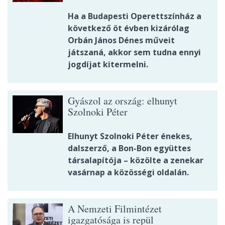
Ha a Budapesti Operettszínház a
következő öt évben kizárólag
Orbán János Dénes műveit
játszaná, akkor sem tudna ennyi
jogdíjat kitermelni.
Gyászol az ország: elhunyt
Szolnoki Péter
Elhunyt Szolnoki Péter énekes,
dalszerző, a Bon-Bon együttes
társalapítója – közölte a zenekar
vasárnap a közösségi oldalán.
A Nemzeti Filmintézet
igazgatósága is repül