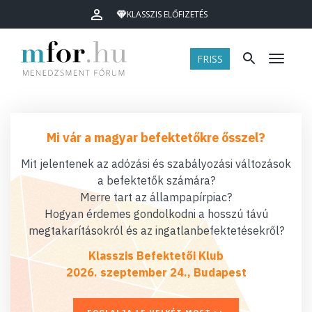
KLASSZIS ELŐFIZETÉS
FRISS
Menü
Mi vár a magyar befektetőkre ősszel?
Mit jelentenek az adózási és szabályozási változások
a befektetők számára?
Merre tart az állampapírpiac?
Hogyan érdemes gondolkodni a hosszú távú
megtakarításokról és az ingatlanbefektetésekről?
Klasszis Befektetői Klub
2026. szeptember 24., Budapest