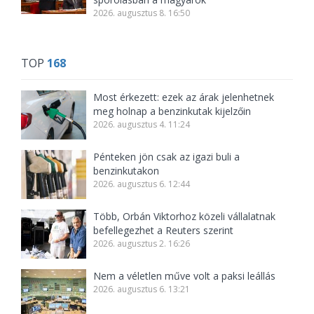
2026. augusztus 8. 16:50
TOP
168
Most érkezett: ezek az árak jelenhetnek
meg holnap a benzinkutak kijelzőin
2026. augusztus 4. 11:24
Pénteken jön csak az igazi buli a
benzinkutakon
2026. augusztus 6. 12:44
Több, Orbán Viktorhoz közeli vállalatnak
befellegezhet a Reuters szerint
2026. augusztus 2. 16:26
Nem a véletlen műve volt a paksi leállás
2026. augusztus 6. 13:21