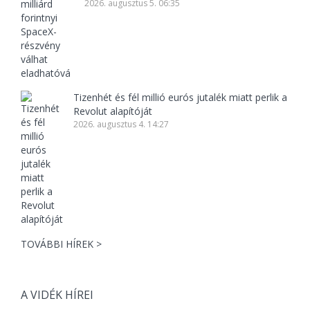
2026. augusztus 5. 06:35
Tizenhét és fél millió eurós jutalék miatt perlik a
Revolut alapítóját
2026. augusztus 4. 14:27
TOVÁBBI HÍREK >
A VIDÉK HÍREI