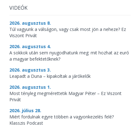
VIDEÓK
2026. augusztus 8.
Túl vagyunk a válságon, vagy csak most jön a neheze? Ez
Viszont Privát
2026. augusztus 4.
A sokkok után sem nyugodhatunk meg: mit hozhat az euró
a magyar befektetőknek?
2026. augusztus 3.
Leapadt a Duna – kipakoltak a járókelők
2026. augusztus 1.
Most tényleg megmérettetik Magyar Péter – Ez Viszont
Privát
2026. július 28.
Miért fordulnak egyre többen a vagyonkezelés felé?
Klasszis Podcast