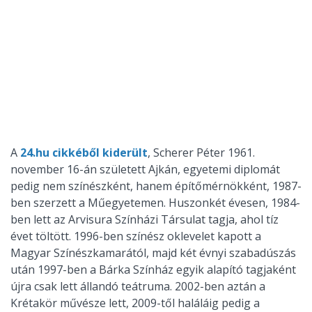
A
24.hu cikkéből kiderült
, Scherer Péter 1961.
november 16-án született Ajkán, egyetemi diplomát
pedig nem színészként, hanem építőmérnökként, 1987-
ben szerzett a Műegyetemen. Huszonkét évesen, 1984-
ben lett az Arvisura Színházi Társulat tagja, ahol tíz
évet töltött. 1996-ben színész oklevelet kapott a
Magyar Színészkamarától, majd két évnyi szabadúszás
után 1997-ben a Bárka Színház egyik alapító tagjaként
újra csak lett állandó teátruma. 2002-ben aztán a
Krétakör művésze lett, 2009-től haláláig pedig a