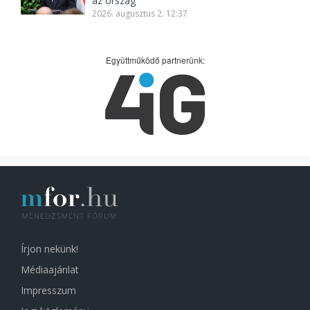
az ország
2026. augusztus 2. 12:37
Együttműködő partnerünk:
Írjon nekünk!
Médiaajánlat
Impresszum