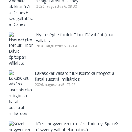
szolgáltatást a Disney
2026. augusztus 6. 09:30
Nyereségbe fordult Tibor Dávid építőipari
vállalata
2026. augusztus 6. 08:19
Lakásokat vásárolt luxusbirtoka mögött a
fiatal ausztrál milliárdos
2026. augusztus 5. 07:08
Közel negyvenezer milliárd forintnyi SpaceX-
részvény válhat eladhatóvá