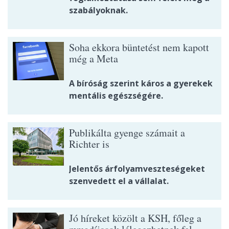
szabályoknak.
Soha ekkora büntetést nem kapott
még a Meta
A bíróság szerint káros a gyerekek
mentális egészségére.
Publikálta gyenge számait a
Richter is
Jelentős árfolyamveszteségeket
szenvedett el a vállalat.
Jó híreket közölt a KSH, főleg a