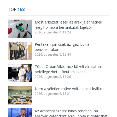
TOP
168
Most érkezett: ezek az árak jelenhetnek
meg holnap a benzinkutak kijelzőin
2026. augusztus 4. 11:24
Pénteken jön csak az igazi buli a
benzinkutakon
2026. augusztus 6. 12:44
Több, Orbán Viktorhoz közeli vállalatnak
befellegezhet a Reuters szerint
2026. augusztus 2. 16:26
Nem a véletlen műve volt a paksi leállás
2026. augusztus 6. 13:21
Az Amnesty szerint nincs rendben, ha
Magyar Péter dönt arról, hogy ki dolgozhat