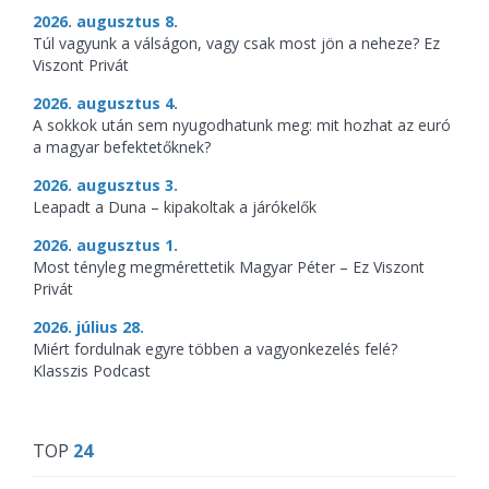
2026. augusztus 8.
Túl vagyunk a válságon, vagy csak most jön a neheze? Ez
Viszont Privát
2026. augusztus 4.
A sokkok után sem nyugodhatunk meg: mit hozhat az euró
a magyar befektetőknek?
2026. augusztus 3.
Leapadt a Duna – kipakoltak a járókelők
2026. augusztus 1.
Most tényleg megmérettetik Magyar Péter – Ez Viszont
Privát
2026. július 28.
Miért fordulnak egyre többen a vagyonkezelés felé?
Klasszis Podcast
TOP
24