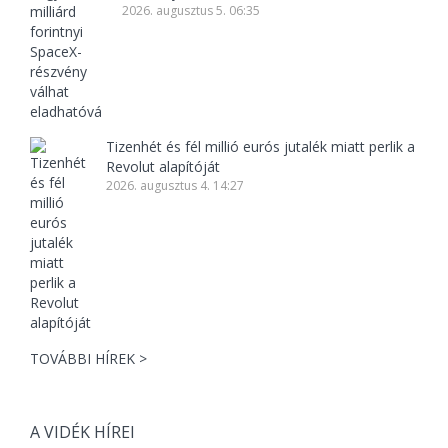
2026. augusztus 5. 06:35
Tizenhét és fél millió eurós jutalék miatt perlik a
Revolut alapítóját
2026. augusztus 4. 14:27
TOVÁBBI HÍREK >
A VIDÉK HÍREI