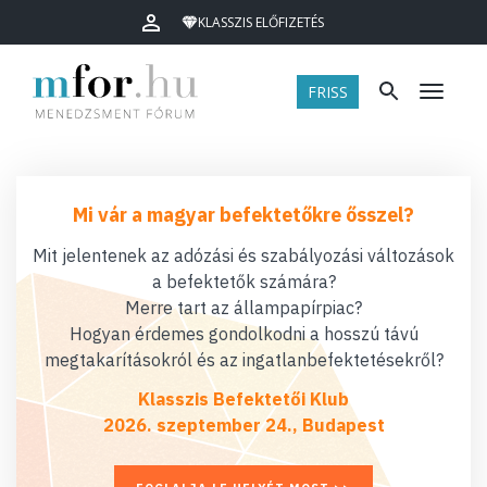
KLASSZIS ELŐFIZETÉS
FRISS
Menü
Mi vár a magyar befektetőkre ősszel?
Mit jelentenek az adózási és szabályozási változások
a befektetők számára?
Merre tart az állampapírpiac?
Hogyan érdemes gondolkodni a hosszú távú
megtakarításokról és az ingatlanbefektetésekről?
Klasszis Befektetői Klub
2026. szeptember 24., Budapest