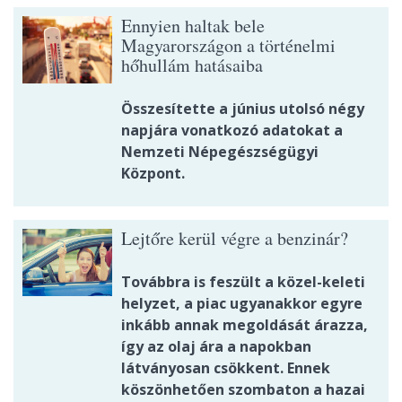
Ennyien haltak bele
Magyarországon a történelmi
hőhullám hatásaiba
Összesítette a június utolsó négy
napjára vonatkozó adatokat a
Nemzeti Népegészségügyi
Központ.
Lejtőre kerül végre a benzinár?
Továbbra is feszült a közel-keleti
helyzet, a piac ugyanakkor egyre
inkább annak megoldását árazza,
így az olaj ára a napokban
látványosan csökkent. Ennek
köszönhetően szombaton a hazai