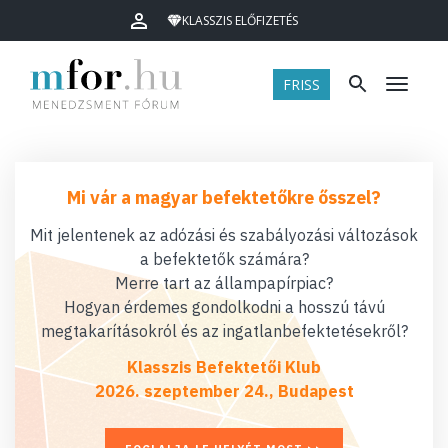
KLASSZIS ELŐFIZETÉS
FRISS
Menü
Mi vár a magyar befektetőkre ősszel?
Mit jelentenek az adózási és szabályozási változások
a befektetők számára?
Merre tart az állampapírpiac?
Hogyan érdemes gondolkodni a hosszú távú
megtakarításokról és az ingatlanbefektetésekről?
Klasszis Befektetői Klub
2026. szeptember 24., Budapest