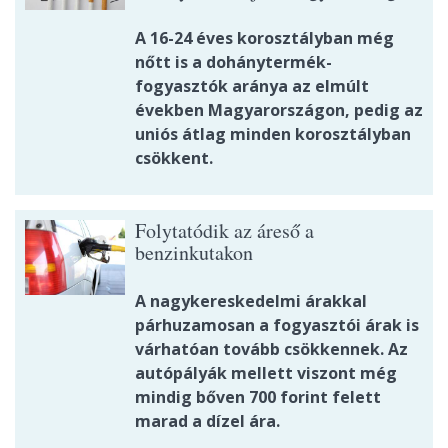
A 16-24 éves korosztályban még
nőtt is a dohánytermék-
fogyasztók aránya az elmúlt
években Magyarországon, pedig az
uniós átlag minden korosztályban
csökkent.
Folytatódik az áreső a
benzinkutakon
A nagykereskedelmi árakkal
párhuzamosan a fogyasztói árak is
várhatóan tovább csökkennek. Az
autópályák mellett viszont még
mindig bőven 700 forint felett
marad a dízel ára.