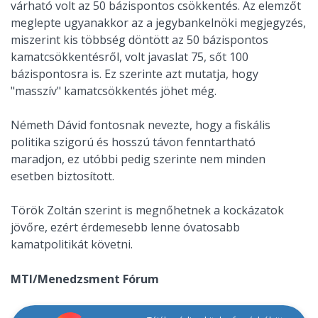
várható volt az 50 bázispontos csökkentés. Az elemzőt
meglepte ugyanakkor az a jegybankelnöki megjegyzés,
miszerint kis többség döntött az 50 bázispontos
kamatcsökkentésről, volt javaslat 75, sőt 100
bázispontosra is. Ez szerinte azt mutatja, hogy
"masszív" kamatcsökkentés jöhet még.
Németh Dávid fontosnak nevezte, hogy a fiskális
politika szigorú és hosszú távon fenntartható
maradjon, ez utóbbi pedig szerinte nem minden
esetben biztosított.
Török Zoltán szerint is megnőhetnek a kockázatok
jövőre, ezért érdemesebb lenne óvatosabb
kamatpolitikát követni.
MTI/Menedzsment Fórum