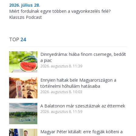
2026. július 28.
Miért fordulnak egyre többen a vagyonkezelés felé?
Klasszis Podcast
TOP
24
Dinnyedráma: hiába finom csemege, bedőlt
a piac
2026. augusztus 8. 11:39
Ennyien haltak bele Magyarországon a
történelmi hőhullám hatásaiba
2026. augusztus 8. 10:03
A Balatonon már sziesztáznak az éttermek
2026. augusztus 8. 11:59
Magyar Péter kitálalt: erre fogják költeni a