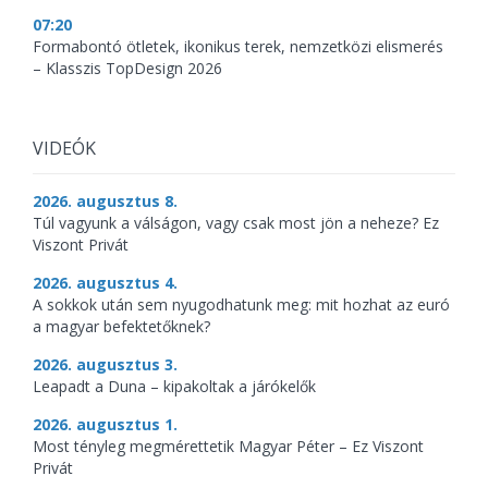
07:20
Formabontó ötletek, ikonikus terek, nemzetközi elismerés
– Klasszis TopDesign 2026
VIDEÓK
2026. augusztus 8.
Túl vagyunk a válságon, vagy csak most jön a neheze? Ez
Viszont Privát
2026. augusztus 4.
A sokkok után sem nyugodhatunk meg: mit hozhat az euró
a magyar befektetőknek?
2026. augusztus 3.
Leapadt a Duna – kipakoltak a járókelők
2026. augusztus 1.
Most tényleg megmérettetik Magyar Péter – Ez Viszont
Privát