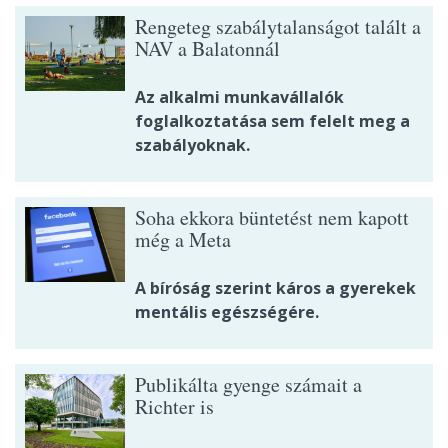
Rengeteg szabálytalanságot talált a
NAV a Balatonnál
Az alkalmi munkavállalók
foglalkoztatása sem felelt meg a
szabályoknak.
Soha ekkora büntetést nem kapott
még a Meta
A bíróság szerint káros a gyerekek
mentális egészségére.
Publikálta gyenge számait a
Richter is