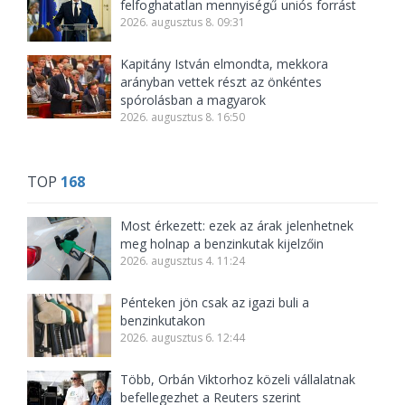
felfoghatatlan mennyiségű uniós forrást
2026. augusztus 8. 09:31
Kapitány István elmondta, mekkora
arányban vettek részt az önkéntes
spórolásban a magyarok
2026. augusztus 8. 16:50
TOP
168
Most érkezett: ezek az árak jelenhetnek
meg holnap a benzinkutak kijelzőin
2026. augusztus 4. 11:24
Pénteken jön csak az igazi buli a
benzinkutakon
2026. augusztus 6. 12:44
Több, Orbán Viktorhoz közeli vállalatnak
befellegezhet a Reuters szerint