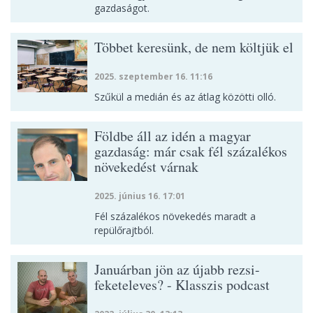
gazdaságot.
Többet keresünk, de nem költjük el
2025. szeptember 16. 11:16
Szűkül a medián és az átlag közötti olló.
Földbe áll az idén a magyar
gazdaság: már csak fél százalékos
növekedést várnak
2025. június 16. 17:01
Fél százalékos növekedés maradt a
repülőrajtból.
Januárban jön az újabb rezsi-
feketeleves? - Klasszis podcast