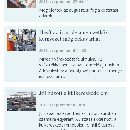
2019. szeptember 27. 09:44
Megjelentek az augusztusi foglalkoztatási
adatok.
Hasít az ipar, de a nemzetközi
környezet még bekavarhat
2019. szeptember 6. 11:05
Minden várakozást felülmúlva, 12
százalékkal nőtt az ipari termelés júliusban.
A bővüléshez a feldolgozóipar teljesítménye
is hozzájárult.
Jól húzott a külkereskedelem
2019. szeptember 6. 10:10
Júliusban az export és az import euróban
számítva egyaránt 7,6 százalékkal nőtt, a
külkereskedelmi többlet 19 millió euróval