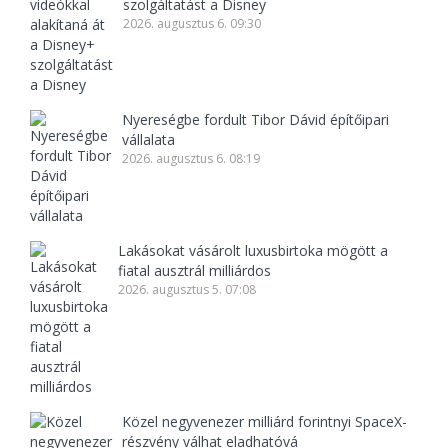
szolgáltatást a Disney
2026. augusztus 6. 09:30
Nyereségbe fordult Tibor Dávid építőipari
vállalata
2026. augusztus 6. 08:19
Lakásokat vásárolt luxusbirtoka mögött a
fiatal ausztrál milliárdos
2026. augusztus 5. 07:08
Közel negyvenezer milliárd forintnyi SpaceX-
részvény válhat eladhatóvá