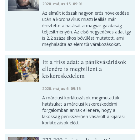
2020. május 15. 09:01
Az elmúlt időszak nagyon erős növekedése
után a koronavírus miatti leállás már
éreztette a hatását a magyar gazdaság
teljesítményén. Az első negyedéves adat így
is 2,2 százalékos bővülést mutatott, ami
meghaladta az elemzői várakozásokat.
Itt a friss adat: a pánikvásárlások
ellenére is megbillent a
kiskereskedelem
2020. május 6. 09:15
A márciusi korlátozások megmutatták
hatásukat a márciusi kiskereskedelmi
forgalomban annak ellenére, hogy a
lakosság pénikszerűen vásárolt a kijárási
korlátozások előtt.