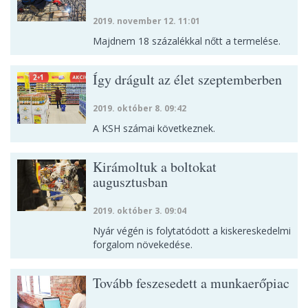
2019. november 12. 11:01
Majdnem 18 százalékkal nőtt a termelése.
Így drágult az élet szeptemberben
2019. október 8. 09:42
A KSH számai következnek.
Kirámoltuk a boltokat
augusztusban
2019. október 3. 09:04
Nyár végén is folytatódott a kiskereskedelmi
forgalom növekedése.
Tovább feszesedett a munkaerőpiac