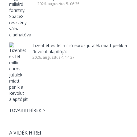
2026. augusztus 5. 06:35
Tizenhét és fél millió eurós jutalék miatt perlik a
Revolut alapítóját
2026. augusztus 4. 14:27
TOVÁBBI HÍREK >
A VIDÉK HÍREI