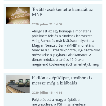
Tovább csökkentette kamatát az
MNB
2020. július 21. 14:00
Ahogy azt az egy hónapja a monetáris
politikáért felelős alelnöknek kinevezett
Virág Barnabás már kilátásba helyezte, a
Magyar Nemzeti Bank (MNB) monetáris
tanácsa 0,15 százalékponttal, 0,6 százalékra
mérsékelte a jegybanki alapkamatot. A
döntés indokát a tanács 15 órakor
megjelenő közleményéből ismerhetjük meg.
Padlón az építőipar, továbbra is
messze még a kilábalás
2020. július 15. 14:34
Folytatódott a magyar építőipar
mélyrepülése, a KSH friss jelentése