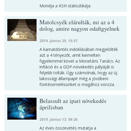
Mondja a KSH statisztikája.
Matolcsyék elárulták, mi az a 4
dolog, amire nagyon odafigyelnek
2019. június 25. 15:57
A kamatdöntés indoklásában megjelölték
azt a 4 tényezőt, amit kiemelten
figyelemmel követ a Monetáris Tanács. Az
infláció és a GDP-növekedés pályáját is
feljebb tolták. Úgy számolnak, hogy az új
lakossági állampapír még a jövőbeni
fizetésemelésünket is magához vonzza.
Belassult az ipari növekedés
áprilisban
2019. június 13. 09:26
Az éves összevetés mutatja a