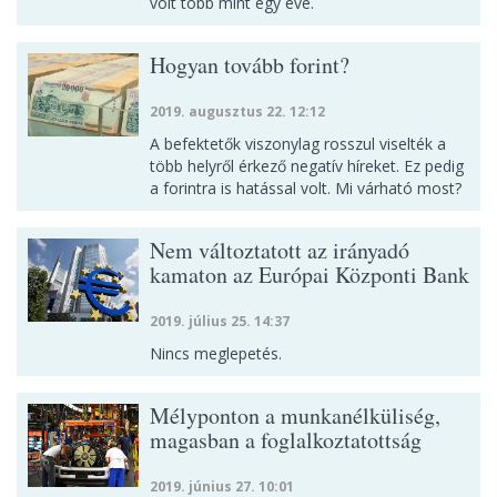
volt több mint egy éve.
Hogyan tovább forint?
2019. augusztus 22. 12:12
A befektetők viszonylag rosszul viselték a
több helyről érkező negatív híreket. Ez pedig
a forintra is hatással volt. Mi várható most?
Nem változtatott az irányadó
kamaton az Európai Központi Bank
2019. július 25. 14:37
Nincs meglepetés.
Mélyponton a munkanélküliség,
magasban a foglalkoztatottság
2019. június 27. 10:01