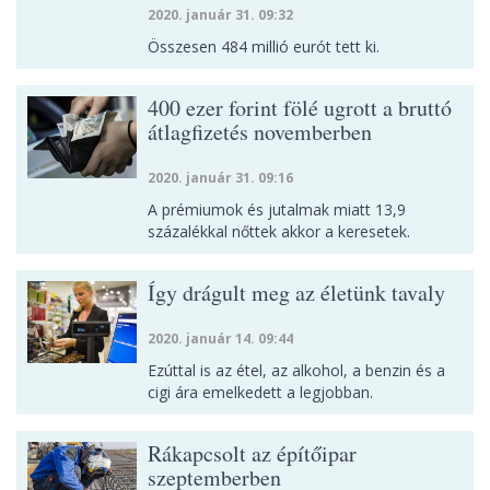
2020. január 31. 09:32
Összesen 484 millió eurót tett ki.
400 ezer forint fölé ugrott a bruttó
átlagfizetés novemberben
2020. január 31. 09:16
A prémiumok és jutalmak miatt 13,9
százalékkal nőttek akkor a keresetek.
Így drágult meg az életünk tavaly
2020. január 14. 09:44
Ezúttal is az étel, az alkohol, a benzin és a
cigi ára emelkedett a legjobban.
Rákapcsolt az építőipar
szeptemberben