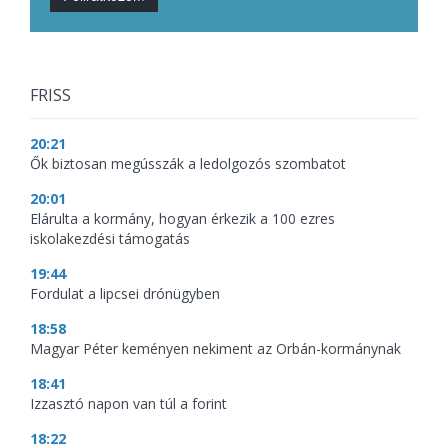
FRISS
20:21
Ők biztosan megússzák a ledolgozós szombatot
20:01
Elárulta a kormány, hogyan érkezik a 100 ezres
iskolakezdési támogatás
19:44
Fordulat a lipcsei drónügyben
18:58
Magyar Péter keményen nekiment az Orbán-kormánynak
18:41
Izzasztó napon van túl a forint
18:22