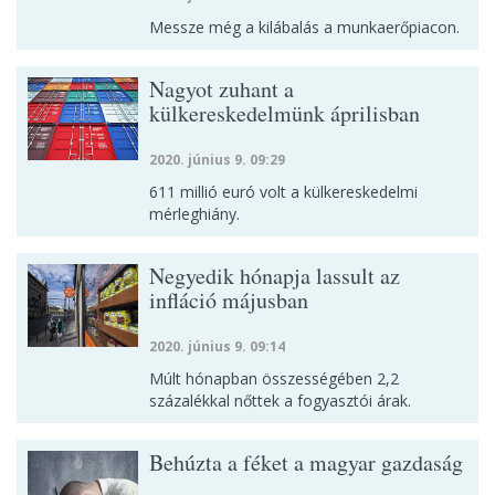
Messze még a kilábalás a munkaerőpiacon.
Nagyot zuhant a
külkereskedelmünk áprilisban
2020. június 9. 09:29
611 millió euró volt a külkereskedelmi
mérleghiány.
Negyedik hónapja lassult az
infláció májusban
2020. június 9. 09:14
Múlt hónapban összességében 2,2
százalékkal nőttek a fogyasztói árak.
Behúzta a féket a magyar gazdaság