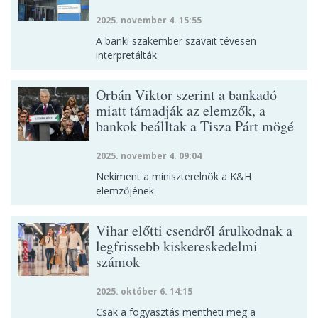
2025. november 4. 15:55
A banki szakember szavait tévesen
interpretálták.
Orbán Viktor szerint a bankadó
miatt támadják az elemzők, a
bankok beálltak a Tisza Párt mögé
2025. november 4. 09:04
Nekiment a miniszterelnök a K&H
elemzőjének.
Vihar előtti csendről árulkodnak a
legfrissebb kiskereskedelmi
számok
2025. október 6. 14:15
Csak a fogyasztás mentheti meg a