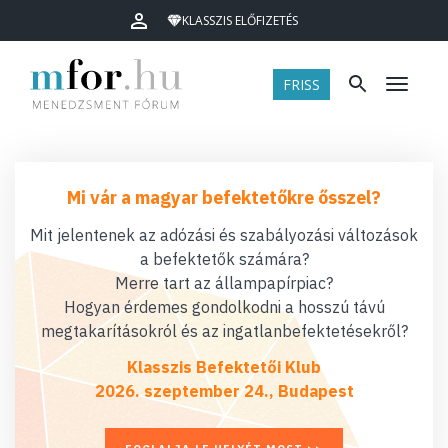
KLASSZIS ELŐFIZETÉS
FRISS
Menü
Mi vár a magyar befektetőkre ősszel?
Mit jelentenek az adózási és szabályozási változások
a befektetők számára?
Merre tart az állampapírpiac?
Hogyan érdemes gondolkodni a hosszú távú
megtakarításokról és az ingatlanbefektetésekről?
Klasszis Befektetői Klub
2026. szeptember 24., Budapest