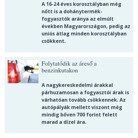
A 16-24 éves korosztályban még
nőtt is a dohánytermék-
fogyasztók aránya az elmúlt
években Magyarországon, pedig az
uniós átlag minden korosztályban
csökkent.
Folytatódik az áreső a
benzinkutakon
A nagykereskedelmi árakkal
párhuzamosan a fogyasztói árak is
várhatóan tovább csökkennek. Az
autópályák mellett viszont még
mindig bőven 700 forint felett
marad a dízel ára.