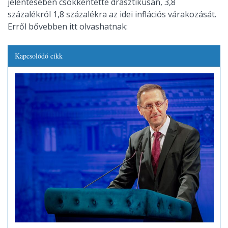
jelentésében csökkentette drasztikusan, 3,8
százalékról 1,8 százalékra az idei inflációs várakozását.
Erről bővebben itt olvashatnak:
Kapcsolódó cikk