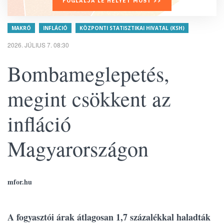
FOGLALJA LE HELYÉT MOST >>
MAKRÓ
INFLÁCIÓ
KÖZPONTI STATISZTIKAI HIVATAL (KSH)
2026. JÚLIUS 7. 08:30
Bombameglepetés,
megint csökkent az
infláció
Magyarországon
mfor.hu
A fogyasztói árak átlagosan 1,7 százalékkal haladták