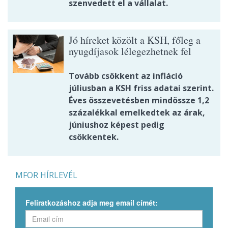
szenvedett el a vállalat.
Jó híreket közölt a KSH, főleg a
nyugdíjasok lélegezhetnek fel
Tovább csökkent az infláció
júliusban a KSH friss adatai szerint.
Éves összevetésben mindössze 1,2
százalékkal emelkedtek az árak,
júniushoz képest pedig
csökkentek.
MFOR HÍRLEVÉL
Feliratkozáshoz adja meg email címét: