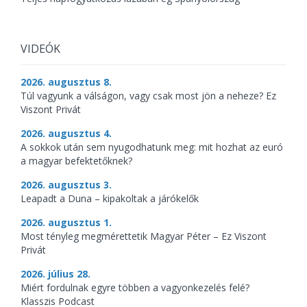
VIDEÓK
2026. augusztus 8.
Túl vagyunk a válságon, vagy csak most jön a neheze? Ez
Viszont Privát
2026. augusztus 4.
A sokkok után sem nyugodhatunk meg: mit hozhat az euró
a magyar befektetőknek?
2026. augusztus 3.
Leapadt a Duna – kipakoltak a járókelők
2026. augusztus 1.
Most tényleg megmérettetik Magyar Péter – Ez Viszont
Privát
2026. július 28.
Miért fordulnak egyre többen a vagyonkezelés felé?
Klasszis Podcast