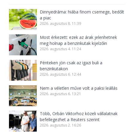
Dinnyedráma: hiába finom csemege, bedőlt
a piac
2026. augusztus 8. 11:39
Most érkezett: ezek az árak jelenhetnek
meg holnap a benzinkutak kijelzőin
2026. augusztus 4. 11:24
Pénteken jön csak az igazi buli a
benzinkutakon
2026. augusztus 6. 12:44
Nem a véletlen műve volt a paksi leállás
2026. augusztus 6. 13:21
Több, Orbán Viktorhoz közeli vállalatnak
befellegezhet a Reuters szerint
2026. augusztus 2. 16:26