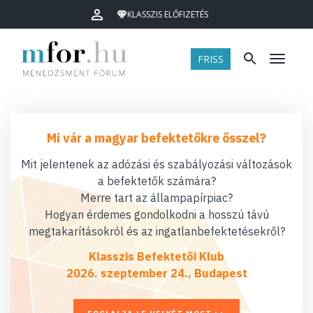
KLASSZIS ELŐFIZETÉS
FRISS
Menü
Mi vár a magyar befektetőkre ősszel?
Mit jelentenek az adózási és szabályozási változások
a befektetők számára?
Merre tart az állampapírpiac?
Hogyan érdemes gondolkodni a hosszú távú
megtakarításokról és az ingatlanbefektetésekről?
Klasszis Befektetői Klub
2026. szeptember 24., Budapest