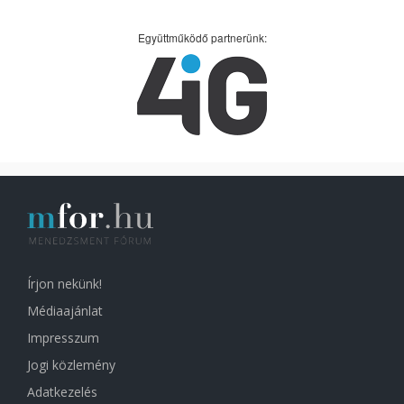
Együttműködő partnerünk:
Írjon nekünk!
Médiaajánlat
Impresszum
Jogi közlemény
Adatkezelés