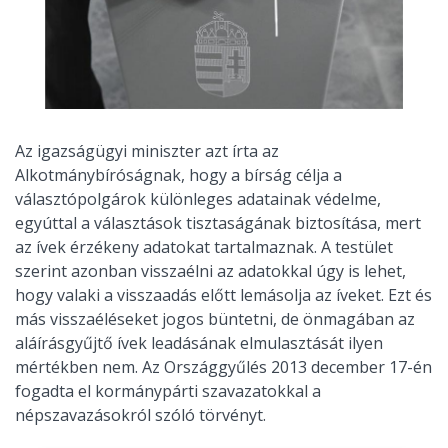
Az igazságügyi miniszter azt írta az
Alkotmánybíróságnak, hogy a bírság célja a
választópolgárok különleges adatainak védelme,
egyúttal a választások tisztaságának biztosítása, mert
az ívek érzékeny adatokat tartalmaznak. A testület
szerint azonban visszaélni az adatokkal úgy is lehet,
hogy valaki a visszaadás előtt lemásolja az íveket. Ezt és
más visszaéléseket jogos büntetni, de önmagában az
aláírásgyűjtő ívek leadásának elmulasztását ilyen
mértékben nem. Az Országgyűlés 2013 december 17-én
fogadta el kormánypárti szavazatokkal a
népszavazásokról szóló törvényt.