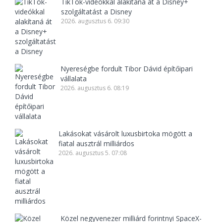
TikTok-videókkal alakítaná át a Disney+
szolgáltatást a Disney
2026. augusztus 6. 09:30
Nyereségbe fordult Tibor Dávid építőipari
vállalata
2026. augusztus 6. 08:19
Lakásokat vásárolt luxusbirtoka mögött a
fiatal ausztrál milliárdos
2026. augusztus 5. 07:08
Közel negyvenezer milliárd forintnyi SpaceX-