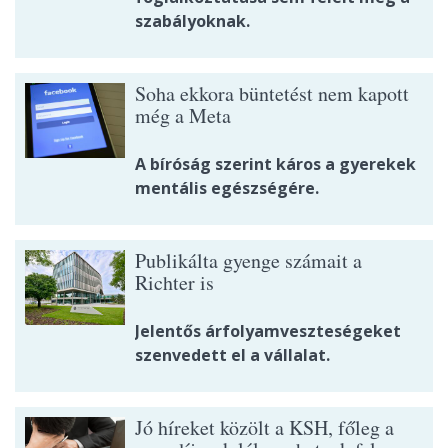
szabályoknak.
Soha ekkora büntetést nem kapott
még a Meta
A bíróság szerint káros a gyerekek
mentális egészségére.
Publikálta gyenge számait a
Richter is
Jelentős árfolyamveszteségeket
szenvedett el a vállalat.
Jó híreket közölt a KSH, főleg a