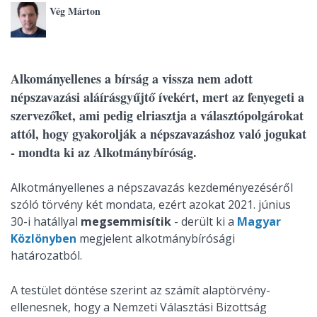
Vég Márton
Alkományellenes a bírság a vissza nem adott
népszavazási aláírásgyűjtő ívekért, mert az fenyegeti a
szervezőket, ami pedig elriasztja a választópolgárokat
attól, hogy gyakorolják a népszavazáshoz való jogukat
- mondta ki az Alkotmánybíróság.
Alkotmányellenes a népszavazás kezdeményezéséről
szóló törvény két mondata, ezért azokat 2021. június
30-i hatállyal
megsemmisítik
- derült ki a
Magyar
Közlönyben
megjelent alkotmánybírósági
határozatból.
A testület döntése szerint az számít alaptörvény-
ellenesnek, hogy a Nemzeti Választási Bizottság