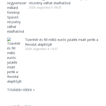
részvény válhat eladhatóvá
2026. augusztus 5. 06:35
Tizenhét és fél millió eurós jutalék miatt perlik a
Revolut alapítóját
2026. augusztus 4. 14:27
TOVÁBBI HÍREK >