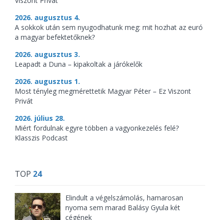
Viszont Privát
2026. augusztus 4.
A sokkok után sem nyugodhatunk meg: mit hozhat az euró
a magyar befektetőknek?
2026. augusztus 3.
Leapadt a Duna – kipakoltak a járókelők
2026. augusztus 1.
Most tényleg megmérettetik Magyar Péter – Ez Viszont
Privát
2026. július 28.
Miért fordulnak egyre többen a vagyonkezelés felé?
Klasszis Podcast
TOP
24
Elindult a végelszámolás, hamarosan
nyoma sem marad Balásy Gyula két
cégének