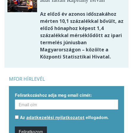
Az előző év azonos időszakához
mérten 10,1 százalékkal bővült, az
előző hónaphoz képest 1,4
százalékkal mérséklődött az ipari
termelés júniusban
Magyarországon – közölte a
Központi Statisztikai Hivatal.
MFOR HÍRLEVÉL
Feliratkozáshoz adja meg email címét:
Az
elfogadom.
adatkezelési nyilatkozatot
Feliratkozom