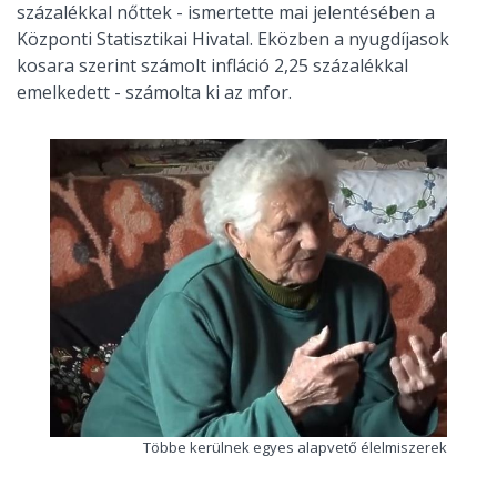
százalékkal nőttek - ismertette mai jelentésében a
Központi Statisztikai Hivatal. Eközben a nyugdíjasok
kosara szerint számolt infláció 2,25 százalékkal
emelkedett - számolta ki az mfor.
Többe kerülnek egyes alapvető élelmiszerek