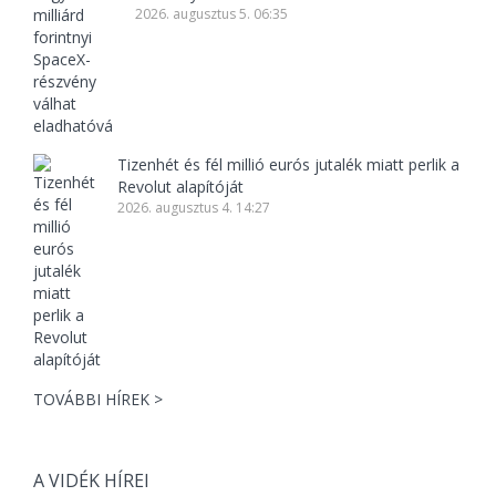
2026. augusztus 5. 06:35
Tizenhét és fél millió eurós jutalék miatt perlik a
Revolut alapítóját
2026. augusztus 4. 14:27
TOVÁBBI HÍREK >
A VIDÉK HÍREI