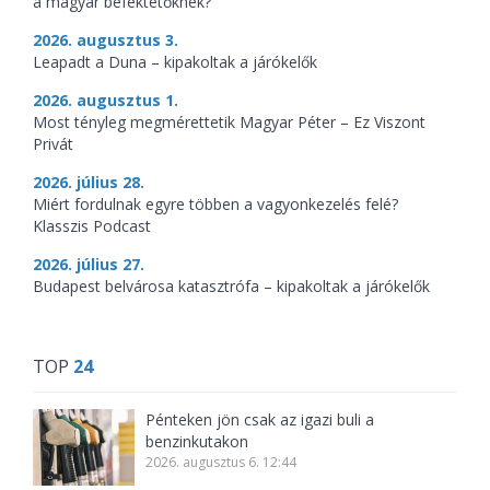
a magyar befektetőknek?
2026. augusztus 3.
Leapadt a Duna – kipakoltak a járókelők
2026. augusztus 1.
Most tényleg megmérettetik Magyar Péter – Ez Viszont
Privát
2026. július 28.
Miért fordulnak egyre többen a vagyonkezelés felé?
Klasszis Podcast
2026. július 27.
Budapest belvárosa katasztrófa – kipakoltak a járókelők
TOP
24
Pénteken jön csak az igazi buli a
benzinkutakon
2026. augusztus 6. 12:44