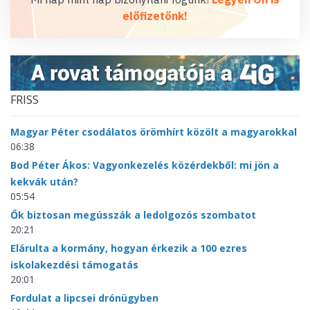
előfizetőnk!
FRISS
Magyar Péter csodálatos örömhírt közölt a magyarokkal
06:38
Bod Péter Ákos: Vagyonkezelés közérdekből: mi jön a
kekvák után?
05:54
Ők biztosan megússzák a ledolgozós szombatot
20:21
Elárulta a kormány, hogyan érkezik a 100 ezres
iskolakezdési támogatás
20:01
Fordulat a lipcsei drónügyben