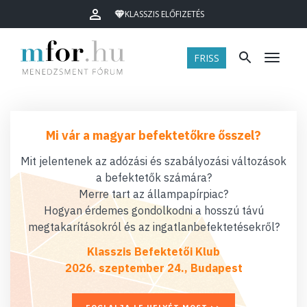
KLASSZIS ELŐFIZETÉS
FRISS
Menü
Mi vár a magyar befektetőkre ősszel?
Mit jelentenek az adózási és szabályozási változások
a befektetők számára?
Merre tart az állampapírpiac?
Hogyan érdemes gondolkodni a hosszú távú
megtakarításokról és az ingatlanbefektetésekről?
Klasszis Befektetői Klub
2026. szeptember 24., Budapest