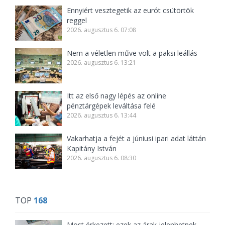
Ennyiért vesztegetik az eurót csütörtök
reggel
2026. augusztus 6. 07:08
Nem a véletlen műve volt a paksi leállás
2026. augusztus 6. 13:21
Itt az első nagy lépés az online
pénztárgépek leváltása felé
2026. augusztus 6. 13:44
Vakarhatja a fejét a júniusi ipari adat láttán
Kapitány István
2026. augusztus 6. 08:30
TOP
168
Most érkezett: ezek az árak jelenhetnek