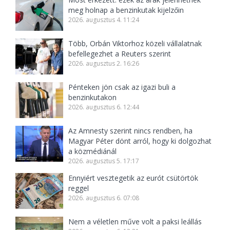
meg holnap a benzinkutak kijelzőin
2026. augusztus 4. 11:24
Több, Orbán Viktorhoz közeli vállalatnak
befellegezhet a Reuters szerint
2026. augusztus 2. 16:26
Pénteken jön csak az igazi buli a
benzinkutakon
2026. augusztus 6. 12:44
Az Amnesty szerint nincs rendben, ha
Magyar Péter dönt arról, hogy ki dolgozhat
a közmédiánál
2026. augusztus 5. 17:17
Ennyiért vesztegetik az eurót csütörtök
reggel
2026. augusztus 6. 07:08
Nem a véletlen műve volt a paksi leállás