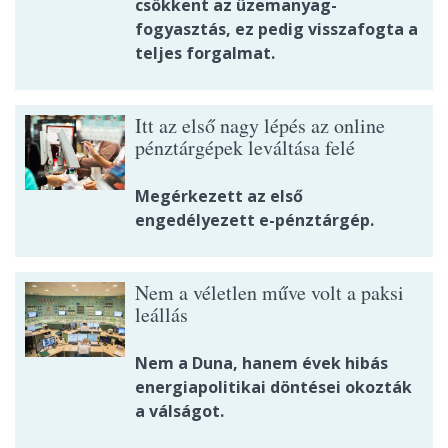
csökkent az üzemanyag-
fogyasztás, ez pedig visszafogta a
teljes forgalmat.
Itt az első nagy lépés az online
pénztárgépek leváltása felé
Megérkezett az első
engedélyezett e-pénztárgép.
Nem a véletlen műve volt a paksi
leállás
Nem a Duna, hanem évek hibás
energiapolitikai döntései okozták
a válságot.