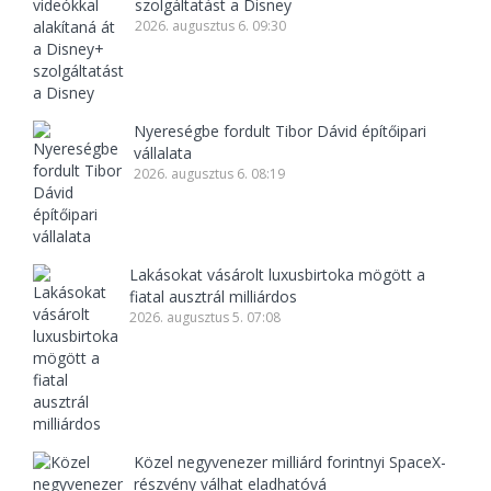
szolgáltatást a Disney
2026. augusztus 6. 09:30
Nyereségbe fordult Tibor Dávid építőipari
vállalata
2026. augusztus 6. 08:19
Lakásokat vásárolt luxusbirtoka mögött a
fiatal ausztrál milliárdos
2026. augusztus 5. 07:08
Közel negyvenezer milliárd forintnyi SpaceX-
részvény válhat eladhatóvá