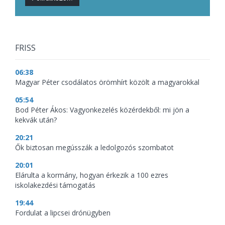
FRISS
06:38
Magyar Péter csodálatos örömhírt közölt a magyarokkal
05:54
Bod Péter Ákos: Vagyonkezelés közérdekből: mi jön a
kekvák után?
20:21
Ők biztosan megússzák a ledolgozós szombatot
20:01
Elárulta a kormány, hogyan érkezik a 100 ezres
iskolakezdési támogatás
19:44
Fordulat a lipcsei drónügyben