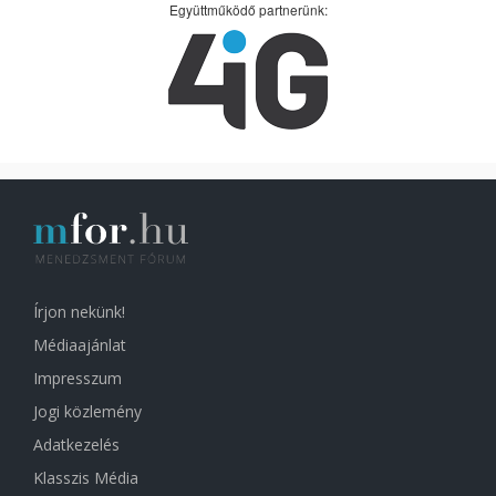
Együttműködő partnerünk:
Írjon nekünk!
Médiaajánlat
Impresszum
Jogi közlemény
Adatkezelés
Klasszis Média