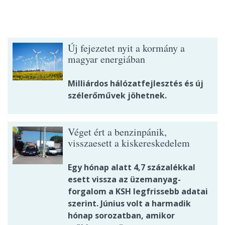
Új fejezetet nyit a kormány a
magyar energiában
Milliárdos hálózatfejlesztés és új
szélerőművek jöhetnek.
Véget ért a benzinpánik,
visszaesett a kiskereskedelem
Egy hónap alatt 4,7 százalékkal
esett vissza az üzemanyag-
forgalom a KSH legfrissebb adatai
szerint. Június volt a harmadik
hónap sorozatban, amikor