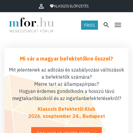
KLASSZIS ELŐFIZETÉS
FRISS
Menü
Mi vár a magyar befektetőkre ősszel?
Mit jelentenek az adózási és szabályozási változások
a befektetők számára?
Merre tart az állampapírpiac?
Hogyan érdemes gondolkodni a hosszú távú
megtakarításokról és az ingatlanbefektetésekről?
Klasszis Befektetői Klub
2026. szeptember 24., Budapest