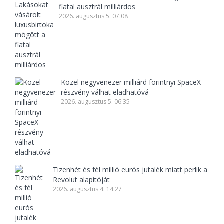
fiatal ausztrál milliárdos
2026. augusztus 5. 07:08
Közel negyvenezer milliárd forintnyi SpaceX-
részvény válhat eladhatóvá
2026. augusztus 5. 06:35
Tizenhét és fél millió eurós jutalék miatt perlik a
Revolut alapítóját
2026. augusztus 4. 14:27