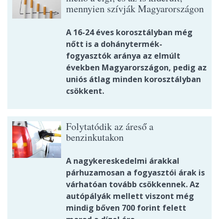
mennyien szívják Magyarországon
A 16-24 éves korosztályban még
nőtt is a dohánytermék-
fogyasztók aránya az elmúlt
években Magyarországon, pedig az
uniós átlag minden korosztályban
csökkent.
Folytatódik az áreső a
benzinkutakon
A nagykereskedelmi árakkal
párhuzamosan a fogyasztói árak is
várhatóan tovább csökkennek. Az
autópályák mellett viszont még
mindig bőven 700 forint felett