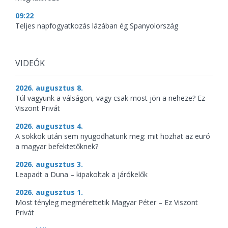
09:22
Teljes napfogyatkozás lázában ég Spanyolország
VIDEÓK
2026. augusztus 8.
Túl vagyunk a válságon, vagy csak most jön a neheze? Ez
Viszont Privát
2026. augusztus 4.
A sokkok után sem nyugodhatunk meg: mit hozhat az euró
a magyar befektetőknek?
2026. augusztus 3.
Leapadt a Duna – kipakoltak a járókelők
2026. augusztus 1.
Most tényleg megmérettetik Magyar Péter – Ez Viszont
Privát