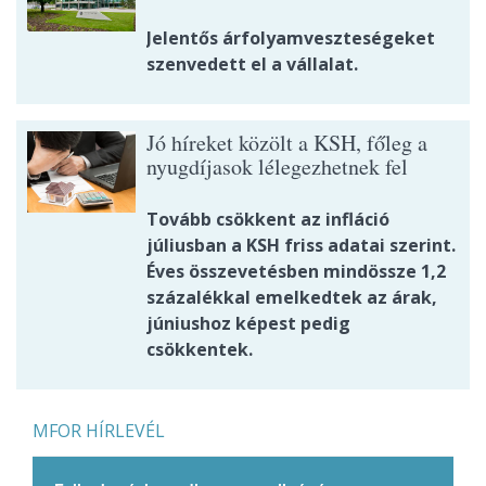
Jelentős árfolyamveszteségeket
szenvedett el a vállalat.
Jó híreket közölt a KSH, főleg a
nyugdíjasok lélegezhetnek fel
Tovább csökkent az infláció
júliusban a KSH friss adatai szerint.
Éves összevetésben mindössze 1,2
százalékkal emelkedtek az árak,
júniushoz képest pedig
csökkentek.
MFOR HÍRLEVÉL