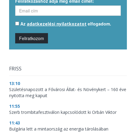
Feliratkozáshoz adja meg email címét:
Az
elfogadom.
adatkezelési nyilatkozatot
Feliratkozom
FRISS
13:10
Születésnapozott a Fővárosi Állat- és Növénykert – 160 éve
nyitotta meg kapuit
11:55
Szerb trombitafesztiválon kapcsolódott ki Orbán Viktor
11:43
Bulgária lett a mintaország az energia tárolásában