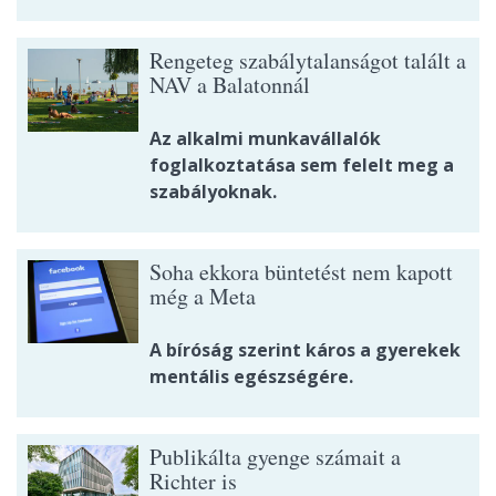
Rengeteg szabálytalanságot talált a
NAV a Balatonnál
Az alkalmi munkavállalók
foglalkoztatása sem felelt meg a
szabályoknak.
Soha ekkora büntetést nem kapott
még a Meta
A bíróság szerint káros a gyerekek
mentális egészségére.
Publikálta gyenge számait a
Richter is