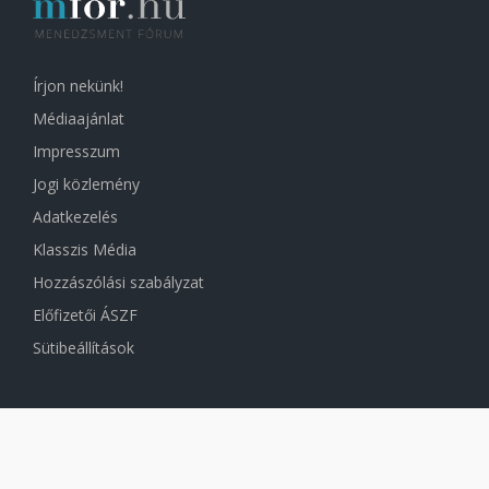
Írjon nekünk!
Médiaajánlat
Impresszum
Jogi közlemény
Adatkezelés
Klasszis Média
Hozzászólási szabályzat
Előfizetői ÁSZF
Sütibeállítások