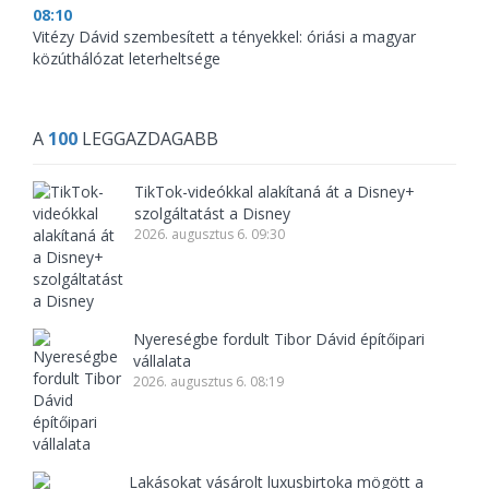
08:10
Vitézy Dávid szembesített a tényekkel: óriási a magyar
közúthálózat leterheltsége
A
100
LEGGAZDAGABB
TikTok-videókkal alakítaná át a Disney+
szolgáltatást a Disney
2026. augusztus 6. 09:30
Nyereségbe fordult Tibor Dávid építőipari
vállalata
2026. augusztus 6. 08:19
Lakásokat vásárolt luxusbirtoka mögött a