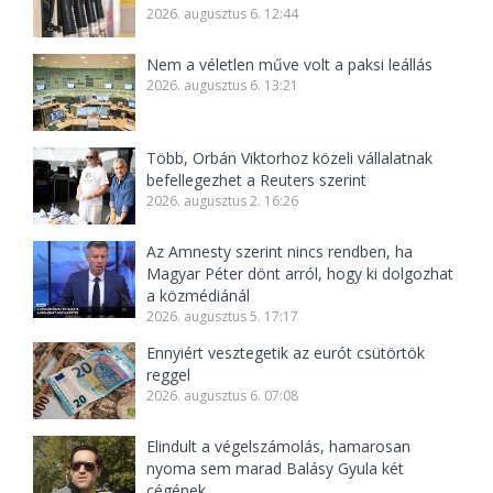
2026. augusztus 6. 12:44
Nem a véletlen műve volt a paksi leállás
2026. augusztus 6. 13:21
Több, Orbán Viktorhoz közeli vállalatnak
befellegezhet a Reuters szerint
2026. augusztus 2. 16:26
Az Amnesty szerint nincs rendben, ha
Magyar Péter dönt arról, hogy ki dolgozhat
a közmédiánál
2026. augusztus 5. 17:17
Ennyiért vesztegetik az eurót csütörtök
reggel
2026. augusztus 6. 07:08
Elindult a végelszámolás, hamarosan
nyoma sem marad Balásy Gyula két
cégének