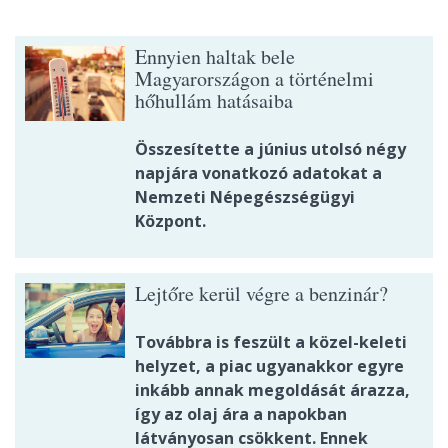
Ennyien haltak bele
Magyarországon a történelmi
hőhullám hatásaiba
Összesítette a június utolsó négy
napjára vonatkozó adatokat a
Nemzeti Népegészségügyi
Központ.
Lejtőre kerül végre a benzinár?
Továbbra is feszült a közel-keleti
helyzet, a piac ugyanakkor egyre
inkább annak megoldását árazza,
így az olaj ára a napokban
látványosan csökkent. Ennek