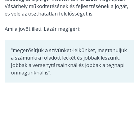
Vásárhely működtetésének és fejlesztésének a jogát,
és vele az oszthatatlan felelősséget is.
Ami a jövőt illeti, Lázár megígéri:
"megerősítjük a szívünket-lelkünket, megtanuljuk
a számunkra föladott leckét és jobbak leszünk.
Jobbak a versenytársainknál és jobbak a tegnapi
önmagunknál is".