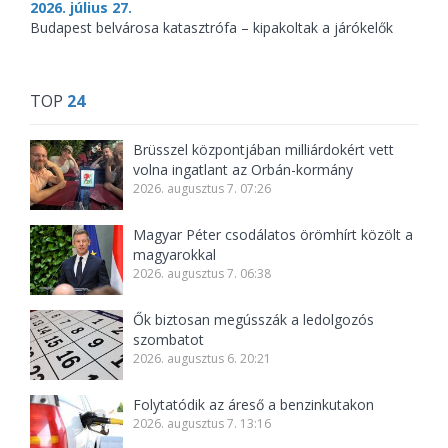
2026. július 27.
Budapest belvárosa katasztrófa – kipakoltak a járókelők
TOP
24
Brüsszel központjában milliárdokért vett
volna ingatlant az Orbán-kormány
2026. augusztus 7. 07:26
Magyar Péter csodálatos örömhírt közölt a
magyarokkal
2026. augusztus 7. 06:38
Ők biztosan megússzák a ledolgozós
szombatot
2026. augusztus 6. 20:21
Folytatódik az áreső a benzinkutakon
2026. augusztus 7. 13:16