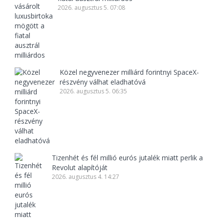
2026. augusztus 5. 07:08
Közel negyvenezer milliárd forintnyi SpaceX-
részvény válhat eladhatóvá
2026. augusztus 5. 06:35
Tizenhét és fél millió eurós jutalék miatt perlik a
Revolut alapítóját
2026. augusztus 4. 14:27