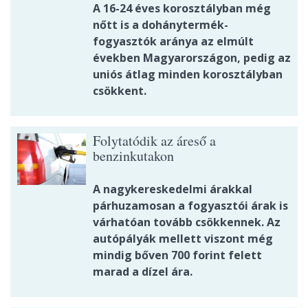
A 16-24 éves korosztályban még
nőtt is a dohánytermék-
fogyasztók aránya az elmúlt
években Magyarországon, pedig az
uniós átlag minden korosztályban
csökkent.
Folytatódik az áreső a
benzinkutakon
A nagykereskedelmi árakkal
párhuzamosan a fogyasztói árak is
várhatóan tovább csökkennek. Az
autópályák mellett viszont még
mindig bőven 700 forint felett
marad a dízel ára.