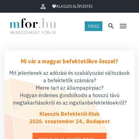
KLASSZIS ELŐFIZETÉS
FRISS
Menü
Mi vár a magyar befektetőkre ősszel?
Mit jelentenek az adózási és szabályozási változások
a befektetők számára?
Merre tart az állampapírpiac?
Hogyan érdemes gondolkodni a hosszú távú
megtakarításokról és az ingatlanbefektetésekről?
Klasszis Befektetői Klub
2026. szeptember 24., Budapest