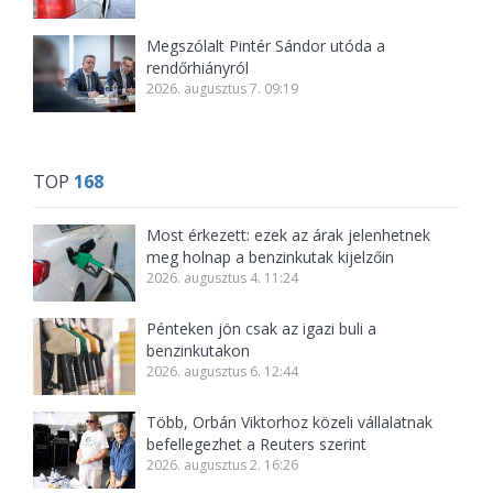
Megszólalt Pintér Sándor utóda a
rendőrhiányról
2026. augusztus 7. 09:19
TOP
168
Most érkezett: ezek az árak jelenhetnek
meg holnap a benzinkutak kijelzőin
2026. augusztus 4. 11:24
Pénteken jön csak az igazi buli a
benzinkutakon
2026. augusztus 6. 12:44
Több, Orbán Viktorhoz közeli vállalatnak
befellegezhet a Reuters szerint
2026. augusztus 2. 16:26