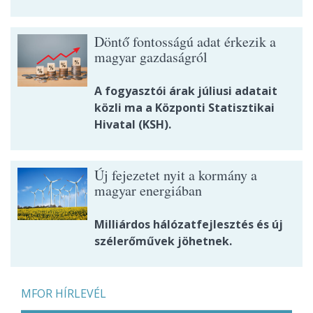
Döntő fontosságú adat érkezik a
magyar gazdaságról
A fogyasztói árak júliusi adatait
közli ma a Központi Statisztikai
Hivatal (KSH).
Új fejezetet nyit a kormány a
magyar energiában
Milliárdos hálózatfejlesztés és új
szélerőművek jöhetnek.
MFOR HÍRLEVÉL