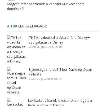
Magyar Péter beszámolt a Védelmi Munkacsoport
döntéseiről
A
100
LEGGAZDAGABB
TikTok-videókkal alakítaná át a Disney+
szolgáltatást a Disney
2026. augusztus 6. 09:30
Nyereségbe fordult Tibor Dávid építőipari
vállalata
2026. augusztus 6. 08:19
Lakásokat vásárolt luxusbirtoka mögött a
fiatal ausztrál milliárdos