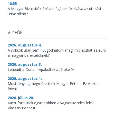
10:55
A Magyar Biztosítók Szövetségének felhívása az utazást
tervezőkhöz
VIDEÓK
2026. augusztus 4.
A sokkok után sem nyugodhatunk meg: mit hozhat az euró
a magyar befektetőknek?
2026. augusztus 3.
Leapadt a Duna – kipakoltak a járókelők
2026. augusztus 1.
Most tényleg megmérettetik Magyar Péter – Ez Viszont
Privát
2026. július 28.
Miért fordulnak egyre többen a vagyonkezelés felé?
Klasszis Podcast