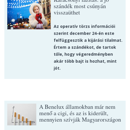
szándék most csúnyán
visszaüthet
Az operatív törzs információi
szerint december 24-én este
felfüggesztik a kijárási tilalmat.
Értem a szándékot, de tartok
tőle, hogy végeredményben
akár több bajt is hozhat, mint
jót.
A Benelux államokban már nem
menő a cigi, és az is kiderült,
mennyien szívják Magyarországon