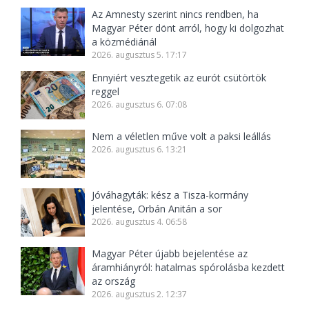
Az Amnesty szerint nincs rendben, ha
Magyar Péter dönt arról, hogy ki dolgozhat
a közmédiánál
2026. augusztus 5. 17:17
Ennyiért vesztegetik az eurót csütörtök
reggel
2026. augusztus 6. 07:08
Nem a véletlen műve volt a paksi leállás
2026. augusztus 6. 13:21
Jóváhagyták: kész a Tisza-kormány
jelentése, Orbán Anitán a sor
2026. augusztus 4. 06:58
Magyar Péter újabb bejelentése az
áramhiányról: hatalmas spórolásba kezdett
az ország
2026. augusztus 2. 12:37