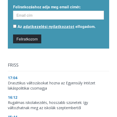
Feliratkozáshoz adja meg email címét:
Az
elfogadom.
adatkezelési nyilatkozatot
Feliratkozom
FRISS
17:04
Drasztikus változásokat hozna az Egyensúly Intézet
lakáspolitikai csomagja
16:12
Rugalmas iskolakezdés, hosszabb szünetek: így
változhatnak meg az iskolák szeptembertől
15:44