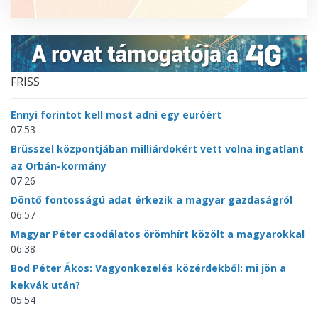
FRISS
Ennyi forintot kell most adni egy euróért
07:53
Brüsszel központjában milliárdokért vett volna ingatlant
az Orbán-kormány
07:26
Döntő fontosságú adat érkezik a magyar gazdaságról
06:57
Magyar Péter csodálatos örömhírt közölt a magyarokkal
06:38
Bod Péter Ákos: Vagyonkezelés közérdekből: mi jön a
kekvák után?
05:54