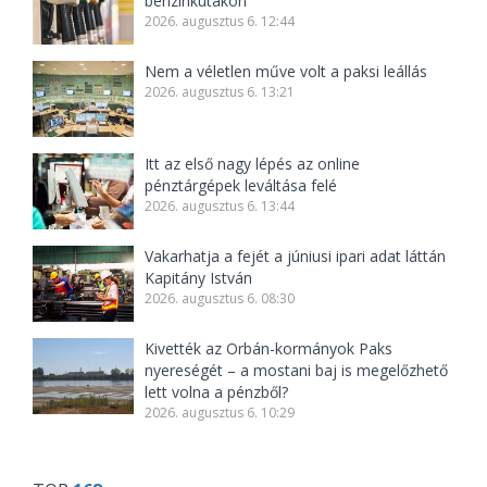
benzinkutakon
2026. augusztus 6. 12:44
Nem a véletlen műve volt a paksi leállás
2026. augusztus 6. 13:21
Itt az első nagy lépés az online
pénztárgépek leváltása felé
2026. augusztus 6. 13:44
Vakarhatja a fejét a júniusi ipari adat láttán
Kapitány István
2026. augusztus 6. 08:30
Kivették az Orbán-kormányok Paks
nyereségét – a mostani baj is megelőzhető
lett volna a pénzből?
2026. augusztus 6. 10:29