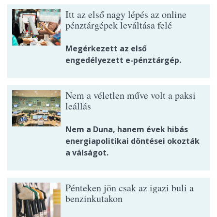
Itt az első nagy lépés az online
pénztárgépek leváltása felé
Megérkezett az első
engedélyezett e-pénztárgép.
Nem a véletlen műve volt a paksi
leállás
Nem a Duna, hanem évek hibás
energiapolitikai döntései okozták
a válságot.
Pénteken jön csak az igazi buli a
benzinkutakon