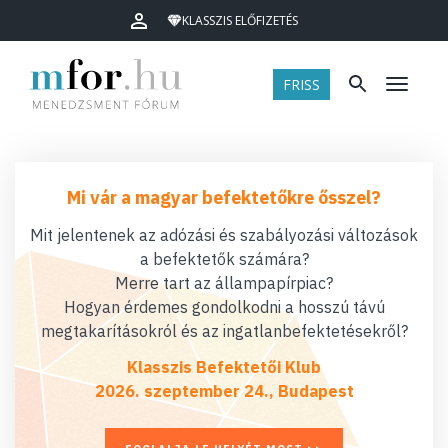
KLASSZIS ELŐFIZETÉS
FRISS
Menü
Mi vár a magyar befektetőkre ősszel?
Mit jelentenek az adózási és szabályozási változások
a befektetők számára?
Merre tart az állampapírpiac?
Hogyan érdemes gondolkodni a hosszú távú
megtakarításokról és az ingatlanbefektetésekről?
Klasszis Befektetői Klub
2026. szeptember 24., Budapest