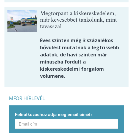
Megtorpant a kiskereskedelem,
már kevesebbet tankolunk, mint
tavasszal
Éves szinten még 3 százalékos
bővülést mutatnak a legfrissebb
adatok, de havi szinten már
mínuszba fordult a
kiskereskedelmi forgalom
volumene.
MFOR HÍRLEVÉL
Feliratkozáshoz adja meg email címét: