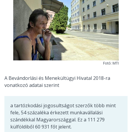
Fotó: MTI
A Bevándorlási és Menekültügyi Hivatal 2018-ra
vonatkozó adatai szerint
a tartózkodási jogosultságot szerzők több mint
fele, 54 százaléka érkezett munkavállalási
szándékkal Magyarországgal. Ez a 111 279
külföldiből 60 931 főt jelent.