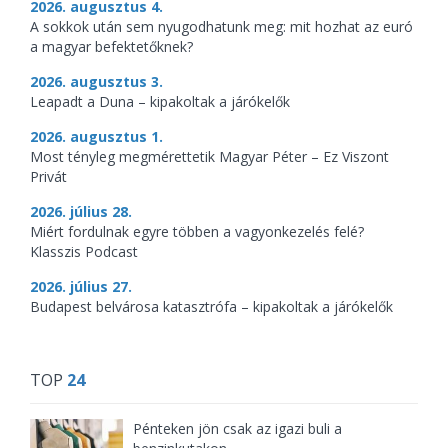
2026. augusztus 4.
A sokkok után sem nyugodhatunk meg: mit hozhat az euró
a magyar befektetőknek?
2026. augusztus 3.
Leapadt a Duna – kipakoltak a járókelők
2026. augusztus 1.
Most tényleg megmérettetik Magyar Péter – Ez Viszont
Privát
2026. július 28.
Miért fordulnak egyre többen a vagyonkezelés felé?
Klasszis Podcast
2026. július 27.
Budapest belvárosa katasztrófa – kipakoltak a járókelők
TOP
24
Pénteken jön csak az igazi buli a