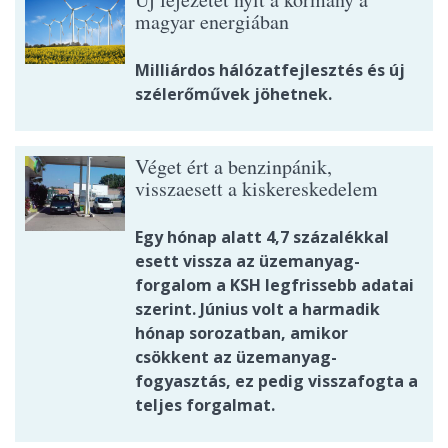
magyar energiában
Milliárdos hálózatfejlesztés és új
szélerőművek jöhetnek.
Véget ért a benzinpánik,
visszaesett a kiskereskedelem
Egy hónap alatt 4,7 százalékkal
esett vissza az üzemanyag-
forgalom a KSH legfrissebb adatai
szerint. Június volt a harmadik
hónap sorozatban, amikor
csökkent az üzemanyag-
fogyasztás, ez pedig visszafogta a
teljes forgalmat.