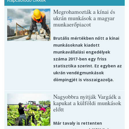
Megrohamozták a kínai és
ukrán munkások a magyar
munkaerőpiacot
Brutális mértékben nőtt a kínai
munkásoknak kiadott
munkavállalási engedélyek
száma 2017-ben egy friss
statisztika szerint. Ez egyben az
ukrán vendégmunkások
dömpingjét is visszaigazolja.
Nagyobbra nyitják Vargáék a
kapukat a külföldi munkások
előtt
Már tavaly is rettenten