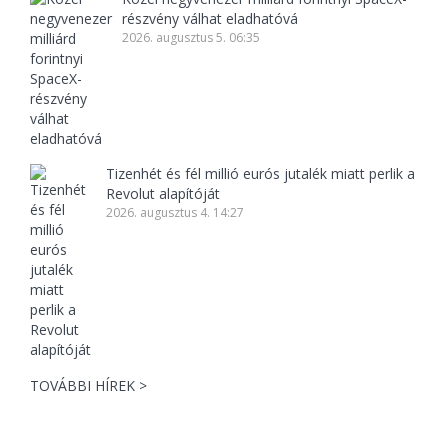
részvény válhat eladhatóvá
2026. augusztus 5. 06:35
Tizenhét és fél millió eurós jutalék miatt perlik a
Revolut alapítóját
2026. augusztus 4. 14:27
TOVÁBBI HÍREK >