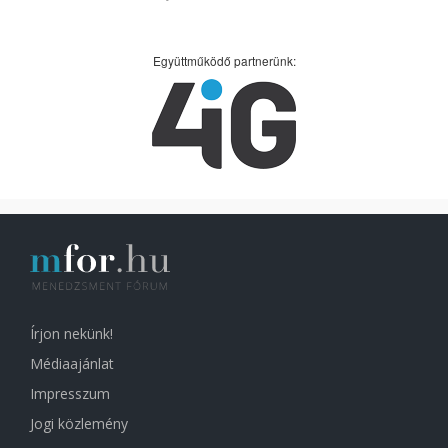
Együttműködő partnerünk:
Írjon nekünk!
Médiaajánlat
Impresszum
Jogi közlemény