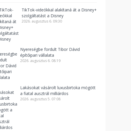
TikTok-videókkal alakítaná át a Disney+
szolgáltatást a Disney
2026. augusztus 6. 09:30
Nyereségbe fordult Tibor Dávid
építőipari vállalata
2026. augusztus 6. 08:19
Lakásokat vásárolt luxusbirtoka mögött
a fiatal ausztrál milliárdos
2026. augusztus 5. 07:08