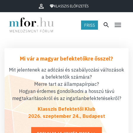
KLASSZIS ELŐFIZETÉS
FRISS
Menü
Mi vár a magyar befektetőkre ősszel?
Mit jelentenek az adózási és szabályozási változások
a befektetők számára?
Merre tart az állampapírpiac?
Hogyan érdemes gondolkodni a hosszú távú
megtakarításokról és az ingatlanbefektetésekről?
Klasszis Befektetői Klub
2026. szeptember 24., Budapest