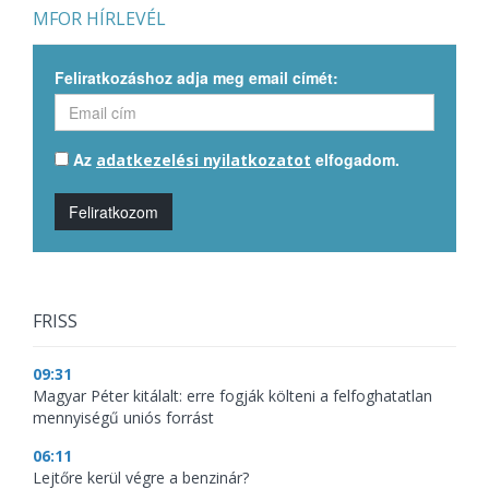
MFOR HÍRLEVÉL
Feliratkozáshoz adja meg email címét:
Az
elfogadom.
adatkezelési nyilatkozatot
Feliratkozom
FRISS
09:31
Magyar Péter kitálalt: erre fogják költeni a felfoghatatlan
mennyiségű uniós forrást
06:11
Lejtőre kerül végre a benzinár?