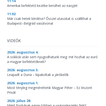
11:14
Amerikai befektető kezébe kerülhet az easyJet
11:02
Már csak hetek kérdése? Ősszel utasokat is szállíthat a
Budapest–Belgrád vasútvonal
VIDEÓK
2026. augusztus 4.
A sokkok után sem nyugodhatunk meg: mit hozhat az euró
a magyar befektetőknek?
2026. augusztus 3.
Leapadt a Duna – kipakoltak a járókelők
2026. augusztus 1.
Most tényleg megmérettetik Magyar Péter – Ez Viszont
Privát
2026. július 28.
Miért fordulnak egyre többen a vagyonkezelés felé?