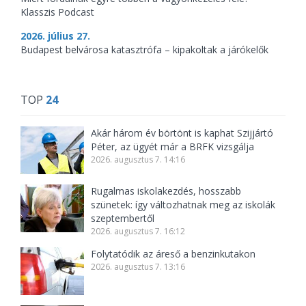
Klasszis Podcast
2026. július 27.
Budapest belvárosa katasztrófa – kipakoltak a járókelők
TOP
24
Akár három év börtönt is kaphat Szijjártó
Péter, az ügyét már a BRFK vizsgálja
2026. augusztus 7. 14:16
Rugalmas iskolakezdés, hosszabb
szünetek: így változhatnak meg az iskolák
szeptembertől
2026. augusztus 7. 16:12
Folytatódik az áreső a benzinkutakon
2026. augusztus 7. 13:16