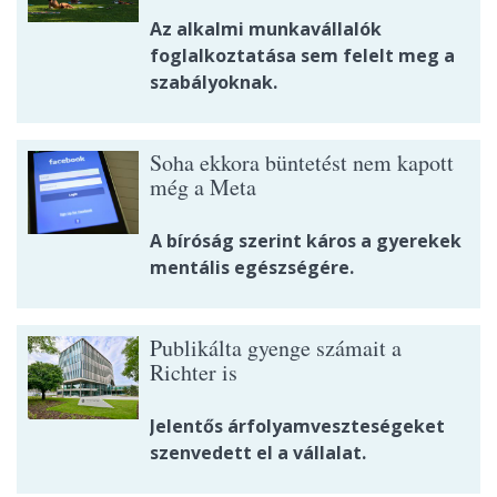
Az alkalmi munkavállalók
foglalkoztatása sem felelt meg a
szabályoknak.
Soha ekkora büntetést nem kapott
még a Meta
A bíróság szerint káros a gyerekek
mentális egészségére.
Publikálta gyenge számait a
Richter is
Jelentős árfolyamveszteségeket
szenvedett el a vállalat.