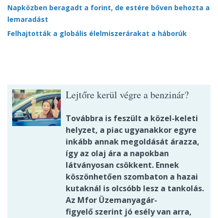
Napközben beragadt a forint, de estére bőven behozta a
lemaradást
Felhajtották a globális élelmiszerárakat a háborúk
Lejtőre kerül végre a benzinár?
Továbbra is feszült a közel-keleti
helyzet, a piac ugyanakkor egyre
inkább annak megoldását árazza,
így az olaj ára a napokban
látványosan csökkent. Ennek
köszönhetően szombaton a hazai
kutaknál is olcsóbb lesz a tankolás.
Az Mfor Üzemanyagár-
figyelő szerint jó esély van arra,