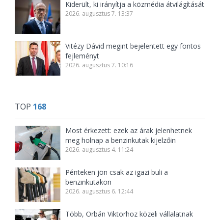
Kiderült, ki irányítja a közmédia átvilágítását
2026. augusztus 7. 13:37
Vitézy Dávid megint bejelentett egy fontos
fejleményt
2026. augusztus 7. 10:16
TOP
168
Most érkezett: ezek az árak jelenhetnek
meg holnap a benzinkutak kijelzőin
2026. augusztus 4. 11:24
Pénteken jön csak az igazi buli a
benzinkutakon
2026. augusztus 6. 12:44
Több, Orbán Viktorhoz közeli vállalatnak