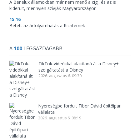
A Benelux államokban már nem menő a cigi, és az is
kiderült, mennyien szívják Magyarországon
15:16
Betett az árfolyamhatás a Richternek
A
100
LEGGAZDAGABB
TikTok-videókkal alakítaná át a Disney+
szolgáltatást a Disney
2026. augusztus 6. 09:30
Nyereségbe fordult Tibor Dávid építőipari
vállalata
2026. augusztus 6. 08:19