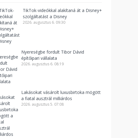
TikTok-videókkal alakítaná át a Disney+
szolgáltatást a Disney
2026. augusztus 6. 09:30
Nyereségbe fordult Tibor Dávid
építőipari vállalata
2026. augusztus 6. 08:19
Lakásokat vásárolt luxusbirtoka mögött
a fiatal ausztrál milliárdos
2026. augusztus 5. 07:08