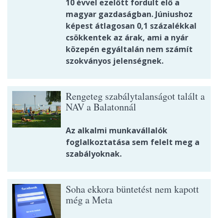
10 évvel ezelőtt fordult elő a
magyar gazdaságban. Júniushoz
képest átlagosan 0,1 százalékkal
csökkentek az árak, ami a nyár
közepén egyáltalán nem számít
szokványos jelenségnek.
Rengeteg szabálytalanságot talált a
NAV a Balatonnál
Az alkalmi munkavállalók
foglalkoztatása sem felelt meg a
szabályoknak.
Soha ekkora büntetést nem kapott
még a Meta