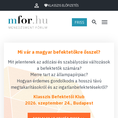
KLASSZIS ELŐFIZETÉS
FRISS
Menü
Mi vár a magyar befektetőkre ősszel?
Mit jelentenek az adózási és szabályozási változások
a befektetők számára?
Merre tart az állampapírpiac?
Hogyan érdemes gondolkodni a hosszú távú
megtakarításokról és az ingatlanbefektetésekről?
Klasszis Befektetői Klub
2026. szeptember 24., Budapest