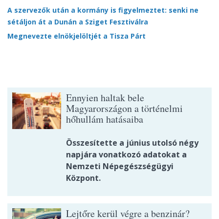
A szervezők után a kormány is figyelmeztet: senki ne
sétáljon át a Dunán a Sziget Fesztiválra
Megnevezte elnökjelöltjét a Tisza Párt
Ennyien haltak bele
Magyarországon a történelmi
hőhullám hatásaiba
Összesítette a június utolsó négy
napjára vonatkozó adatokat a
Nemzeti Népegészségügyi
Központ.
Lejtőre kerül végre a benzinár?