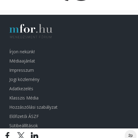
Írjon nekünk!
Médiaajánlat
Impresszum
Jogi közlemény
Adatkezelés
Klasszis Média
Hozzászólási szabályzat
Előfizetői ÁSZF
Sütibeállítások
2p