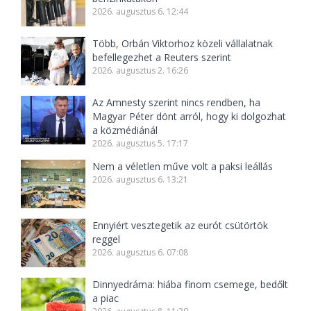
2026. augusztus 6. 12:44
Több, Orbán Viktorhoz közeli vállalatnak
befellegezhet a Reuters szerint
2026. augusztus 2. 16:26
Az Amnesty szerint nincs rendben, ha
Magyar Péter dönt arról, hogy ki dolgozhat
a közmédiánál
2026. augusztus 5. 17:17
Nem a véletlen műve volt a paksi leállás
2026. augusztus 6. 13:21
Ennyiért vesztegetik az eurót csütörtök
reggel
2026. augusztus 6. 07:08
Dinnyedráma: hiába finom csemege, bedőlt
a piac