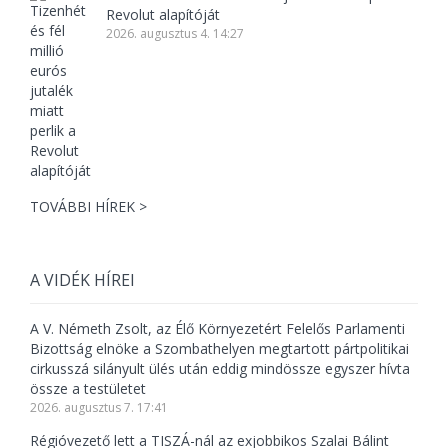
Revolut alapítóját
2026. augusztus 4. 14:27
TOVÁBBI HÍREK >
A VIDÉK HÍREI
A V. Németh Zsolt, az Élő Környezetért Felelős Parlamenti
Bizottság elnöke a Szombathelyen megtartott pártpolitikai
cirkusszá silányult ülés után eddig mindössze egyszer hívta
össze a testületet
2026. augusztus 7. 17:41
Régióvezető lett a TISZÁ-nál az exjobbikos Szalai Bálint