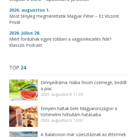
2026. augusztus 1.
Most tényleg megmérettetik Magyar Péter – Ez Viszont
Privát
2026. július 28.
Miért fordulnak egyre többen a vagyonkezelés felé?
Klasszis Podcast
TOP
24
Dinnyedráma: hiába finom csemege, bedőlt
a piac
2026. augusztus 8. 11:39
Ennyien haltak bele Magyarországon a
történelmi hőhullám hatásaiba
2026. augusztus 8. 10:03
A Balatonon már sziesztáznak az éttermek