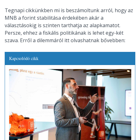
Tegnapi cikkünkben mi is beszámoltunk arról, hogy az
MNB a forint stabilitása érdekében akár a
választásokig is szinten tarthatja az alapkamatot.
Persze, ehhez a fiskális politikának is lehet egy-két
szava. Erről a dilemmáról itt olvashatnak bővebben:
Kapcsolódó cikk