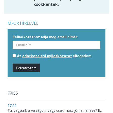
csökkentek.
MFOR HÍRLEVÉL
Feliratkozáshoz adja meg email címét:
Az
elfogadom.
adatkezelési nyilatkozatot
Feliratkozom
FRISS
17:11
Túl vagyunk a válságon, vagy csak most jön a neheze? Ez