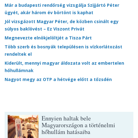
Már a budapesti rendőrség vizsgálja Szijjártó Péter
ügyét, akár három év börtönt is kaphat
Jól vizsgázott Magyar Péter, de közben csinált egy
súlyos baklövést – Ez Viszont Privát
Megnevezte elnökjelöltjét a Tisza Párt
Több szerb és bosnyák településen is vízkorlátozást
rendeltek el
Kiderült, mennyi magyar áldozata volt az embertelen
hőhullámnak
Nagyot megy az OTP a hétvége előtt a tőzsdén
Ennyien haltak bele
Magyarországon a történelmi
hőhullám hatásaiba