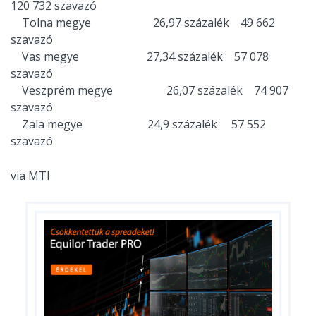
120 732 szavazó
Tolna megye 26,97 százalék 49 662
szavazó
Vas megye 27,34 százalék 57 078
szavazó
Veszprém megye 26,07 százalék 74 907
szavazó
Zala megye 24,9 százalék 57 552
szavazó
via MTI