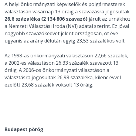
A helyi önkormányzati képviselők és polgármesterek
választásán vasárnap 13 óráig a szavazásra jogosultak
26,6 százaléka (2 134 806 szavazó)
járult az urnákhoz
a Nemzeti Választási Iroda (NVI) adatai szerint. Ez jóval
nagyobb szavazókedvet jelent országosan, öt éve
ugyanis az arány délután egyig 23,53 százalékos volt.
Az 1998-as önkormányzati választáson 22,66 százalék,
a 2002-es választáson 26,33 százalék szavazott 13
óráig. A 2006-os önkormányzati választáson a
választásra jogosultak 26,98 százaléka, kilenc évvel
ezelőtt 23,68 százalék voksolt 13 óráig.
Budapest pörög