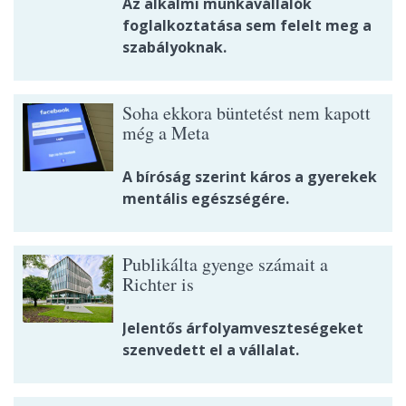
Az alkalmi munkavállalók
foglalkoztatása sem felelt meg a
szabályoknak.
Soha ekkora büntetést nem kapott
még a Meta
A bíróság szerint káros a gyerekek
mentális egészségére.
Publikálta gyenge számait a
Richter is
Jelentős árfolyamveszteségeket
szenvedett el a vállalat.