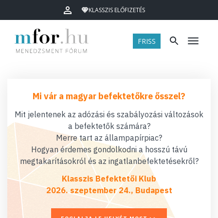
KLASSZIS ELŐFIZETÉS
FRISS
Menü
Mi vár a magyar befektetőkre ősszel?
Mit jelentenek az adózási és szabályozási változások
a befektetők számára?
Merre tart az állampapírpiac?
Hogyan érdemes gondolkodni a hosszú távú
megtakarításokról és az ingatlanbefektetésekről?
Klasszis Befektetői Klub
2026. szeptember 24., Budapest