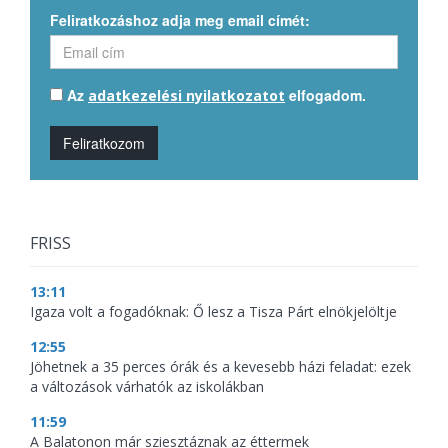
Feliratkozáshoz adja meg email címét:
Az
elfogadom.
adatkezelési nyilatkozatot
Feliratkozom
FRISS
13:11
Igaza volt a fogadóknak: Ő lesz a Tisza Párt elnökjelöltje
12:55
Jöhetnek a 35 perces órák és a kevesebb házi feladat: ezek
a változások várhatók az iskolákban
11:59
A Balatonon már sziesztáznak az éttermek