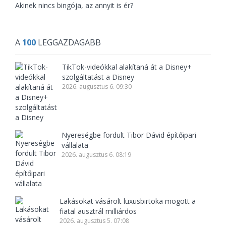
Akinek nincs bingója, az annyit is ér?
A
100
LEGGAZDAGABB
TikTok-videókkal alakítaná át a Disney+
szolgáltatást a Disney
2026. augusztus 6. 09:30
Nyereségbe fordult Tibor Dávid építőipari
vállalata
2026. augusztus 6. 08:19
Lakásokat vásárolt luxusbirtoka mögött a
fiatal ausztrál milliárdos
2026. augusztus 5. 07:08