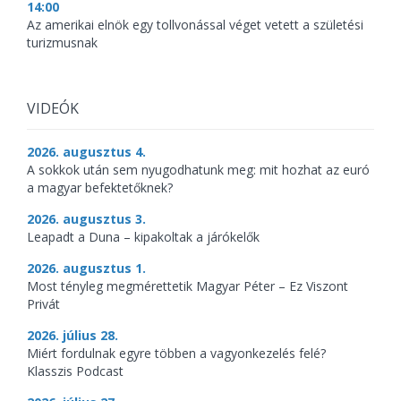
14:00
Az amerikai elnök egy tollvonással véget vetett a születési
turizmusnak
VIDEÓK
2026. augusztus 4.
A sokkok után sem nyugodhatunk meg: mit hozhat az euró
a magyar befektetőknek?
2026. augusztus 3.
Leapadt a Duna – kipakoltak a járókelők
2026. augusztus 1.
Most tényleg megmérettetik Magyar Péter – Ez Viszont
Privát
2026. július 28.
Miért fordulnak egyre többen a vagyonkezelés felé?
Klasszis Podcast