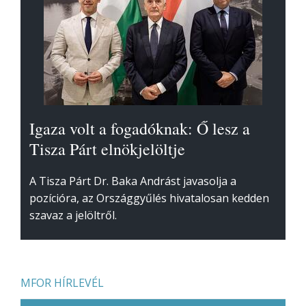
Igaza volt a fogadóknak: Ő lesz a
Tisza Párt elnökjelöltje
A Tisza Párt Dr. Baka Andrást javasolja a
pozícióra, az Országgyűlés hivatalosan kedden
szavaz a jelöltről.
MFOR HÍRLEVÉL