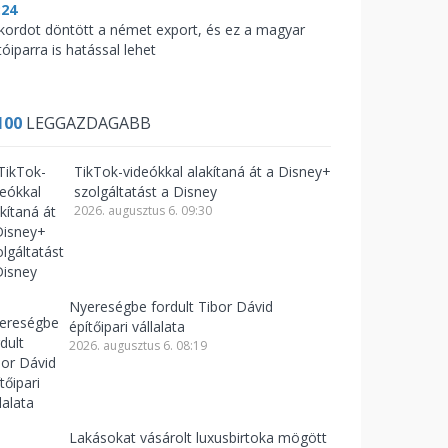
:24
kordot döntött a német export, és ez a magyar
óiparra is hatással lehet
100
LEGGAZDAGABB
TikTok-videókkal alakítaná át a Disney+
szolgáltatást a Disney
2026. augusztus 6. 09:30
Nyereségbe fordult Tibor Dávid
építőipari vállalata
2026. augusztus 6. 08:19
Lakásokat vásárolt luxusbirtoka mögött