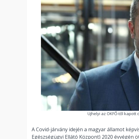
Ujhelyi az OKFŐ-től kapott 
A Covid-járvány idején a magyar államot képvis
Egészségügyi Ellátó Központ) 2020 évvégén ö