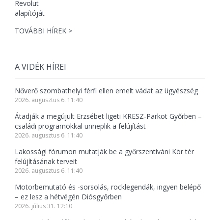
TOVÁBBI HÍREK >
A VIDÉK HÍREI
Nőverő szombathelyi férfi ellen emelt vádat az ügyészség
2026. augusztus 6. 11:40
Átadják a megújult Erzsébet ligeti KRESZ-Parkot Győrben –
családi programokkal ünneplik a felújítást
2026. augusztus 6. 11:40
Lakossági fórumon mutatják be a győrszentiváni Kör tér
felújításának terveit
2026. augusztus 6. 11:40
Motorbemutató és -sorsolás, rocklegendák, ingyen belépő
– ez lesz a hétvégén Diósgyőrben
2026. július 31. 12:10