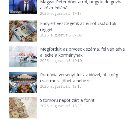
Magyar Péter dönt arról, hogy ki dolgozhat
a közmédiánál
2026. augusztus 5. 17:17
Ennyiért vesztegetik az eurót csütörtök
reggel
2026. augusztus 6. 07:08
Megfordult az orvosok száma, fel van adva
a lecke a kormánynak
2026. augusztus 5. 19:10
Románia versenyt fut az idővel, ott még
csak most jöhet a neheze
2026. augusztus 5. 13:15
Szomorú napot zárt a forint
2026. augusztus 5. 18:33