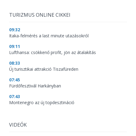
TURIZMUS ONLINE CIKKEI
09:32
Itaka-felmérés a last minute utazásokról
09:11
Lufthansa: csökkenő profit, jön az átalakítás
08:33
Új turisztikai attrakció Tiszafüreden
07:45
Fürdőfesztivál Harkányban
07:43
Montenegro az új topdesztináció
VIDEÓK