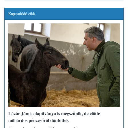
Kapcsolódó cikk
Lázár János alapítványa is megszűnik, de előtte
milliárdos pénzesőről döntöttek