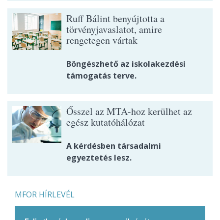
Ruff Bálint benyújtotta a
törvényjavaslatot, amire
rengetegen vártak
Böngészhető az iskolakezdési
támogatás terve.
Ősszel az MTA-hoz kerülhet az
egész kutatóhálózat
A kérdésben társadalmi
egyeztetés lesz.
MFOR HÍRLEVÉL