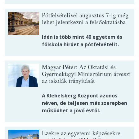
Pótfelvételivel augusztus 7-ig még
lehet jelentkezni a felsőoktatásba
Idén is több mint 40 egyetem és
főiskola hirdet a pótfelvételit.
Magyar Péter: Az Oktatási és
Gyermekügyi Minisztérium átveszi
az iskolák irányítását
A Klebelsberg Központ azonos
néven, de teljesen más szerepben
működhet a jövő évtől.
Ezekre az egyetemi képzésekre