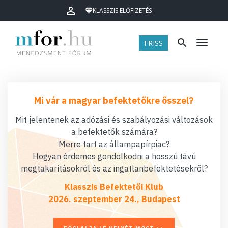
KLASSZIS ELŐFIZETÉS
FRISS
Menü
Mi vár a magyar befektetőkre ősszel?
Mit jelentenek az adózási és szabályozási változások
a befektetők számára?
Merre tart az állampapírpiac?
Hogyan érdemes gondolkodni a hosszú távú
megtakarításokról és az ingatlanbefektetésekről?
Klasszis Befektetői Klub
2026. szeptember 24., Budapest