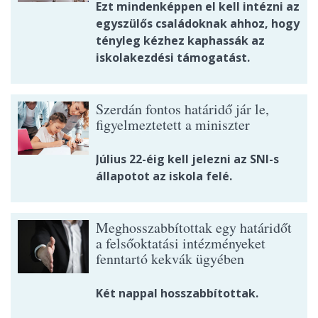
Ezt mindenképpen el kell intézni az
egyszülős családoknak ahhoz, hogy
tényleg kézhez kaphassák az
iskolakezdési támogatást.
Szerdán fontos határidő jár le,
figyelmeztetett a miniszter
Július 22-éig kell jelezni az SNI-s
állapotot az iskola felé.
Meghosszabbítottak egy határidőt
a felsőoktatási intézményeket
fenntartó kekvák ügyében
Két nappal hosszabbítottak.