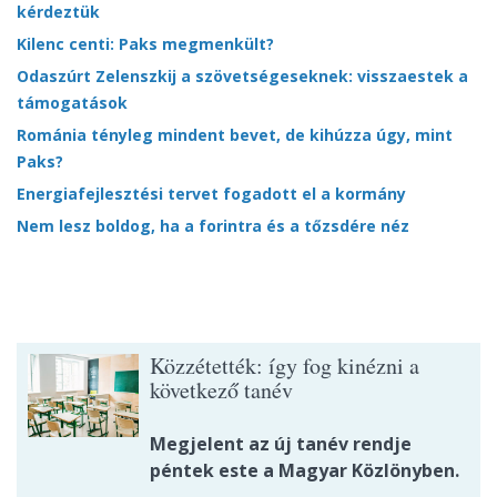
kérdeztük
Kilenc centi: Paks megmenkült?
Odaszúrt Zelenszkij a szövetségeseknek: visszaestek a
támogatások
Románia tényleg mindent bevet, de kihúzza úgy, mint
Paks?
Energiafejlesztési tervet fogadott el a kormány
Nem lesz boldog, ha a forintra és a tőzsdére néz
Közzétették: így fog kinézni a
következő tanév
Megjelent az új tanév rendje
péntek este a Magyar Közlönyben.