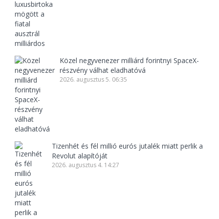
Közel negyvenezer milliárd forintnyi SpaceX-
részvény válhat eladhatóvá
2026. augusztus 5. 06:35
Tizenhét és fél millió eurós jutalék miatt perlik a
Revolut alapítóját
2026. augusztus 4. 14:27