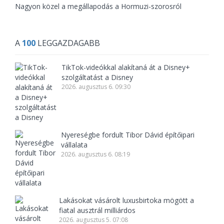
Nagyon közel a megállapodás a Hormuzi-szorosról
A
100
LEGGAZDAGABB
TikTok-videókkal alakítaná át a Disney+
szolgáltatást a Disney
2026. augusztus 6. 09:30
Nyereségbe fordult Tibor Dávid építőipari
vállalata
2026. augusztus 6. 08:19
Lakásokat vásárolt luxusbirtoka mögött a
fiatal ausztrál milliárdos
2026. augusztus 5. 07:08