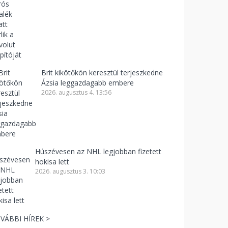
Brit kikötőkön keresztül terjeszkedne
Ázsia leggazdagabb embere
2026. augusztus 4. 13:56
Húszévesen az NHL legjobban fizetett
hokisa lett
2026. augusztus 3. 10:03
VÁBBI HÍREK >