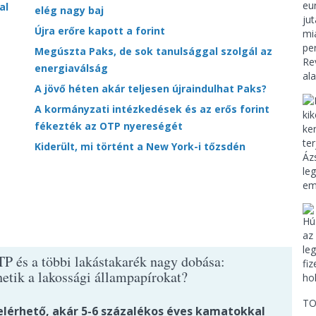
al
elég nagy baj
Újra erőre kapott a forint
Megúszta Paks, de sok tanulsággal szolgál az
energiaválság
A jövő héten akár teljesen újraindulhat Paks?
A kormányzati intézkedések és az erős forint
fékezték az OTP nyereségét
Kiderült, mi történt a New York-i tőzsdén
TP és a többi lakástakarék nagy dobása:
etik a lakossági állampapírokat?
TO
elérhető, akár 5-6 százalékos éves kamatokkal