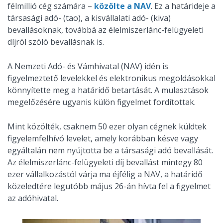
félmillió cég számára –
közölte a NAV
. Ez a határideje a
társasági adó- (tao), a kisvállalati adó- (kiva)
bevallásoknak, továbbá az élelmiszerlánc-felügyeleti
díjról szóló bevallásnak is.
A Nemzeti Adó- és Vámhivatal (NAV) idén is
figyelmeztető levelekkel és elektronikus megoldásokkal
könnyítette meg a határidő betartását. A mulasztások
megelőzésére ugyanis külön figyelmet fordítottak.
Mint közölték, csaknem 50 ezer olyan cégnek küldtek
figyelemfelhívó levelet, amely korábban késve vagy
egyáltalán nem nyújtotta be a társasági adó bevallását.
Az élelmiszerlánc-felügyeleti díj bevallást mintegy 80
ezer vállalkozástól várja ma éjfélig a NAV, a határidő
közeledtére legutóbb május 26-án hívta fel a figyelmet
az adóhivatal.