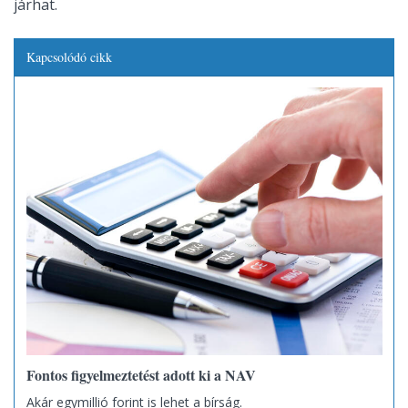
járhat.
Kapcsolódó cikk
Fontos figyelmeztetést adott ki a NAV
Akár egymillió forint is lehet a bírság.