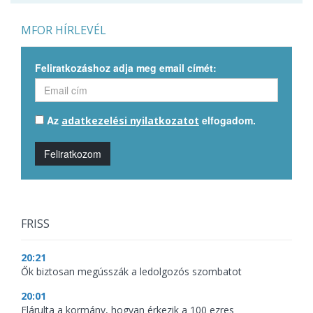
MFOR HÍRLEVÉL
Feliratkozáshoz adja meg email címét:
Az
elfogadom.
adatkezelési nyilatkozatot
Feliratkozom
FRISS
20:21
Ők biztosan megússzák a ledolgozós szombatot
20:01
Elárulta a kormány, hogyan érkezik a 100 ezres