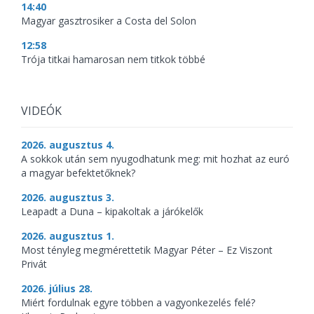
14:40
Magyar gasztrosiker a Costa del Solon
12:58
Trója titkai hamarosan nem titkok többé
VIDEÓK
2026. augusztus 4.
A sokkok után sem nyugodhatunk meg: mit hozhat az euró
a magyar befektetőknek?
2026. augusztus 3.
Leapadt a Duna – kipakoltak a járókelők
2026. augusztus 1.
Most tényleg megmérettetik Magyar Péter – Ez Viszont
Privát
2026. július 28.
Miért fordulnak egyre többen a vagyonkezelés felé?