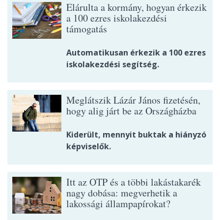
Elárulta a kormány, hogyan érkezik
a 100 ezres iskolakezdési
támogatás
Automatikusan érkezik a 100 ezres
iskolakezdési segítség.
Meglátszik Lázár János fizetésén,
hogy alig járt be az Országházba
Kiderült, mennyit buktak a hiányzó
képviselők.
Itt az OTP és a többi lakástakarék
nagy dobása: megverhetik a
lakossági állampapírokat?