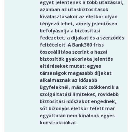
egyet jelentenek a több utazással,
azonban az utasbiztosítások
kiválasztásakor az életkor olyan
tényező lehet, amely jelentősen
befolyásolja a biztosítási
fedezetet, a díjakat és a szerződés
feltételeit. A Bank360 friss
összeállítása szerint a hazai
biztosítók gyakorlata jelentős
eltéréseket mutat: egyes
társaságok magasabb díjakat
alkalmaznak az idősebb
ügyfeleknél, mások csökkentik a
szolgáltatási limiteket, rövidebb
biztosítási időszakot engednek,
sőt bizonyos életkor felett már
egyáltalán nem kínálnak egyes
konstrukciókat.