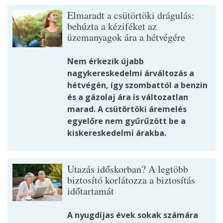
Elmaradt a csütörtöki drágulás:
behúzta a kéziféket az
üzemanyagok ára a hétvégére
Nem érkezik újabb
nagykereskedelmi árváltozás a
hétvégén, így szombattól a benzin
és a gázolaj ára is változatlan
marad. A csütörtöki áremelés
egyelőre nem gyűrűzött be a
kiskereskedelmi árakba.
Utazás időskorban? A legtöbb
biztosító korlátozza a biztosítás
időtartamát
A nyugdíjas évek sokak számára