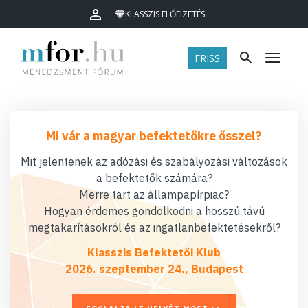
KLASSZIS ELŐFIZETÉS
FRISS
Menü
Mi vár a magyar befektetőkre ősszel?
Mit jelentenek az adózási és szabályozási változások
a befektetők számára?
Merre tart az állampapírpiac?
Hogyan érdemes gondolkodni a hosszú távú
megtakarításokról és az ingatlanbefektetésekről?
Klasszis Befektetői Klub
2026. szeptember 24., Budapest