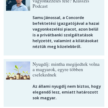
vagyonkezelés felé? Klasszis
Podcast
Samu Jánossal, a Concorde
befektetési igazgatójával a hazai
vagyonkezelési piacot, azon belül
is a privátbanki szolgáltatások
helyzetét, valamint a kilátásokat
néztük meg közelebbről.
Nyugdíj: mintha megijedtek volna
a magyarok, egyre többen
cselekednek
Az állami nyugdíj nem biztos, hogy
elegendő lesz, emiatt határozott
sok magyar.