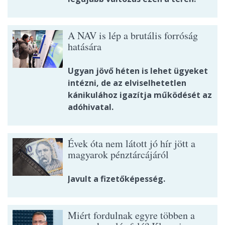
A NAV is lép a brutális forróság
hatására
Ugyan jövő héten is lehet ügyeket
intézni, de az elviselhetetlen
kánikulához igazítja működését az
adóhivatal.
Évek óta nem látott jó hír jött a
magyarok pénztárcájáról
Javult a fizetőképesség.
Miért fordulnak egyre többen a