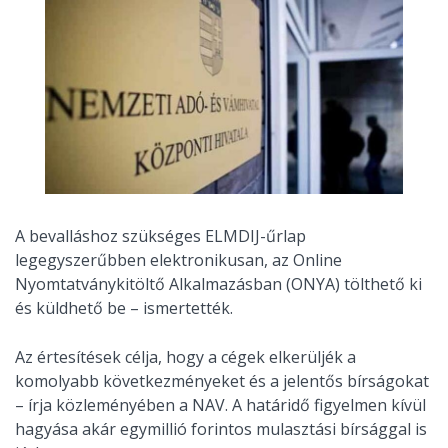
A bevalláshoz szükséges ELMDIJ-űrlap
legegyszerűbben elektronikusan, az Online
Nyomtatványkitöltő Alkalmazásban (ONYA) tölthető ki
és küldhető be – ismertették.
Az értesítések célja, hogy a cégek elkerüljék a
komolyabb következményeket és a jelentős bírságokat
– írja közleményében a NAV. A határidő figyelmen kívül
hagyása akár egymillió forintos mulasztási bírsággal is