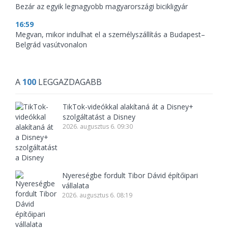
Bezár az egyik legnagyobb magyarországi bicikligyár
16:59
Megvan, mikor indulhat el a személyszállítás a Budapest–
Belgrád vasútvonalon
A
100
LEGGAZDAGABB
TikTok-videókkal alakítaná át a Disney+
szolgáltatást a Disney
2026. augusztus 6. 09:30
Nyereségbe fordult Tibor Dávid építőipari
vállalata
2026. augusztus 6. 08:19