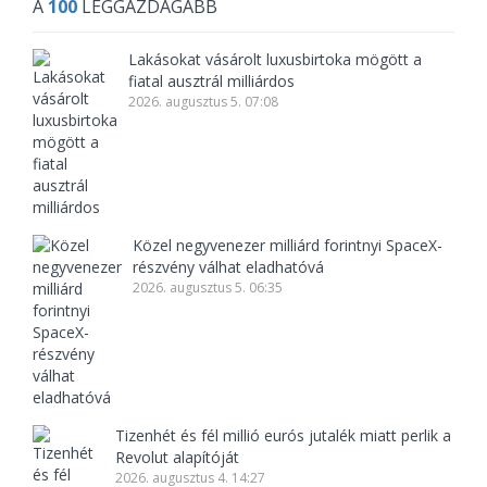
A
100
LEGGAZDAGABB
Lakásokat vásárolt luxusbirtoka mögött a
fiatal ausztrál milliárdos
2026. augusztus 5. 07:08
Közel negyvenezer milliárd forintnyi SpaceX-
részvény válhat eladhatóvá
2026. augusztus 5. 06:35
Tizenhét és fél millió eurós jutalék miatt perlik a
Revolut alapítóját
2026. augusztus 4. 14:27