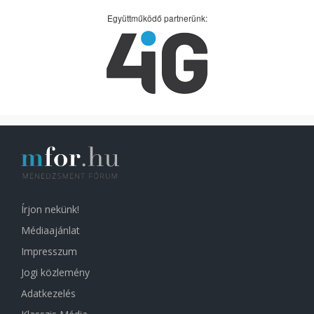
Együttműködő partnerünk:
Írjon nekünk!
Médiaajánlat
Impresszum
Jogi közlemény
Adatkezelés