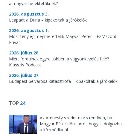
a magyar befektetőknek?
2026. augusztus 3.
Leapadt a Duna – kipakoltak a járókelők
2026. augusztus 1.
Most tényleg megmérettetik Magyar Péter – Ez Viszont
Privát
2026. július 28.
Miért fordulnak egyre többen a vagyonkezelés felé?
Klasszis Podcast
2026. július 27.
Budapest belvárosa katasztrófa – kipakoltak a járókelők
TOP
24
Az Amnesty szerint nincs rendben, ha
Magyar Péter dönt arról, hogy ki dolgozhat
a közmédiánál