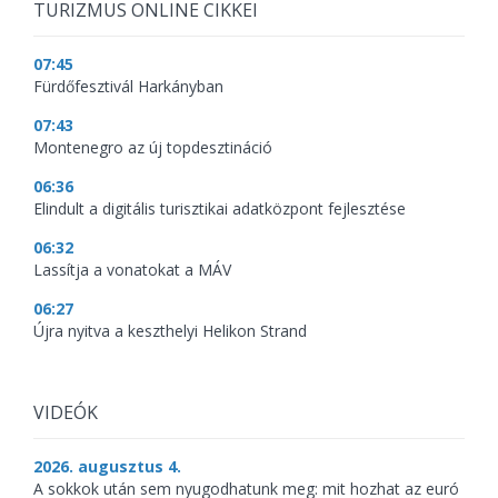
TURIZMUS ONLINE CIKKEI
07:45
Fürdőfesztivál Harkányban
07:43
Montenegro az új topdesztináció
06:36
Elindult a digitális turisztikai adatközpont fejlesztése
06:32
Lassítja a vonatokat a MÁV
06:27
Újra nyitva a keszthelyi Helikon Strand
VIDEÓK
2026. augusztus 4.
A sokkok után sem nyugodhatunk meg: mit hozhat az euró