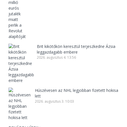
Brit kikötőkön keresztül terjeszkedne Ázsia
leggazdagabb embere
2026. augusztus 4. 13:56
Húszévesen az NHL legjobban fizetett hokisa
lett
2026. augusztus 3. 10:03