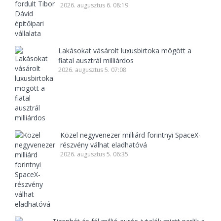
2026. augusztus 6. 08:19
Lakásokat vásárolt luxusbirtoka mögött a
fiatal ausztrál milliárdos
2026. augusztus 5. 07:08
Közel negyvenezer milliárd forintnyi SpaceX-
részvény válhat eladhatóvá
2026. augusztus 5. 06:35