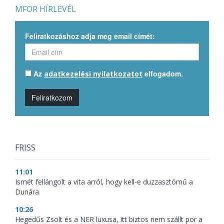
MFOR HÍRLEVÉL
Feliratkozáshoz adja meg email címét:
Az
elfogadom.
adatkezelési nyilatkozatot
Feliratkozom
FRISS
11:01
Ismét fellángolt a vita arról, hogy kell-e duzzasztómű a
Dunára
10:26
Hegedűs Zsolt és a NER luxusa, itt biztos nem szállt por a