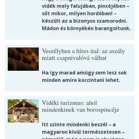
vidék mely falujában, pincéjében –
sőt mikor, milyen hordóban! –
készült az a bizonyos szamorodni.
Mádon és környékén barangoltunk.
Veszélyben a híres ital: az aszály
miatt csapnivalóvá válhat
Ha így marad amúgy sem lesz sok
minden amire koccintani lehet.
Vidéki turizmus: ahol
mindenkinek van borospincéje
Itt szinte mindenki beszél – a
magyaron kívül természetesen –