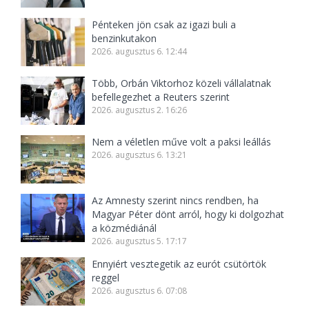
Pénteken jön csak az igazi buli a
benzinkutakon
2026. augusztus 6. 12:44
Több, Orbán Viktorhoz közeli vállalatnak
befellegezhet a Reuters szerint
2026. augusztus 2. 16:26
Nem a véletlen műve volt a paksi leállás
2026. augusztus 6. 13:21
Az Amnesty szerint nincs rendben, ha
Magyar Péter dönt arról, hogy ki dolgozhat
a közmédiánál
2026. augusztus 5. 17:17
Ennyiért vesztegetik az eurót csütörtök
reggel
2026. augusztus 6. 07:08