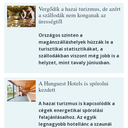
Vergődik a hazai turizmus, de azért
a szállodák nem konganak az
ürességtől
Országos szinten a
magánszálláshelyek húzzák le a
turisztikai statisztikákat, a
szállodákban viszont még jobb is a
helyzet, mint tavaly júniusban.
A Hunguest Hotels is spórolni
kezdett
A hazai turizmus is kapcsolódik a
cégek energetikai spórolási
felajánlásaihoz. Az egyik
legnagyobb hotellánc a szaunái