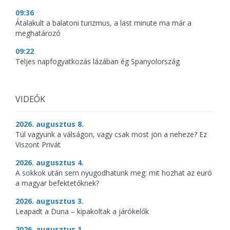
09:36
Átalakult a balatoni turizmus, a last minute ma már a
meghatározó
09:22
Teljes napfogyatkozás lázában ég Spanyolország
VIDEÓK
2026. augusztus 8.
Túl vagyunk a válságon, vagy csak most jön a neheze? Ez
Viszont Privát
2026. augusztus 4.
A sokkok után sem nyugodhatunk meg: mit hozhat az euró
a magyar befektetőknek?
2026. augusztus 3.
Leapadt a Duna – kipakoltak a járókelők
2026. augusztus 1.