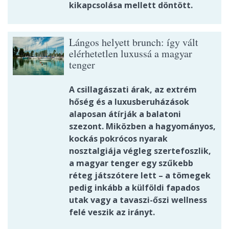
kikapcsolása mellett döntött.
Lángos helyett brunch: így vált
elérhetetlen luxussá a magyar
tenger
A csillagászati árak, az extrém
hőség és a luxusberuházások
alaposan átírják a balatoni
szezont. Miközben a hagyományos,
kockás pokrócos nyarak
nosztalgiája végleg szertefoszlik,
a magyar tenger egy szűkebb
réteg játszótere lett – a tömegek
pedig inkább a külföldi fapados
utak vagy a tavaszi-őszi wellness
felé veszik az irányt.