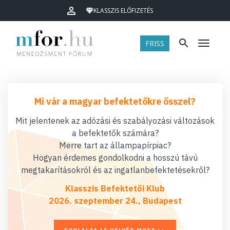
KLASSZIS ELŐFIZETÉS
FRISS
Menü
Mi vár a magyar befektetőkre ősszel?
Mit jelentenek az adózási és szabályozási változások
a befektetők számára?
Merre tart az állampapírpiac?
Hogyan érdemes gondolkodni a hosszú távú
megtakarításokról és az ingatlanbefektetésekről?
Klasszis Befektetői Klub
2026. szeptember 24., Budapest