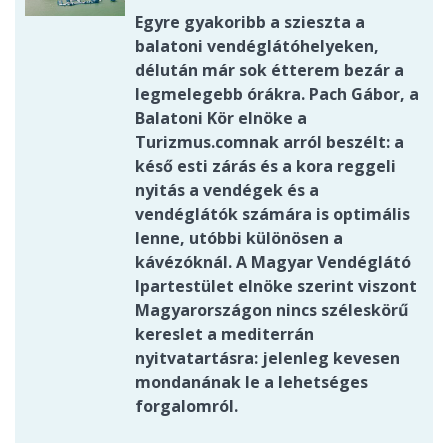
Egyre gyakoribb a szieszta a
balatoni vendéglátóhelyeken,
délután már sok étterem bezár a
legmelegebb órákra. Pach Gábor, a
Balatoni Kör elnöke a
Turizmus.comnak arról beszélt: a
késő esti zárás és a kora reggeli
nyitás a vendégek és a
vendéglátók számára is optimális
lenne, utóbbi különösen a
kávézóknál. A Magyar Vendéglátó
Ipartestület elnöke szerint viszont
Magyarországon nincs széleskörű
kereslet a mediterrán
nyitvatartásra: jelenleg kevesen
mondanának le a lehetséges
forgalomról.