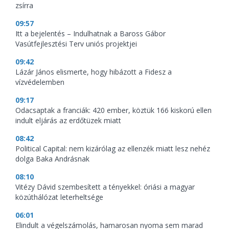
zsírra
09:57
Itt a bejelentés – Indulhatnak a Baross Gábor
Vasútfejlesztési Terv uniós projektjei
09:42
Lázár János elismerte, hogy hibázott a Fidesz a
vízvédelemben
09:17
Odacsaptak a franciák: 420 ember, köztük 166 kiskorú ellen
indult eljárás az erdőtüzek miatt
08:42
Political Capital: nem kizárólag az ellenzék miatt lesz nehéz
dolga Baka Andrásnak
08:10
Vitézy Dávid szembesített a tényekkel: óriási a magyar
közúthálózat leterheltsége
06:01
Elindult a végelszámolás, hamarosan nyoma sem marad