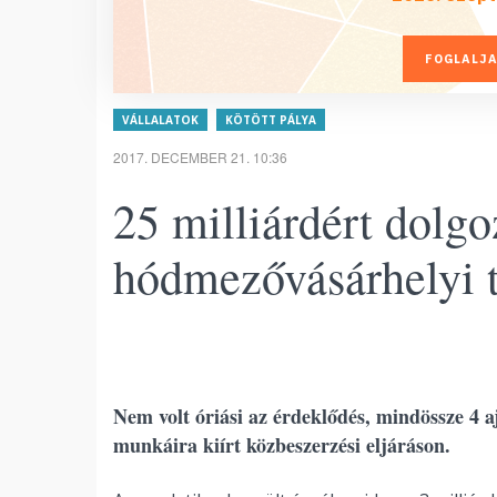
FOGLALJA
VÁLLALATOK
KÖTÖTT PÁLYA
2017. DECEMBER 21. 10:36
25 milliárdért dolgo
hódmezővásárhelyi 
Nem volt óriási az érdeklődés, mindössze 4 a
munkáira kiírt közbeszerzési eljáráson.