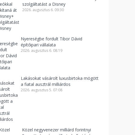
szolgáltatást a Disney
2026. augusztus 6. 09:30
Nyereségbe fordult Tibor Dávid
építőipari vállalata
2026. augusztus 6. 08:19
Lakásokat vásárolt luxusbirtoka mögött
a fiatal ausztrál milliárdos
2026. augusztus 5. 07:08
Közel negyvenezer milliárd forintnyi