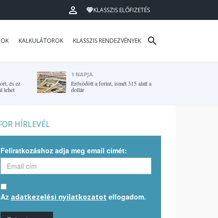
KLASSZIS ELŐFIZETÉS
TOK
KALKULÁTOROK
KLASSZIS RENDEZVÉNYEK
1 NAPJA
rt, és ez
Erősödött a forint, ismét 315 alatt a
l lehet
dollár
OR HÍRLEVÉL
Feliratkozáshoz adja meg email címét:
Az
elfogadom.
adatkezelési nyilatkozatot