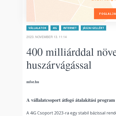
FOGLALJA
VÁLLALATOK
4IG
INTERNET
JÁSZAI GELLÉRT
2023. NOVEMBER 13. 11:14
400 milliárddal növe
huszárvágással
mfor.hu
A vállalatcsoport átfogó átalakítási program 
A 4iG Csoport 2023-ra egy stabil bázissal ren