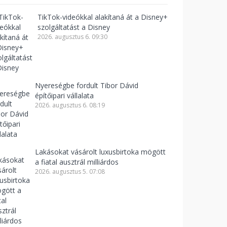
TikTok-videókkal alakítaná át a Disney+
szolgáltatást a Disney
2026. augusztus 6. 09:30
Nyereségbe fordult Tibor Dávid
építőipari vállalata
2026. augusztus 6. 08:19
Lakásokat vásárolt luxusbirtoka mögött
a fiatal ausztrál milliárdos
2026. augusztus 5. 07:08