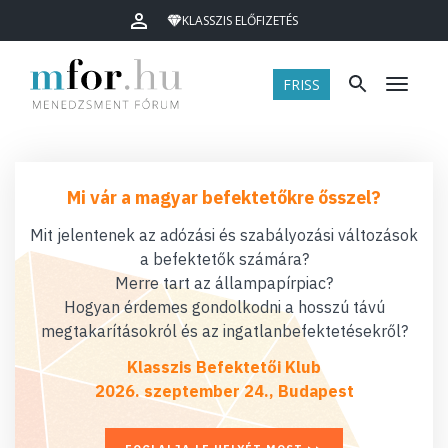
KLASSZIS ELŐFIZETÉS
FRISS
Menü
Mi vár a magyar befektetőkre ősszel?
Mit jelentenek az adózási és szabályozási változások
a befektetők számára?
Merre tart az állampapírpiac?
Hogyan érdemes gondolkodni a hosszú távú
megtakarításokról és az ingatlanbefektetésekről?
Klasszis Befektetői Klub
2026. szeptember 24., Budapest