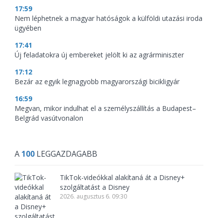
17:59
Nem léphetnek a magyar hatóságok a külföldi utazási iroda
ügyében
17:41
Új feladatokra új embereket jelölt ki az agrárminiszter
17:12
Bezár az egyik legnagyobb magyarországi bicikligyár
16:59
Megvan, mikor indulhat el a személyszállítás a Budapest–
Belgrád vasútvonalon
A
100
LEGGAZDAGABB
TikTok-videókkal alakítaná át a Disney+
szolgáltatást a Disney
2026. augusztus 6. 09:30