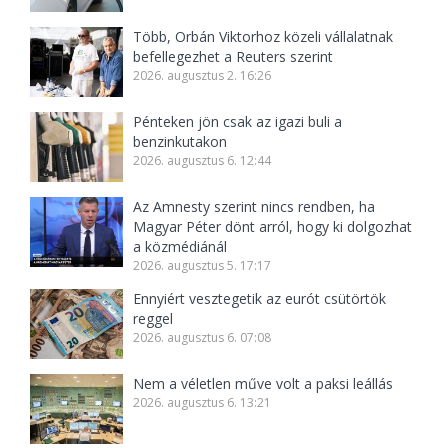
Több, Orbán Viktorhoz közeli vállalatnak
befellegezhet a Reuters szerint
2026. augusztus 2. 16:26
Pénteken jön csak az igazi buli a
benzinkutakon
2026. augusztus 6. 12:44
Az Amnesty szerint nincs rendben, ha
Magyar Péter dönt arról, hogy ki dolgozhat
a közmédiánál
2026. augusztus 5. 17:17
Ennyiért vesztegetik az eurót csütörtök
reggel
2026. augusztus 6. 07:08
Nem a véletlen műve volt a paksi leállás
2026. augusztus 6. 13:21