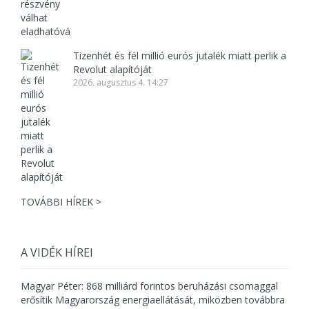
Tizenhét és fél millió eurós jutalék miatt perlik a
Revolut alapítóját
2026. augusztus 4. 14:27
TOVÁBBI HÍREK >
A VIDÉK HÍREI
Magyar Péter: 868 milliárd forintos beruházási csomaggal
erősítik Magyarország energiaellátását, miközben továbbra