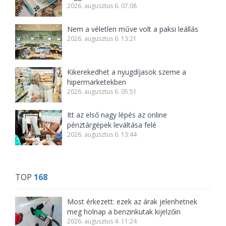
2026. augusztus 6. 07:08
Nem a véletlen műve volt a paksi leállás
2026. augusztus 6. 13:21
Kikerekedhet a nyugdíjasok szeme a
hipermarketekben
2026. augusztus 6. 05:51
Itt az első nagy lépés az online
pénztárgépek leváltása felé
2026. augusztus 6. 13:44
TOP
168
Most érkezett: ezek az árak jelenhetnek
meg holnap a benzinkutak kijelzőin
2026. augusztus 4. 11:24