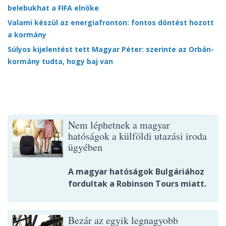
belebukhat a FIFA elnöke
Valami készül az energiafronton: fontos döntést hozott
a kormány
Súlyos kijelentést tett Magyar Péter: szerinte az Orbán-
kormány tudta, hogy baj van
Nem léphetnek a magyar
hatóságok a külföldi utazási iroda
ügyében
A magyar hatóságok Bulgáriához
fordultak a Robinson Tours miatt.
Bezár az egyik legnagyobb