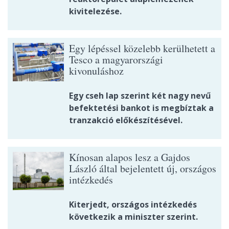
kivitelezése.
Egy lépéssel közelebb kerülhetett a
Tesco a magyarországi
kivonuláshoz
Egy cseh lap szerint két nagy nevű
befektetési bankot is megbíztak a
tranzakció előkészítésével.
Kínosan alapos lesz a Gajdos
László által bejelentett új, országos
intézkedés
Kiterjedt, országos intézkedés
következik a miniszter szerint.