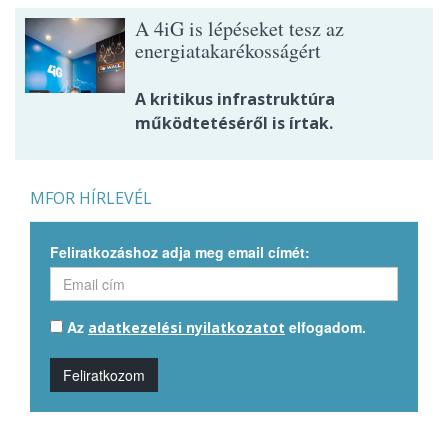
A 4iG is lépéseket tesz az
energiatakarékosságért
A kritikus infrastruktúra
működtetéséről is írtak.
MFOR HÍRLEVÉL
Feliratkozáshoz adja meg email címét:
Az
elfogadom.
adatkezelési nyilatkozatot
Feliratkozom