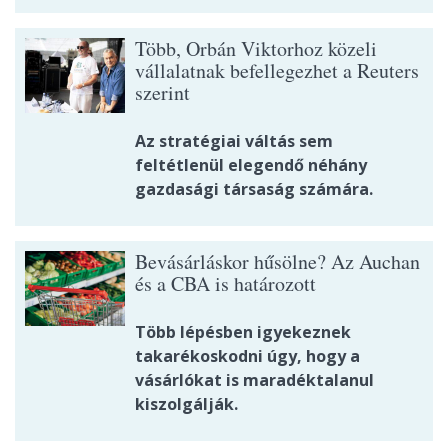
Több, Orbán Viktorhoz közeli
vállalatnak befellegezhet a Reuters
szerint
Az stratégiai váltás sem
feltétlenül elegendő néhány
gazdasági társaság számára.
Bevásárláskor hűsölne? Az Auchan
és a CBA is határozott
Több lépésben igyekeznek
takarékoskodni úgy, hogy a
vásárlókat is maradéktalanul
kiszolgálják.