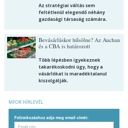
Az stratégiai váltás sem
feltétlenül elegendő néhány
gazdasági társaság számára.
Bevásárláskor hűsölne? Az Auchan
és a CBA is határozott
Több lépésben igyekeznek
takarékoskodni úgy, hogy a
vásárlókat is maradéktalanul
kiszolgálják.
MFOR HÍRLEVÉL
Feliratkozáshoz adja meg email címét: