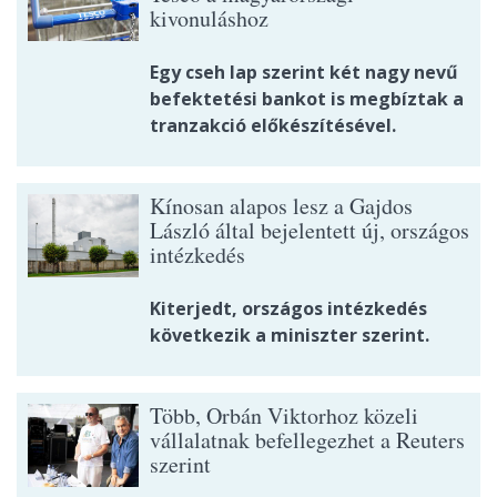
kivonuláshoz
Egy cseh lap szerint két nagy nevű
befektetési bankot is megbíztak a
tranzakció előkészítésével.
Kínosan alapos lesz a Gajdos
László által bejelentett új, országos
intézkedés
Kiterjedt, országos intézkedés
következik a miniszter szerint.
Több, Orbán Viktorhoz közeli
vállalatnak befellegezhet a Reuters
szerint