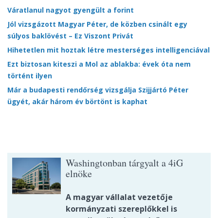
Váratlanul nagyot gyengült a forint
Jól vizsgázott Magyar Péter, de közben csinált egy
súlyos baklövést – Ez Viszont Privát
Hihetetlen mit hoztak létre mesterséges intelligenciával
Ezt biztosan kiteszi a Mol az ablakba: évek óta nem
történt ilyen
Már a budapesti rendőrség vizsgálja Szijjártó Péter
ügyét, akár három év börtönt is kaphat
Washingtonban tárgyalt a 4iG
elnöke
A magyar vállalat vezetője
kormányzati szereplőkkel is