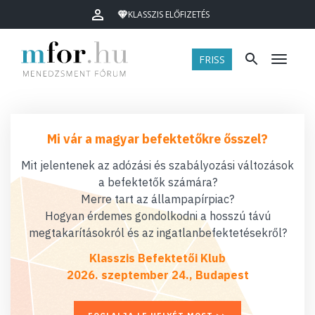
KLASSZIS ELŐFIZETÉS
FRISS
Menü
Mi vár a magyar befektetőkre ősszel?
Mit jelentenek az adózási és szabályozási változások
a befektetők számára?
Merre tart az állampapírpiac?
Hogyan érdemes gondolkodni a hosszú távú
megtakarításokról és az ingatlanbefektetésekről?
Klasszis Befektetői Klub
2026. szeptember 24., Budapest