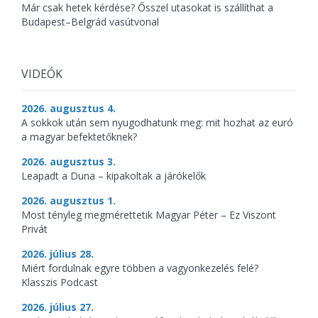
Már csak hetek kérdése? Ősszel utasokat is szállíthat a
Budapest–Belgrád vasútvonal
VIDEÓK
2026. augusztus 4.
A sokkok után sem nyugodhatunk meg: mit hozhat az euró
a magyar befektetőknek?
2026. augusztus 3.
Leapadt a Duna – kipakoltak a járókelők
2026. augusztus 1.
Most tényleg megmérettetik Magyar Péter – Ez Viszont
Privát
2026. július 28.
Miért fordulnak egyre többen a vagyonkezelés felé?
Klasszis Podcast
2026. július 27.