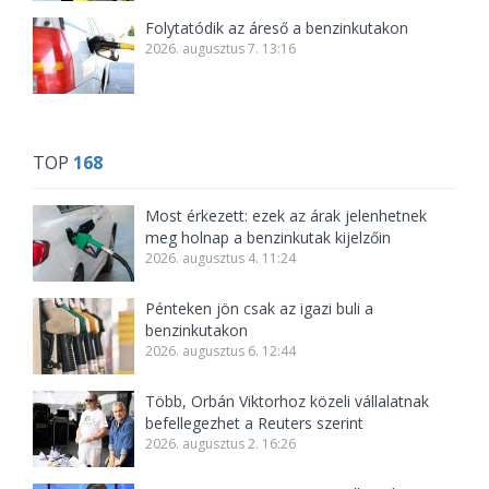
Folytatódik az áreső a benzinkutakon
2026. augusztus 7. 13:16
TOP
168
Most érkezett: ezek az árak jelenhetnek
meg holnap a benzinkutak kijelzőin
2026. augusztus 4. 11:24
Pénteken jön csak az igazi buli a
benzinkutakon
2026. augusztus 6. 12:44
Több, Orbán Viktorhoz közeli vállalatnak
befellegezhet a Reuters szerint
2026. augusztus 2. 16:26