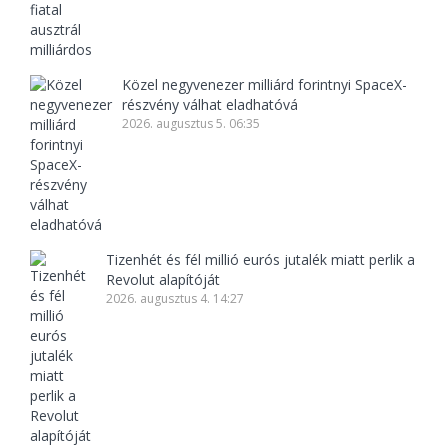
Közel negyvenezer milliárd forintnyi SpaceX-
részvény válhat eladhatóvá
2026. augusztus 5. 06:35
Tizenhét és fél millió eurós jutalék miatt perlik a
Revolut alapítóját
2026. augusztus 4. 14:27