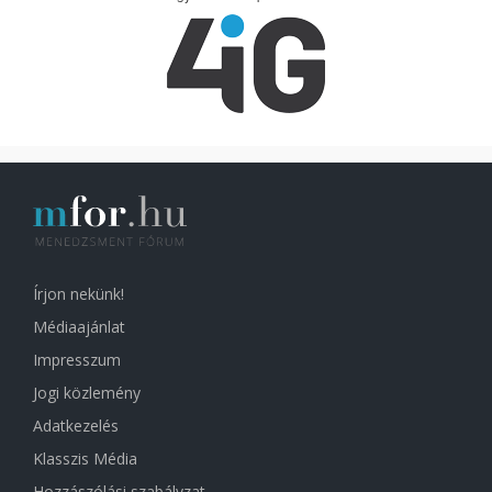
Írjon nekünk!
Médiaajánlat
Impresszum
Jogi közlemény
Adatkezelés
Klasszis Média
Hozzászólási szabályzat