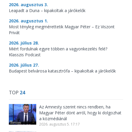
2026. augusztus 3.
Leapadt a Duna – kipakoltak a járókelők
2026. augusztus 1.
Most tényleg megmérettetik Magyar Péter – Ez Viszont
Privát
2026. július 28.
Miért fordulnak egyre többen a vagyonkezelés felé?
Klasszis Podcast
2026. július 27.
Budapest belvárosa katasztrófa – kipakoltak a járókelők
TOP
24
Az Amnesty szerint nincs rendben, ha
Magyar Péter dönt arról, hogy ki dolgozhat
a közmédiánál
2026. augusztus 5. 17:17