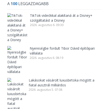
A
100
LEGGAZDAGABB
TikTok-videókkal alakítaná át a Disney+
szolgáltatást a Disney
2026. augusztus 6. 09:30
Nyereségbe fordult Tibor Dávid építőipari
vállalata
2026. augusztus 6. 08:19
Lakásokat vásárolt luxusbirtoka mögött a
fiatal ausztrál milliárdos
2026. augusztus 5. 07:08