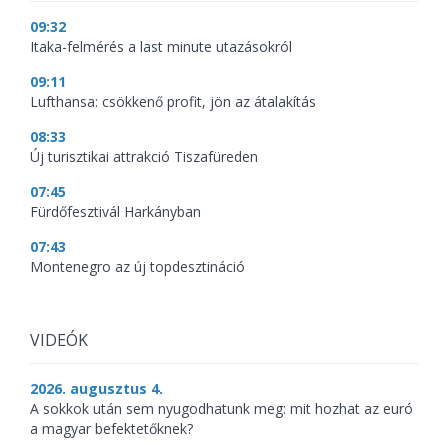
09:32
Itaka-felmérés a last minute utazásokról
09:11
Lufthansa: csökkenő profit, jön az átalakítás
08:33
Új turisztikai attrakció Tiszafüreden
07:45
Fürdőfesztivál Harkányban
07:43
Montenegro az új topdesztináció
VIDEÓK
2026. augusztus 4.
A sokkok után sem nyugodhatunk meg: mit hozhat az euró
a magyar befektetőknek?