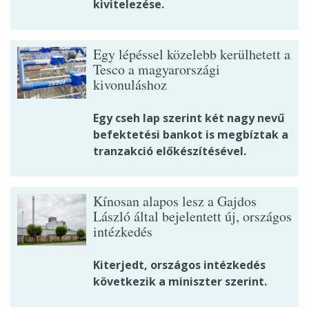
kivitelezése.
Egy lépéssel közelebb kerülhetett a
Tesco a magyarországi
kivonuláshoz
Egy cseh lap szerint két nagy nevű
befektetési bankot is megbíztak a
tranzakció előkészítésével.
Kínosan alapos lesz a Gajdos
László által bejelentett új, országos
intézkedés
Kiterjedt, országos intézkedés
következik a miniszter szerint.