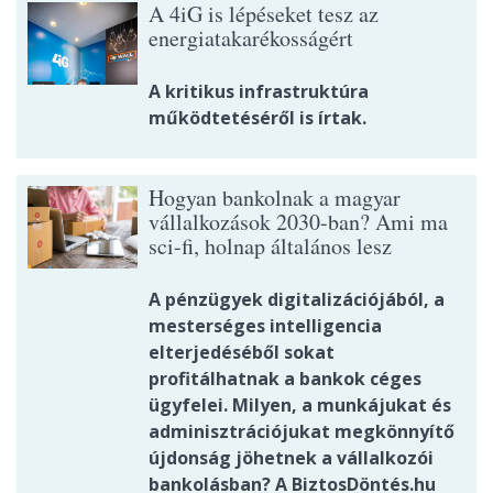
A 4iG is lépéseket tesz az
energiatakarékosságért
A kritikus infrastruktúra
működtetéséről is írtak.
Hogyan bankolnak a magyar
vállalkozások 2030-ban? Ami ma
sci-fi, holnap általános lesz
A pénzügyek digitalizációjából, a
mesterséges intelligencia
elterjedéséből sokat
profitálhatnak a bankok céges
ügyfelei. Milyen, a munkájukat és
adminisztrációjukat megkönnyítő
újdonság jöhetnek a vállalkozói
bankolásban? A BiztosDöntés.hu