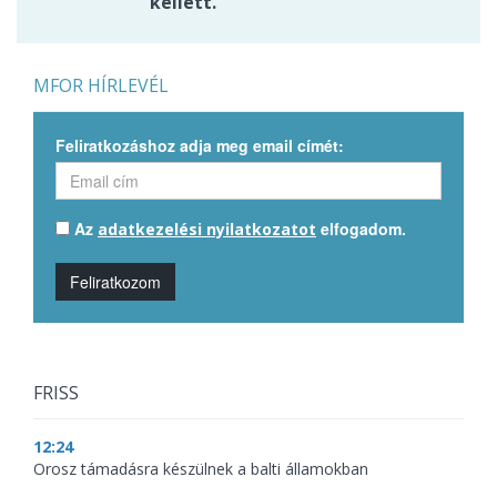
kellett.
MFOR HÍRLEVÉL
Feliratkozáshoz adja meg email címét:
Az
elfogadom.
adatkezelési nyilatkozatot
Feliratkozom
FRISS
12:24
Orosz támadásra készülnek a balti államokban