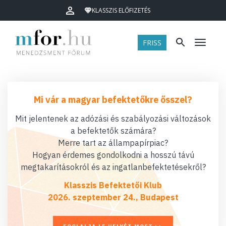
KLASSZIS ELŐFIZETÉS
FRISS
Menü
Mi vár a magyar befektetőkre ősszel?
Mit jelentenek az adózási és szabályozási változások
a befektetők számára?
Merre tart az állampapírpiac?
Hogyan érdemes gondolkodni a hosszú távú
megtakarításokról és az ingatlanbefektetésekről?
Klasszis Befektetői Klub
2026. szeptember 24., Budapest