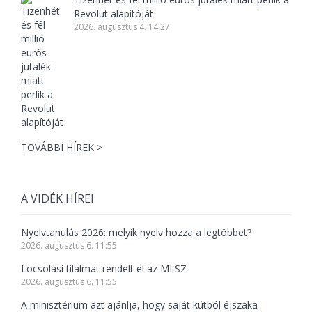
Revolut alapítóját
2026. augusztus 4. 14:27
TOVÁBBI HÍREK >
A VIDÉK HÍREI
Nyelvtanulás 2026: melyik nyelv hozza a legtöbbet?
2026. augusztus 6. 11:55
Locsolási tilalmat rendelt el az MLSZ
2026. augusztus 6. 11:55
A minisztérium azt ajánlja, hogy saját kútból éjszaka