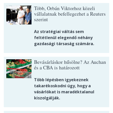
Több, Orbán Viktorhoz közeli
vállalatnak befellegezhet a Reuters
szerint
Az stratégiai váltás sem
feltétlenül elegendő néhány
gazdasági társaság számára.
Bevásárláskor hűsölne? Az Auchan
és a CBA is határozott
Több lépésben igyekeznek
takarékoskodni úgy, hogy a
vásárlókat is maradéktalanul
kiszolgálják.