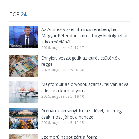
TOP
24
Az Amnesty szerint nincs rendben, ha
Magyar Péter dönt arról, hogy ki dolgozhat
a közmédiánál
2026. augusztus 5. 17:17
Ennyiért vesztegetik az eurót csütörtök
reggel
2026. augusztus 6. 07:08
Megfordult az orvosok száma, fel van adva
a lecke a kormánynak
2026. augusztus 5. 19:10
Románia versenyt fut az idővel, ott még
csak most jöhet a neheze
2026. augusztus 5. 13:15
Szomorú napot zárt a forint