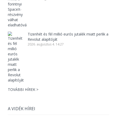
Tizenhét és fél millió eurós jutalék miatt perlik a
Revolut alapítóját
2026. augusztus 4. 14:27
TOVÁBBI HÍREK >
A VIDÉK HÍREI