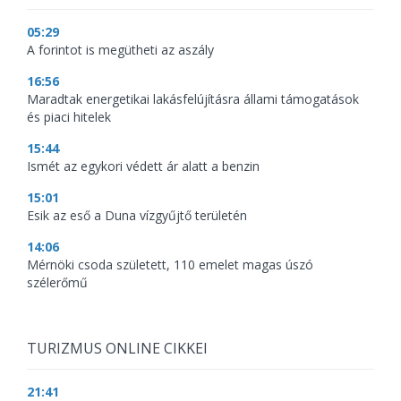
05:29
A forintot is megütheti az aszály
16:56
Maradtak energetikai lakásfelújításra állami támogatások
és piaci hitelek
15:44
Ismét az egykori védett ár alatt a benzin
15:01
Esik az eső a Duna vízgyűjtő területén
14:06
Mérnöki csoda született, 110 emelet magas úszó
szélerőmű
TURIZMUS ONLINE CIKKEI
21:41