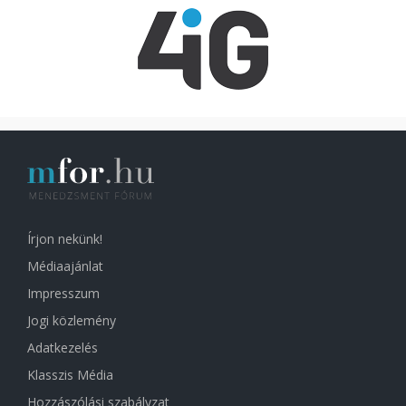
Írjon nekünk!
Médiaajánlat
Impresszum
Jogi közlemény
Adatkezelés
Klasszis Média
Hozzászólási szabályzat