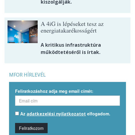
kiszolgálják.
A 4iG is lépéseket tesz az
energiatakarékosságért
A kritikus infrastruktúra
működtetéséről is írtak.
MFOR HÍRLEVÉL
Feliratkozáshoz adja meg email címét:
Az
elfogadom.
adatkezelési nyilatkozatot
Feliratkozom