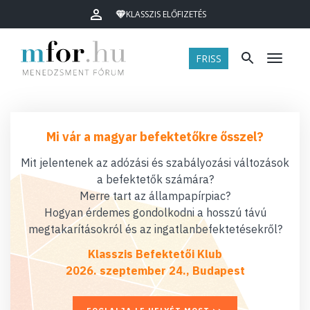
KLASSZIS ELŐFIZETÉS
FRISS
Menü
Mi vár a magyar befektetőkre ősszel?
Mit jelentenek az adózási és szabályozási változások
a befektetők számára?
Merre tart az állampapírpiac?
Hogyan érdemes gondolkodni a hosszú távú
megtakarításokról és az ingatlanbefektetésekről?
Klasszis Befektetői Klub
2026. szeptember 24., Budapest