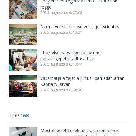
Ennyiért vesztegetik az eurót csütörtök
reggel
2026. augusztus 6. 07:08
Nem a véletlen műve volt a paksi leállás
2026. augusztus 6. 13:21
Itt az első nagy lépés az online
pénztárgépek leváltása felé
2026. augusztus 6. 13:44
Vakarhatja a fejét a júniusi ipari adat láttán
Kapitány István
2026. augusztus 6. 08:30
TOP
168
Most érkezett: ezek az árak jelenhetnek