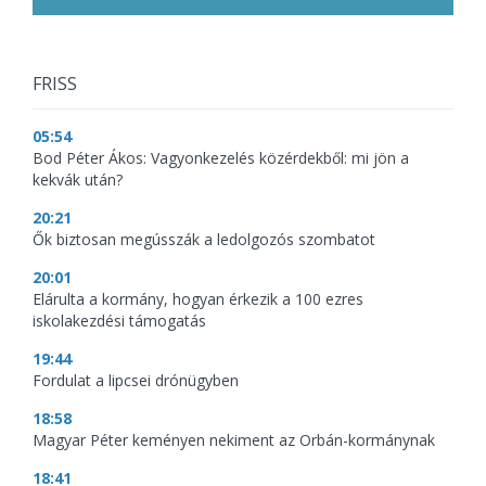
FRISS
05:54
Bod Péter Ákos: Vagyonkezelés közérdekből: mi jön a
kekvák után?
20:21
Ők biztosan megússzák a ledolgozós szombatot
20:01
Elárulta a kormány, hogyan érkezik a 100 ezres
iskolakezdési támogatás
19:44
Fordulat a lipcsei drónügyben
18:58
Magyar Péter keményen nekiment az Orbán-kormánynak
18:41