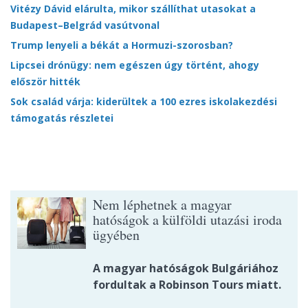
Vitézy Dávid elárulta, mikor szállíthat utasokat a
Budapest–Belgrád vasútvonal
Trump lenyeli a békát a Hormuzi-szorosban?
Lipcsei drónügy: nem egészen úgy történt, ahogy
először hitték
Sok család várja: kiderültek a 100 ezres iskolakezdési
támogatás részletei
Nem léphetnek a magyar
hatóságok a külföldi utazási iroda
ügyében
A magyar hatóságok Bulgáriához
fordultak a Robinson Tours miatt.