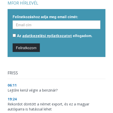
MFOR HÍRLEVÉL
Feliratkozáshoz adja meg email címét:
Az
elfogadom.
adatkezelési nyilatkozatot
Feliratkozom
FRISS
06:11
Lejtőre kerül végre a benzinár?
19:24
Rekordot döntött a német export, és ez a magyar
autóiparra is hatással lehet