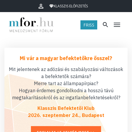
KLASSZIS ELŐFIZETÉS
FRISS
Menü
Mi vár a magyar befektetőkre ősszel?
Mit jelentenek az adózási és szabályozási változások
a befektetők számára?
Merre tart az állampapírpiac?
Hogyan érdemes gondolkodni a hosszú távú
megtakarításokról és az ingatlanbefektetésekről?
Klasszis Befektetői Klub
2026. szeptember 24., Budapest