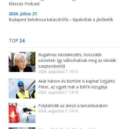
Klasszis Podcast
2026. július 27.
Budapest belvárosa katasztrófa – kipakoltak a járókelők
TOP
24
Rugalmas iskolakezdés, hosszabb
szünetek: így változhatnak meg az iskolák
szeptembertől
2026. augusztus 7. 16:12
Akár három év börtönt is kaphat Szijjártó
Péter, az ügyét már a BRFK vizsgálja
2026. augusztus 7. 14:16
Folytatódik az áreső a benzinkutakon
2026. augusztus 7. 13:16