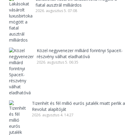
fiatal ausztrál milliárdos
2026. augusztus 5. 07:08
Közel negyvenezer milliárd forintnyi SpaceX-
részvény válhat eladhatóvá
2026. augusztus 5. 06:35
Tizenhét és fél millió eurós jutalék miatt perlik a
Revolut alapítóját
2026. augusztus 4. 14:27