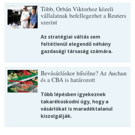
Több, Orbán Viktorhoz közeli
vállalatnak befellegezhet a Reuters
szerint
Az stratégiai váltás sem
feltétlenül elegendő néhány
gazdasági társaság számára.
Bevásárláskor hűsölne? Az Auchan
és a CBA is határozott
Több lépésben igyekeznek
takarékoskodni úgy, hogy a
vásárlókat is maradéktalanul
kiszolgálják.