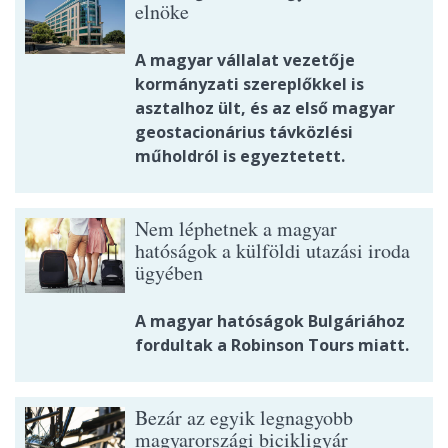
elnöke
A magyar vállalat vezetője
kormányzati szereplőkkel is
asztalhoz ült, és az első magyar
geostacionárius távközlési
műholdról is egyeztetett.
Nem léphetnek a magyar
hatóságok a külföldi utazási iroda
ügyében
A magyar hatóságok Bulgáriához
fordultak a Robinson Tours miatt.
Bezár az egyik legnagyobb
magyarországi bicikligyár