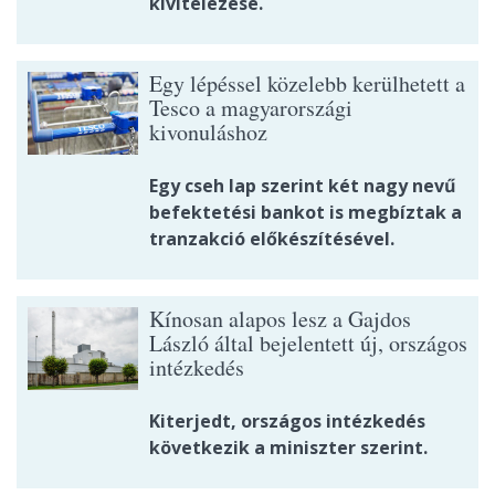
kivitelezése.
Egy lépéssel közelebb kerülhetett a
Tesco a magyarországi
kivonuláshoz
Egy cseh lap szerint két nagy nevű
befektetési bankot is megbíztak a
tranzakció előkészítésével.
Kínosan alapos lesz a Gajdos
László által bejelentett új, országos
intézkedés
Kiterjedt, országos intézkedés
következik a miniszter szerint.