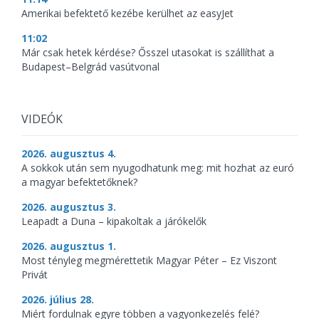
Amerikai befektető kezébe kerülhet az easyJet
11:02
Már csak hetek kérdése? Ősszel utasokat is szállíthat a
Budapest–Belgrád vasútvonal
VIDEÓK
2026. augusztus 4.
A sokkok után sem nyugodhatunk meg: mit hozhat az euró
a magyar befektetőknek?
2026. augusztus 3.
Leapadt a Duna – kipakoltak a járókelők
2026. augusztus 1.
Most tényleg megmérettetik Magyar Péter – Ez Viszont
Privát
2026. július 28.
Miért fordulnak egyre többen a vagyonkezelés felé?