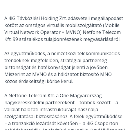
A 4iG Távközlési Holding Zrt. adásvételi megállapodást
kötött az országos virtuális mobilszolgáltató (Mobile
Virtual Network Operator = MVNO) Netfone Telecom
Kft. 99 százalékos tulajdonrészének megvásárlásáról.
Az együttműködés, a nemzetközi telekommunikációs
trendeknek megfelelően, stratégiai partnerség
biztonságát és hatékonyságát jelenti a jövőben.
Miszerint az MVNO és a hálózatot biztosító MNO
közös érdekeltségi körbe kerül.
A Netfone Telecom Kft. a One Magyarország
nagykereskedelmi partnereként – többek között – a
vállalat hálózati infrastruktúráját használja
szolgáltatásai biztosításához. A felek együttműködése
– a tranzakció lezárását követően – a 4iG Csoporton