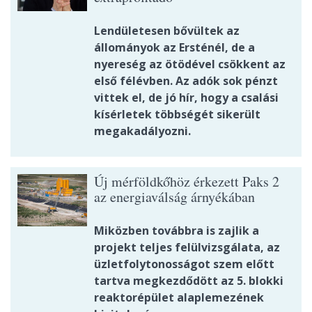
Lendületesen bővültek az
állományok az Ersténél, de a
nyereség az ötödével csökkent az
első félévben. Az adók sok pénzt
vittek el, de jó hír, hogy a csalási
kísérletek többségét sikerült
megakadályozni.
Új mérföldkőhöz érkezett Paks 2
az energiaválság árnyékában
Miközben továbbra is zajlik a
projekt teljes felülvizsgálata, az
üzletfolytonosságot szem előtt
tartva megkezdődött az 5. blokki
reaktorépület alaplemezének