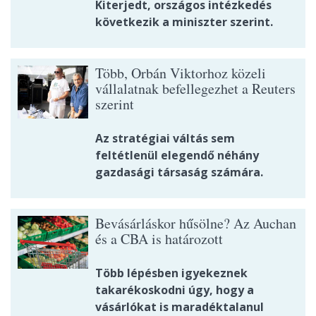
Kiterjedt, országos intézkedés
következik a miniszter szerint.
Több, Orbán Viktorhoz közeli
vállalatnak befellegezhet a Reuters
szerint
Az stratégiai váltás sem
feltétlenül elegendő néhány
gazdasági társaság számára.
Bevásárláskor hűsölne? Az Auchan
és a CBA is határozott
Több lépésben igyekeznek
takarékoskodni úgy, hogy a
vásárlókat is maradéktalanul