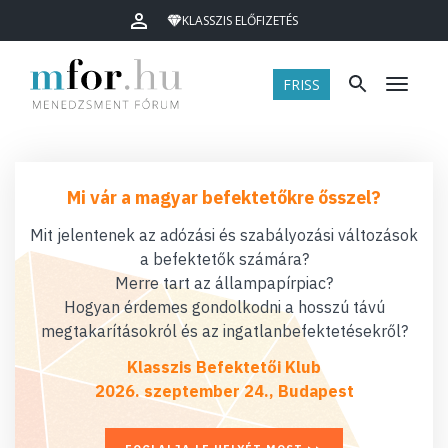
KLASSZIS ELŐFIZETÉS
FRISS
Menü
Mi vár a magyar befektetőkre ősszel?
Mit jelentenek az adózási és szabályozási változások
a befektetők számára?
Merre tart az állampapírpiac?
Hogyan érdemes gondolkodni a hosszú távú
megtakarításokról és az ingatlanbefektetésekről?
Klasszis Befektetői Klub
2026. szeptember 24., Budapest