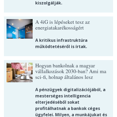
kiszolgálják.
A 4iG is lépéseket tesz az
energiatakarékosságért
A kritikus infrastruktúra
működtetéséről is írtak.
Hogyan bankolnak a magyar
vállalkozások 2030-ban? Ami ma
sci-fi, holnap általános lesz
A pénzügyek digitalizációjából, a
mesterséges intelligencia
elterjedéséből sokat
profitálhatnak a bankok céges
ügyfelei. Milyen, a munkájukat és