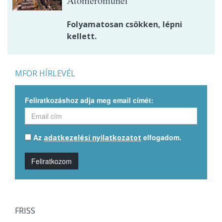
Atomerőműnél
Folyamatosan csökken, lépni
kellett.
MFOR HÍRLEVÉL
Feliratkozáshoz adja meg email címét:
Az
elfogadom.
adatkezelési nyilatkozatot
Feliratkozom
FRISS