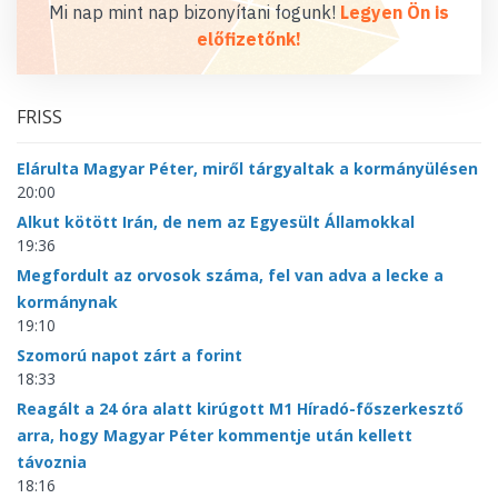
Mi nap mint nap bizonyítani fogunk!
Legyen Ön is
előfizetőnk!
FRISS
Elárulta Magyar Péter, miről tárgyaltak a kormányülésen
20:00
Alkut kötött Irán, de nem az Egyesült Államokkal
19:36
Megfordult az orvosok száma, fel van adva a lecke a
kormánynak
19:10
Szomorú napot zárt a forint
18:33
Reagált a 24 óra alatt kirúgott M1 Híradó-főszerkesztő
arra, hogy Magyar Péter kommentje után kellett
távoznia
18:16