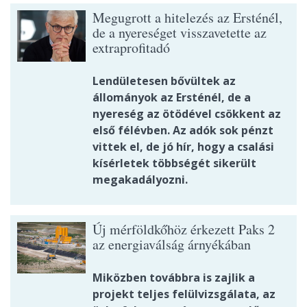
Megugrott a hitelezés az Ersténél,
de a nyereséget visszavetette az
extraprofitadó
Lendületesen bővültek az
állományok az Ersténél, de a
nyereség az ötödével csökkent az
első félévben. Az adók sok pénzt
vittek el, de jó hír, hogy a csalási
kísérletek többségét sikerült
megakadályozni.
Új mérföldkőhöz érkezett Paks 2
az energiaválság árnyékában
Miközben továbbra is zajlik a
projekt teljes felülvizsgálata, az