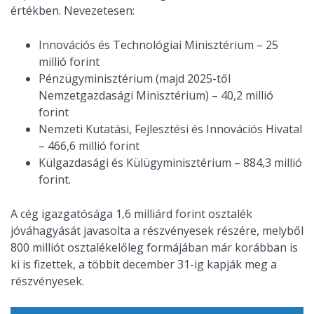
értékben. Nevezetesen:
Innovációs és Technológiai Minisztérium – 25
millió forint
Pénzügyminisztérium (majd 2025-től
Nemzetgazdasági Minisztérium) – 40,2 millió
forint
Nemzeti Kutatási, Fejlesztési és Innovációs Hivatal
– 466,6 millió forint
Külgazdasági és Külügyminisztérium – 884,3 millió
forint.
A cég igazgatósága 1,6 milliárd forint osztalék
jóváhagyását javasolta a részvényesek részére, melyből
800 milliót osztalékelőleg formájában már korábban is
ki is fizettek, a többit december 31-ig kapják meg a
részvényesek.