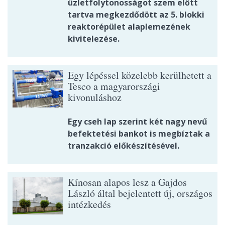
üzletfolytonosságot szem előtt
tartva megkezdődött az 5. blokki
reaktorépület alaplemezének
kivitelezése.
Egy lépéssel közelebb kerülhetett a
Tesco a magyarországi
kivonuláshoz
Egy cseh lap szerint két nagy nevű
befektetési bankot is megbíztak a
tranzakció előkészítésével.
Kínosan alapos lesz a Gajdos
László által bejelentett új, országos
intézkedés