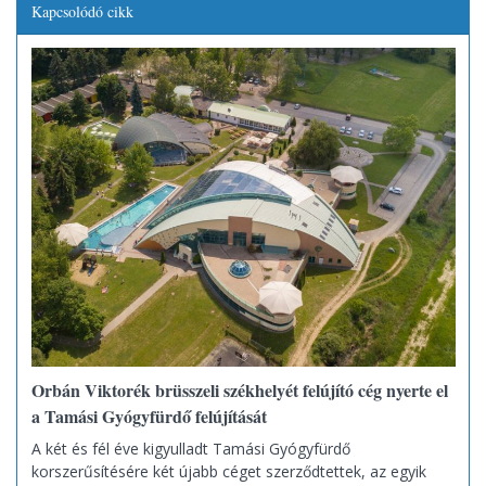
Kapcsolódó cikk
Orbán Viktorék brüsszeli székhelyét felújító cég nyerte el
a Tamási Gyógyfürdő felújítását
A két és fél éve kigyulladt Tamási Gyógyfürdő
korszerűsítésére két újabb céget szerződtettek, az egyik