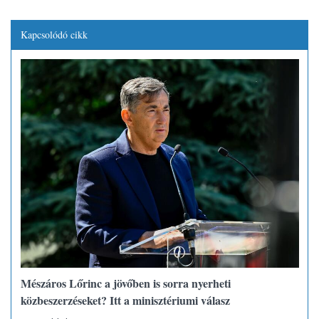
Kapcsolódó cikk
Mészáros Lőrinc a jövőben is sorra nyerheti
közbeszerzéseket? Itt a minisztériumi válasz