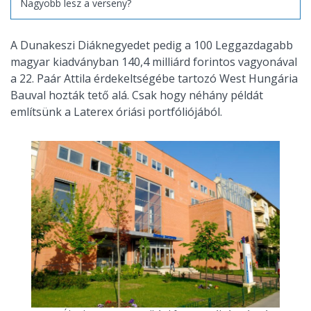
Nagyobb lesz a verseny?
A Dunakeszi Diáknegyedet pedig a 100 Leggazdagabb
magyar kiadványban 140,4 milliárd forintos vagyonával
a 22. Paár Attila érdekeltségébe tartozó West Hungária
Bauval hozták tető alá. Csak hogy néhány példát
említsünk a Laterex óriási portfóliójából.