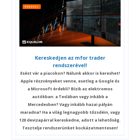
Kereskedjen az mfor trader
rendszerével!
Esést vár a piacokon? Nálunk akkor is kereshet!
Apple részvényeket venne, esetleg a Google és
a Microsoft érdekli? Bízik az elektromos
autókban: a Teslában vagy inkább a
Mercedesben? Vagy inkább hazai pályán
maradna? Ha a világ legnagyobb tőzsdéin, vagy
120 devizapárral kereskedne, adott a lehetőség.
Tesztelje rendszerünket kockázatmentesen!