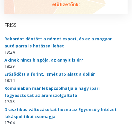
előfizetőnk!
FRISS
Rekordot döntött a német export, és ez a magyar
autóiparra is hatással lehet
19:24
Akinek nincs bingója, az annyit is ér?
18:29
Erősödött a forint, ismét 315 alatt a dollár
18:14
Romániában már lekapcsolhatja a nagy ipari
fogyasztókat az áramszolgáltató
17:58
Drasztikus változásokat hozna az Egyensúly Intézet
lakáspolitikai csomagja
17:04