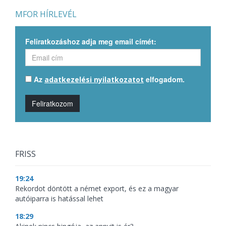
MFOR HÍRLEVÉL
Feliratkozáshoz adja meg email címét:
Az
elfogadom.
adatkezelési nyilatkozatot
Feliratkozom
FRISS
19:24
Rekordot döntött a német export, és ez a magyar
autóiparra is hatással lehet
18:29