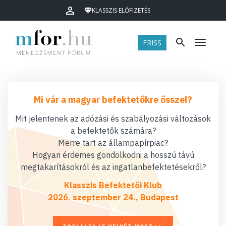
KLASSZIS ELŐFIZETÉS
FRISS
Menü
Mi vár a magyar befektetőkre ősszel?
Mit jelentenek az adózási és szabályozási változások
a befektetők számára?
Merre tart az állampapírpiac?
Hogyan érdemes gondolkodni a hosszú távú
megtakarításokról és az ingatlanbefektetésekről?
Klasszis Befektetői Klub
2026. szeptember 24., Budapest