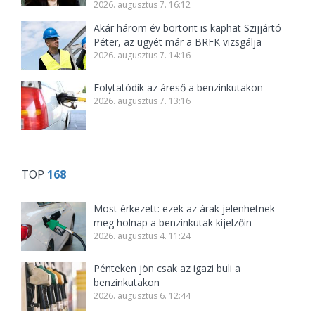
2026. augusztus 7. 16:12
Akár három év börtönt is kaphat Szijjártó
Péter, az ügyét már a BRFK vizsgálja
2026. augusztus 7. 14:16
Folytatódik az áreső a benzinkutakon
2026. augusztus 7. 13:16
TOP
168
Most érkezett: ezek az árak jelenhetnek
meg holnap a benzinkutak kijelzőin
2026. augusztus 4. 11:24
Pénteken jön csak az igazi buli a
benzinkutakon
2026. augusztus 6. 12:44