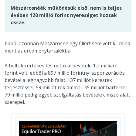
Mészárosnéék működésük első, nem is teljes
évében 120 millió forint nyereséget hoztak
össze.
Ebből azonban Mészárosné egy fillért sem vett ki, mind
ment az eredménytartalékba.
A belföldi értékesítés nettó árbevétele 1,2 milliárd
forint volt, ebből a 897 millió forintnyi szponzorációs
bevétel a legnagyobb falat. 137 milliót kerestek
terjesztéssel, 59 milliót reklámmal, 35 milliót barterrel,
79 millió pedig egyéb szolgáltatás bevétele címszó alatt
szerepel.