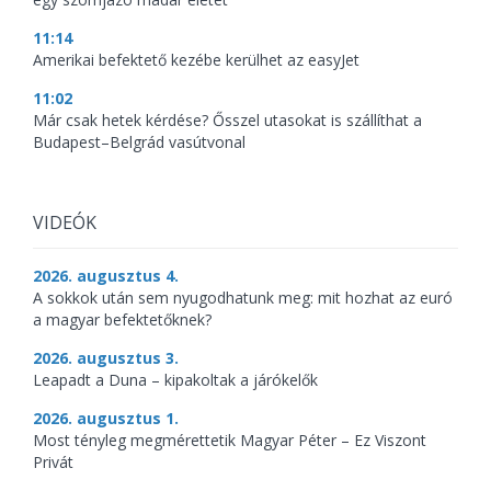
11:14
Amerikai befektető kezébe kerülhet az easyJet
11:02
Már csak hetek kérdése? Ősszel utasokat is szállíthat a
Budapest–Belgrád vasútvonal
VIDEÓK
2026. augusztus 4.
A sokkok után sem nyugodhatunk meg: mit hozhat az euró
a magyar befektetőknek?
2026. augusztus 3.
Leapadt a Duna – kipakoltak a járókelők
2026. augusztus 1.
Most tényleg megmérettetik Magyar Péter – Ez Viszont
Privát