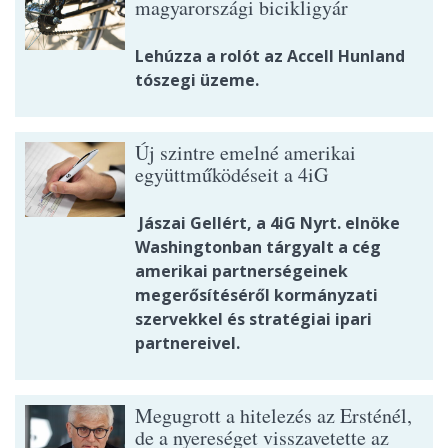
magyarországi bicikligyár
Lehúzza a rolót az Accell Hunland
tószegi üzeme.
Új szintre emelné amerikai
együttműködéseit a 4iG
Jászai Gellért, a 4iG Nyrt. elnöke
Washingtonban tárgyalt a cég
amerikai partnerségeinek
megerősítéséről kormányzati
szervekkel és stratégiai ipari
partnereivel.
Megugrott a hitelezés az Ersténél,
de a nyereséget visszavetette az