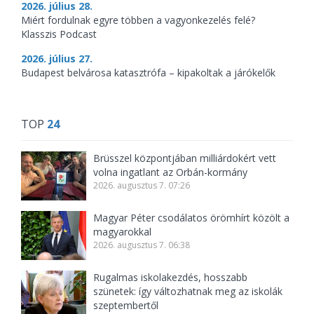
2026. július 28.
Miért fordulnak egyre többen a vagyonkezelés felé?
Klasszis Podcast
2026. július 27.
Budapest belvárosa katasztrófa – kipakoltak a járókelők
TOP
24
Brüsszel központjában milliárdokért vett
volna ingatlant az Orbán-kormány
2026. augusztus 7. 07:26
Magyar Péter csodálatos örömhírt közölt a
magyarokkal
2026. augusztus 7. 06:38
Rugalmas iskolakezdés, hosszabb
szünetek: így változhatnak meg az iskolák
szeptembertől