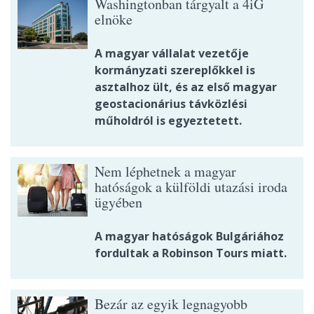
Washingtonban tárgyalt a 4iG
elnöke
A magyar vállalat vezetője
kormányzati szereplőkkel is
asztalhoz ült, és az első magyar
geostacionárius távközlési
műholdról is egyeztetett.
Nem léphetnek a magyar
hatóságok a külföldi utazási iroda
ügyében
A magyar hatóságok Bulgáriához
fordultak a Robinson Tours miatt.
Bezár az egyik legnagyobb