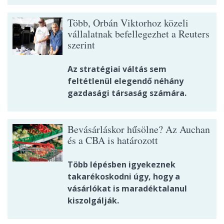
Több, Orbán Viktorhoz közeli
vállalatnak befellegezhet a Reuters
szerint
Az stratégiai váltás sem
feltétlenül elegendő néhány
gazdasági társaság számára.
Bevásárláskor hűsölne? Az Auchan
és a CBA is határozott
Több lépésben igyekeznek
takarékoskodni úgy, hogy a
vásárlókat is maradéktalanul
kiszolgálják.