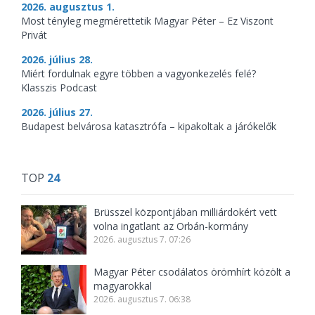
2026. augusztus 1.
Most tényleg megmérettetik Magyar Péter – Ez Viszont
Privát
2026. július 28.
Miért fordulnak egyre többen a vagyonkezelés felé?
Klasszis Podcast
2026. július 27.
Budapest belvárosa katasztrófa – kipakoltak a járókelők
TOP
24
Brüsszel központjában milliárdokért vett
volna ingatlant az Orbán-kormány
2026. augusztus 7. 07:26
Magyar Péter csodálatos örömhírt közölt a
magyarokkal
2026. augusztus 7. 06:38