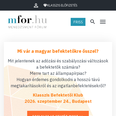
KLASSZIS ELŐFIZETÉS
FRISS
Menü
Mi vár a magyar befektetőkre ősszel?
Mit jelentenek az adózási és szabályozási változások
a befektetők számára?
Merre tart az állampapírpiac?
Hogyan érdemes gondolkodni a hosszú távú
megtakarításokról és az ingatlanbefektetésekről?
Klasszis Befektetői Klub
2026. szeptember 24., Budapest