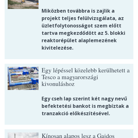
Miközben továbbra is zajlik a
projekt teljes felülvizsgálata, az
üzletfolytonosságot szem előtt
tartva megkezdődött az 5. blokki
reaktorépület alaplemezének
kivitelezése.
Egy lépéssel közelebb kerülhetett a
Tesco a magyarországi
kivonuláshoz
Egy cseh lap szerint két nagy nevű
befektetési bankot is megbíztak a
tranzakció előkészítésével.
Kínosan alapos lesz a Gajdos