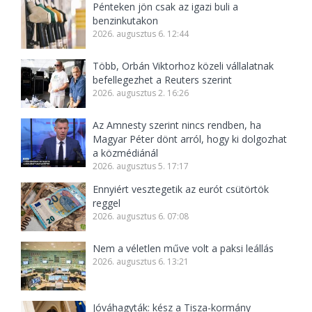
Pénteken jön csak az igazi buli a
benzinkutakon
2026. augusztus 6. 12:44
Több, Orbán Viktorhoz közeli vállalatnak
befellegezhet a Reuters szerint
2026. augusztus 2. 16:26
Az Amnesty szerint nincs rendben, ha
Magyar Péter dönt arról, hogy ki dolgozhat
a közmédiánál
2026. augusztus 5. 17:17
Ennyiért vesztegetik az eurót csütörtök
reggel
2026. augusztus 6. 07:08
Nem a véletlen műve volt a paksi leállás
2026. augusztus 6. 13:21
Jóváhagyták: kész a Tisza-kormány