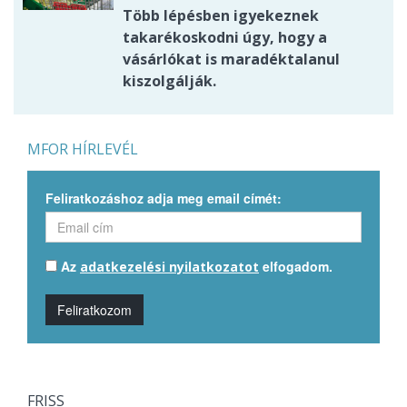
Több lépésben igyekeznek
takarékoskodni úgy, hogy a
vásárlókat is maradéktalanul
kiszolgálják.
MFOR HÍRLEVÉL
Feliratkozáshoz adja meg email címét:
Az
elfogadom.
adatkezelési nyilatkozatot
Feliratkozom
FRISS