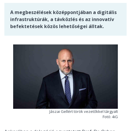
A megbeszélések középpontjában a digitális
infrastruktúrák, a távközlés és az innovatív
befektetések közös lehetőségei álltak.
Jászai Gellért török vezetőkkel tárgyalt
Fotó: 4iG