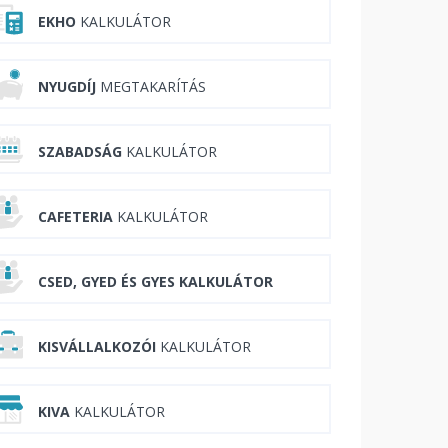
EKHO
KALKULÁTOR
NYUGDÍJ
MEGTAKARÍTÁS
SZABADSÁG
KALKULÁTOR
CAFETERIA
KALKULÁTOR
CSED, GYED ÉS GYES KALKULÁTOR
KISVÁLLALKOZÓI
KALKULÁTOR
KIVA
KALKULÁTOR