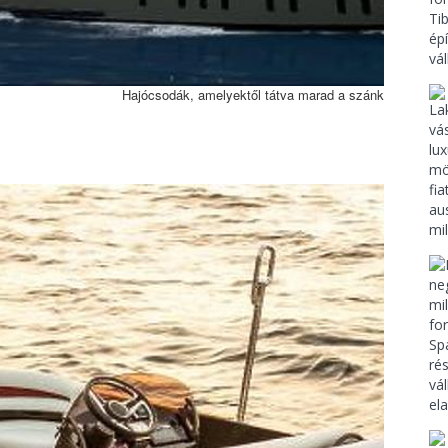
Hajócsodák, amelyektől tátva marad a szánk