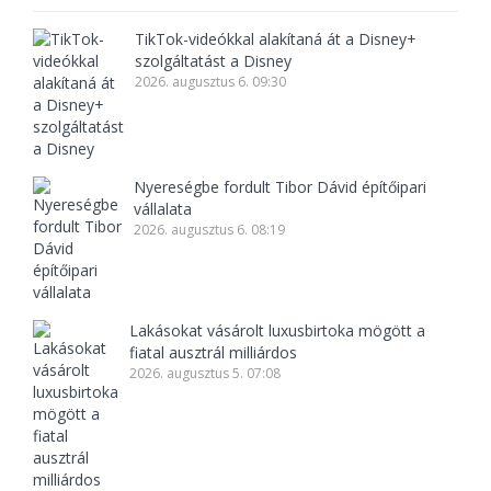
TikTok-videókkal alakítaná át a Disney+
szolgáltatást a Disney
2026. augusztus 6. 09:30
Nyereségbe fordult Tibor Dávid építőipari
vállalata
2026. augusztus 6. 08:19
Lakásokat vásárolt luxusbirtoka mögött a
fiatal ausztrál milliárdos
2026. augusztus 5. 07:08