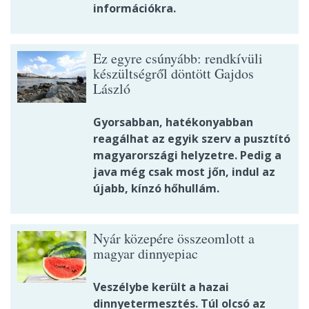
információkra.
Ez egyre csúnyább: rendkívüli
készültségről döntött Gajdos
László
Gyorsabban, hatékonyabban
reagálhat az egyik szerv a pusztító
magyarországi helyzetre. Pedig a
java még csak most jőn, indul az
újabb, kínzó hőhullám.
Nyár közepére összeomlott a
magyar dinnyepiac
Veszélybe került a hazai
dinnyetermesztés. Túl olcsó az