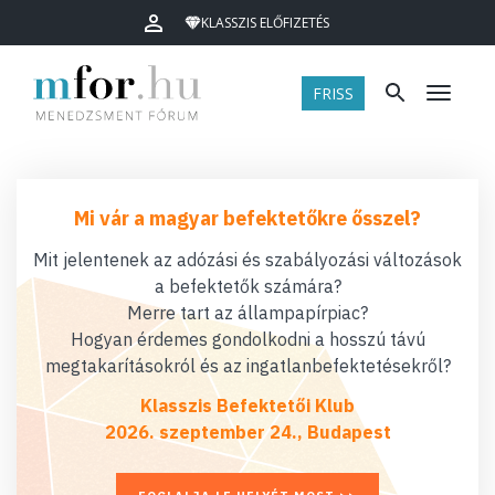
KLASSZIS ELŐFIZETÉS
FRISS
Menü
Mi vár a magyar befektetőkre ősszel?
Mit jelentenek az adózási és szabályozási változások
a befektetők számára?
Merre tart az állampapírpiac?
Hogyan érdemes gondolkodni a hosszú távú
megtakarításokról és az ingatlanbefektetésekről?
Klasszis Befektetői Klub
2026. szeptember 24., Budapest