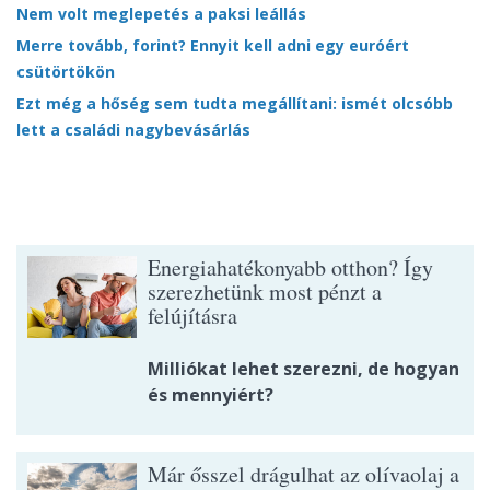
Nem volt meglepetés a paksi leállás
Merre tovább, forint? Ennyit kell adni egy euróért
csütörtökön
Ezt még a hőség sem tudta megállítani: ismét olcsóbb
lett a családi nagybevásárlás
Energiahatékonyabb otthon? Így
szerezhetünk most pénzt a
felújításra
Milliókat lehet szerezni, de hogyan
és mennyiért?
Már ősszel drágulhat az olívaolaj a