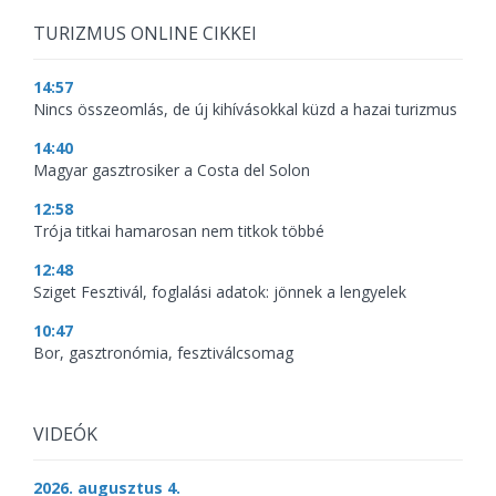
TURIZMUS ONLINE CIKKEI
14:57
Nincs összeomlás, de új kihívásokkal küzd a hazai turizmus
14:40
Magyar gasztrosiker a Costa del Solon
12:58
Trója titkai hamarosan nem titkok többé
12:48
Sziget Fesztivál, foglalási adatok: jönnek a lengyelek
10:47
Bor, gasztronómia, fesztiválcsomag
VIDEÓK
2026. augusztus 4.