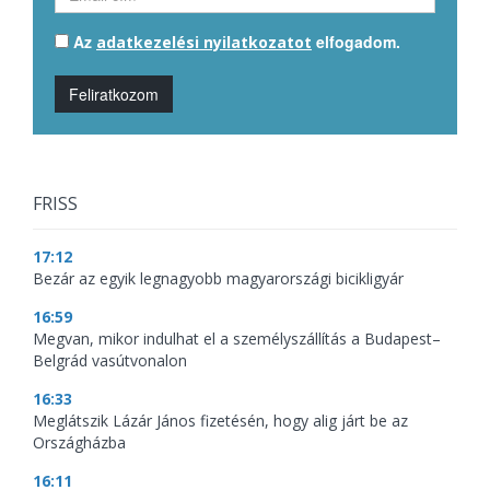
Az
elfogadom.
adatkezelési nyilatkozatot
Feliratkozom
FRISS
17:12
Bezár az egyik legnagyobb magyarországi bicikligyár
16:59
Megvan, mikor indulhat el a személyszállítás a Budapest–
Belgrád vasútvonalon
16:33
Meglátszik Lázár János fizetésén, hogy alig járt be az
Országházba
16:11