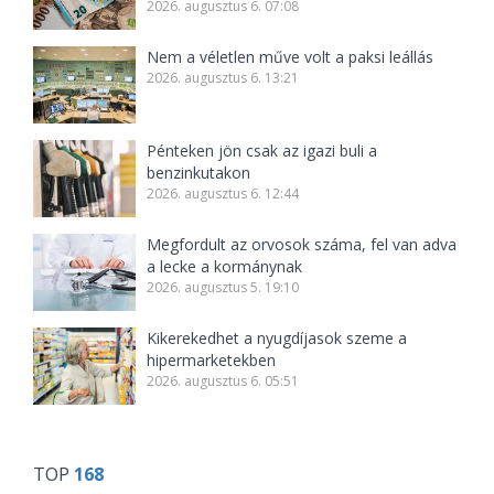
2026. augusztus 6. 07:08
Nem a véletlen műve volt a paksi leállás
2026. augusztus 6. 13:21
Pénteken jön csak az igazi buli a
benzinkutakon
2026. augusztus 6. 12:44
Megfordult az orvosok száma, fel van adva
a lecke a kormánynak
2026. augusztus 5. 19:10
Kikerekedhet a nyugdíjasok szeme a
hipermarketekben
2026. augusztus 6. 05:51
TOP
168