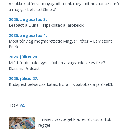
A sokkok után sem nyugodhatunk meg: mit hozhat az euró
a magyar befektetőknek?
2026. augusztus 3.
Leapadt a Duna – kipakoltak a járókelők
2026. augusztus 1.
Most tényleg megmérettetik Magyar Péter – Ez Viszont
Privát
2026. július 28.
Miért fordulnak egyre többen a vagyonkezelés felé?
Klasszis Podcast
2026. július 27.
Budapest belvárosa katasztrófa – kipakoltak a járókelők
TOP
24
Ennyiért vesztegetik az eurót csütörtök
reggel