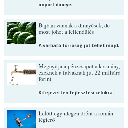
import dinnye.
Bajban vannak a dinnyések, de
most jöhet a fellendülés
A várható forróság jót tehet majd.
Megnyitja a pénzcsapot a kormány,
ezeknek a falvaknak jut 22 milliárd
forint
Kifejezetten fejlesztési célokra.
Lelőtt egy idegen drónt a román
légierő