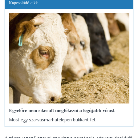
Kapcsolódó cikk
Egyelőre nem sikerült megfékezni a legújabb vírust
Most egy szarvasmarhatelepen bukkant fel.