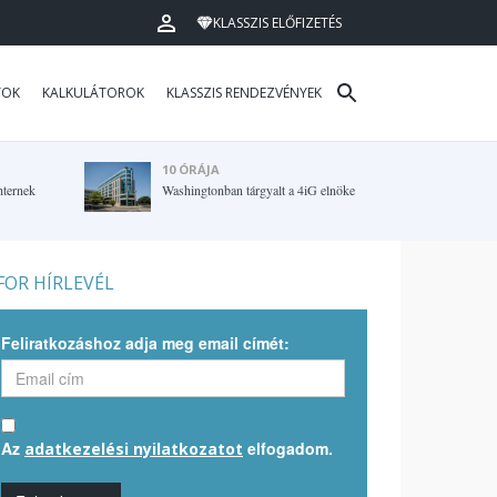
KLASSZIS ELŐFIZETÉS
TOK
KALKULÁTOROK
KLASSZIS RENDEZVÉNYEK
10 ÓRÁJA
hternek
Washingtonban tárgyalt a 4iG elnöke
OR HÍRLEVÉL
Feliratkozáshoz adja meg email címét:
Az
elfogadom.
adatkezelési nyilatkozatot