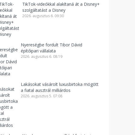
TikTok-videókkal alakítaná át a Disney+
szolgáltatást a Disney
2026. augusztus 6. 09:30
Nyereségbe fordult Tibor Dávid
építőipari vállalata
2026. augusztus 6. 08:19
Lakásokat vásárolt luxusbirtoka mögött
a fiatal ausztrál milliárdos
2026. augusztus 5. 07:08