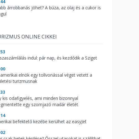
:44
abb árrobbanás jöhet? A búza, az olaj és a cukor is
águl
RIZMUS ONLINE CIKKEI
:53
sszaszámlálás indul: pár nap, és kezdődik a Sziget
:00
 amerikai elnök egy tollvonással véget vetett a
ületési turizmusnak
:33
y kis odafigyelés, ami minden bizonnyal
gmentette egy szomjazó madár életét
:14
erikai befektető kezébe kerülhet az easyJet
:02
r csak hetek kérdése? Ősszel utasokat is szállíthat