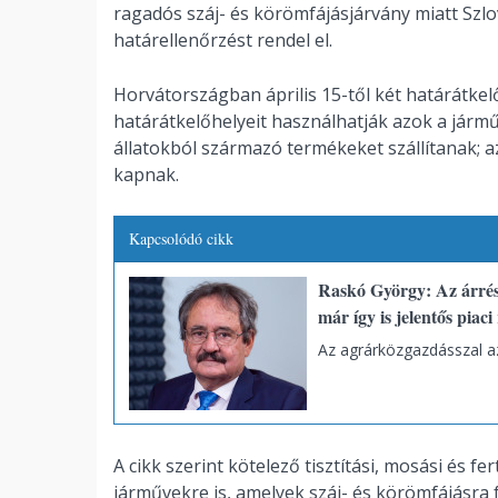
ragadós száj- és körömfájásjárvány miatt Szlo
határellenőrzést rendel el.
Horvátországban április 15-től két határátkel
határátkelőhelyeit használhatják azok a járműv
állatokból származó termékeket szállítanak; az
kapnak.
Kapcsolódó cikk
Raskó György: Az árréss
már így is jelentős piaci
Az agrárközgazdásszal a
A cikk szerint kötelező tisztítási, mosási és f
járművekre is, amelyek száj- és körömfájásra f